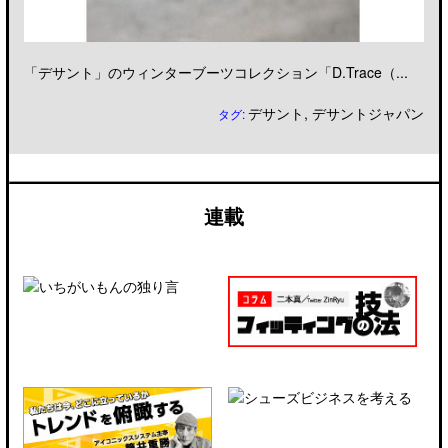
「デサント」のウィンターブーツコレクション「D.Trace（...
デサント
,
デサントジャパン
タグ:
連載