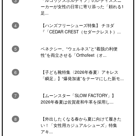
「ルコックスポルティフ」のレディススニ
ーカーが女性の日常に寄り添った「頼れる1
足...
【ハンズフリーシューズ特集】 チヨダ
『「CEDAR CREST（セダークレスト）...
ベネクシー、“ウェルネス”と“着脱の利便
性”を両立させる「Orthofeet（オ...
【子ども靴特集〈2026年春夏〉アキレス
「瞬足」】“爆発加速”をテーマにした新モ...
【ムーンスター「SLOW FACTORY」】
2026年春夏は佐賀産和牛革を採用し...
【外出したくなる春から夏に向けて履きた
い！「女性用カジュアルシューズ」特集
アキ...