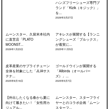
ハンズフリーシューズ専門ブ
ランド「Kizik（キジック）」
を...
2026年3月27日
ムーンスター、久留米本社内
アキレスが展開する【ランニ
に直営店「PLATO
ングシューズ「ブルックス」
MOONST...
が着実に...
2026年1月23日
2025年11月5日
皮革産業のサプライチェーン
ゴールドウインが展開する
全体を対象にした「JLIAサス
「Allbirds（オールバー
テナ...
ズ）」...
2025年9月16日
2025年5月7日
【外出したくなる春から夏に
ムーンスター、スターフライ
向けて履きたい！「女性用カ
ヤーとのコラボ企画「ムーン
ジュアル...
スターフ...