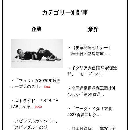
カテゴリー別記事
企業
業界
・
【皮革関連セミナー】
「紳士靴の基礎講座～...
・
イタリア大使館 貿易促進
部、「モーダ・イ...
・
「フィラ」が2026年秋冬
シーズンのスタ...
New!
・
全国運動用品商工団体連
合会が「第59回通...
・
ストライド、「STRIDE
LAB」を奈...
New!
・
「モーダ・イタリア展
2027春夏コレク...
・
スピングルカンパニー、
「スピングル」の期...
・
日本靴連盟、「第70回通