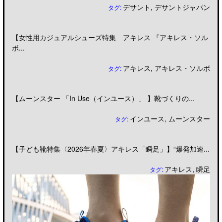
デサント
,
デサントジャパン
タグ:
【女性用カジュアルシューズ特集 アキレス 『アキレス・ソル
ボ...
アキレス
,
アキレス・ソルボ
タグ:
【ムーンスター 「In Use（インユース）」 】靴づくりの...
インユース
,
ムーンスター
タグ:
【子ども靴特集〈2026年春夏〉アキレス「瞬足」】“爆発加速...
アキレス
,
瞬足
タグ: