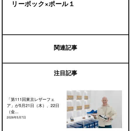
リーボック×ポール１
関連記事
注目記事
「第111回東京レザーフェ
ア」が5月21日（木）、22日
（金...
2026年5月7日