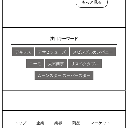
もっと見る
注目キーワード
アキレス
アサヒシューズ
スピングルカンパニー
ニーモ
大裕商事
リスペクタブル
ムーンスター スーパースター
トップ
企業
業界
商品
マーケット