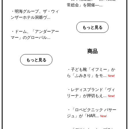
常総会」を開催―...
・
明海グループ、ザ・ウィ
ンザーホテル洞爺ヴ...
もっと見る
・
ドーム、「アンダーアー
マー」のグローバル...
商品
もっと見る
・
子ども靴「イフミー」か
ら「ふみきり」をモ...
New!
・
レディスブランド「ヴィ
リーナ」が押切もえ...
New!
・
「ロペピクニック パサー
ジュ」が「HAR...
New!