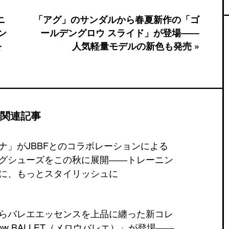
ニ
「アグ」のサンダルから春夏新作の「ゴ
ン
ールデングロウ スライド」が登場――
を
人気軽量モデルの新色も発売 »
関連記事
ナ」がJBBFとのコラボレーションによる
グシューズをこの秋に展開――トレーニン
に、もっとスタイリッシュに
らバレエエッセンスを上品に纏った新コレ
low BALLET（メロウバレエ）」が登場――