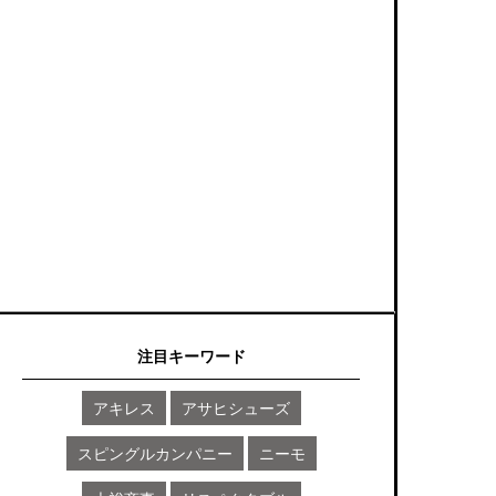
注目キーワード
アキレス
アサヒシューズ
スピングルカンパニー
ニーモ