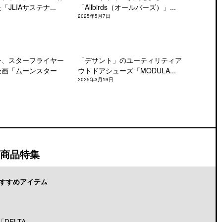
JLIAサステナ...
「Allbirds（オールバーズ）」...
2025年5月7日
ー、スターフライヤー
「デサント」のユーティリティア
企画「ムーンスター
ウトドアシューズ「MODULA...
2025年3月19日
商品特集
すすめアイテム
LTA...