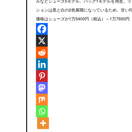
ルなどシューズ5モデル、バッグ1モデルを用意。
ションは黒と白の2色展開になっているため、甘い
価格はシューズが1万5400円（税込）～1万7600