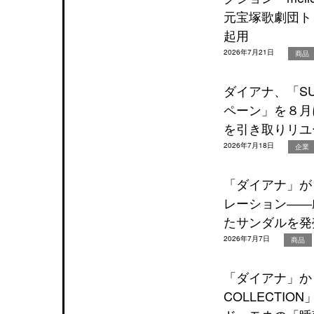
元宝塚歌劇団ト
起用
2026年7月21日
商品
ダイアナ、「SUS
ペーン」を８月
を引き取りリユ
2026年7月18日
企業
「ダイアナ」が『O
レーション――
たサンダルを発
2026年7月7日
商品
「ダイアナ」から
COLLECTI