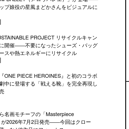
ップ娘役の星風まどかさんをビジュアルに
TAINABLE PROJECT リサイクルキャン
に開催――不要になったシューズ・バッグ
ースや熱エネルギーにリサイクル
NE PIECE HEROINES』と初のコラボ
劇中に登場する「戦える靴」を完全再現し
売
名画モチーフの「Masterpiece
ON」が2026年7月2日発売――今回はクロー