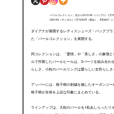
パールコレクション。左からG15108（パンプス）1万76
U55155（サンダル）1万7050円（税込）、AS3627（
ダイアナが展開するレディスシューズ・バッグブラ
た「パールコレクション」を展開する。
同コレクションは、「愛情」や「美しさ」の象徴と
ルで作製したパールヒールは、3パーツを組み合わ
らしさ、小粒のパールリングは愛らしい女性らしさ
アッパーには、格子柄の刺繍を施したオーガンジー
格子柄が全体を上品な印象にまとめている。
ラインアップは、大粒のパールを1粒あしらったリ