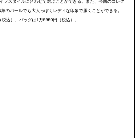
ライフスタイルに合わせて選ぶことができる。また、今回のコレク
印象のパールでも大人っぽくレディな印象で履くことができる。
円（税込）、バッグは1万5950円（税込）。