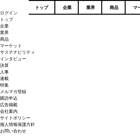
トップ
企業
業界
商品
マ
ログイン
トップ
企業
業界
商品
マーケット
サステナビリティ
インタビュー
決算
人事
連載
特集
メルマガ登録
購読申込
広告掲載
会社案内
サイトポリシー
個人情報保護方針
お問い合わせ