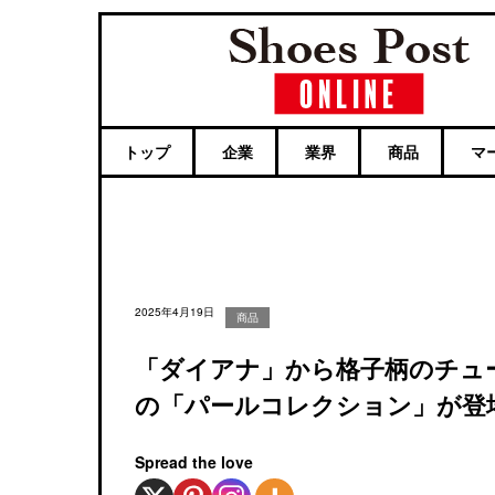
トップ
企業
業界
商品
マ
2025年4月19日
商品
「ダイアナ」から格子柄のチュ
の「パールコレクション」が登
Spread the love