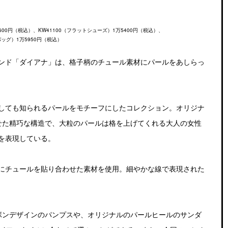
00円（税込）、KW41100（フラットシューズ）1万5400円（税込）、
バッグ）1万5950円（税込）
ンド「ダイアナ」は、格子柄のチュール素材にパールをあしらっ
しても知られるパールをモチーフにしたコレクション。オリジナ
せた精巧な構造で、大粒のパールは格を上げてくれる大人の女性
を表現している。
にチュールを貼り合わせた素材を使用。細やかな線で表現された
ボンデザインのパンプスや、オリジナルのパールヒールのサンダ