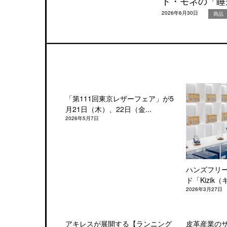
ド・モネの「睡
2026年6月30日
商品
「第111回東京レザーフェア」が5
月21日（木）、22日（金...
2026年5月7日
ハンズフリ
ド「Kizik（
2026年3月27日
アキレスが展開する【ランニング
皮革産業の