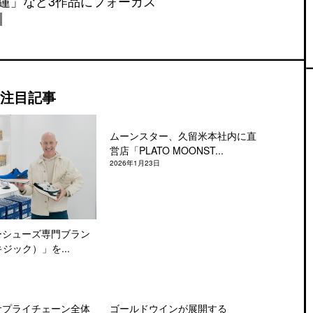
蓮」など3作品にフォーカス
注目記事
ムーンスター、久留米本社内に直
営店「PLATO MOONST...
2026年1月23日
ーシューズ専門ブラン
キジック）」を...
サプライチェーン全体
ゴールドウインが展開する