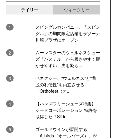
デイリー
ウィークリー
スピングルカンパニー、「スピン
グル」の期間限定店舗をラゾーナ
川崎プラザにオープン
ムーンスターのウェルネスシュー
ズ「パステル」から履きやすく履
かせやすい工夫を凝ら...
ベネクシー、“ウェルネス”と“着
脱の利便性”を両立させる
「Orthofeet（オ...
【ハンズフリーシューズ特集】
シードコーポレーション 特許を
取得した『Slide...
ゴールドウインが展開する
「Allbirds（オールバーズ）」が