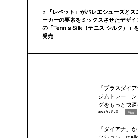
« 「レペット」がバレエシューズとス
ーカーの要素をミックスさせたデザイ
の「Tennis Silk（テニス シルク）」
発売
「プラスダイア
ジムトレーニン
グをもっと快適
2026年8月2日
商品
「ダイアナ」か
クション「mel