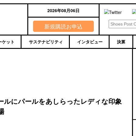
2026年08月06日
新規購読お申込
ーケット
サステナビリティ
インタビュー
決算
ールにパールをあしらったレディな印象
場