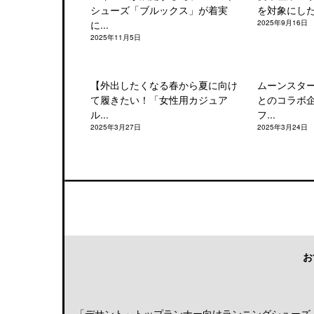
シューズ「ブルックス」が着実
を対象にした「
に...
2025年9月16日
2025年11月5日
【外出したくなる春から夏に向け
ムーンスタ
て履きたい！「女性用カジュア
とのコラボ
ル...
フ...
2025年3月27日
2025年3月24日
お
「デサント」トップランナー向けランニングシューズ「DE