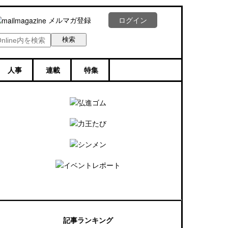
メルマガ登録
ログイン
人事
連載
特集
記事ランキング