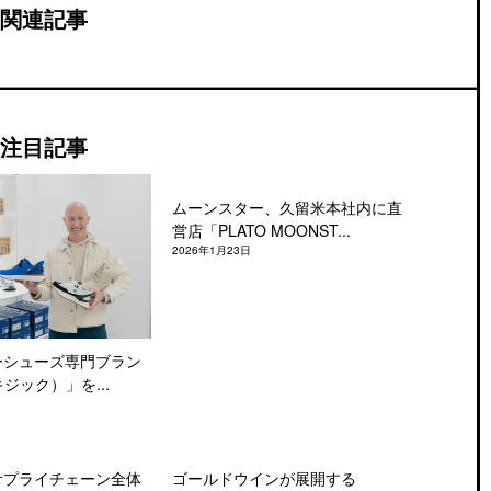
関連記事
注目記事
ムーンスター、久留米本社内に直
営店「PLATO MOONST...
2026年1月23日
ーシューズ専門ブラン
キジック）」を...
サプライチェーン全体
ゴールドウインが展開する