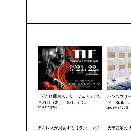
「第111回東京レザーフェア」が5
ハンズフリ
月21日（木）、22日（金...
ド「Kizik（
2026年5月7日
2026年3月27日
アキレスが展開する【ランニング
皮革産業の