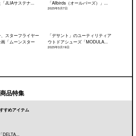
JLIAサステナ...
「Allbirds（オールバーズ）」...
2025年5月7日
ー、スターフライヤー
「デサント」のユーティリティア
企画「ムーンスター
ウトドアシューズ「MODULA...
2025年3月19日
商品特集
すすめアイテム
LTA...