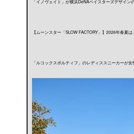
「イノヴェイト」が横浜DeNAベイスターズデザインのア
【ムーンスター「SLOW FACTORY」】2026年春夏は..
「ルコックスポルティフ」のレディススニーカーが女性の