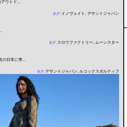
ウトド...
イノヴェイト
,
デサントジャパン
タグ:
.
スロウファクトリー
,
ムーンスター
タグ:
日常に寄...
デサントジャパン
,
ルコックスポルティフ
タグ: