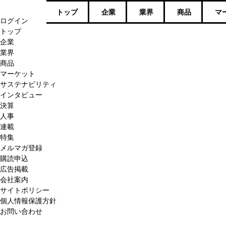
トップ
企業
業界
商品
マ
ログイン
トップ
企業
業界
商品
マーケット
サステナビリティ
インタビュー
決算
人事
連載
特集
メルマガ登録
購読申込
広告掲載
会社案内
サイトポリシー
個人情報保護方針
お問い合わせ