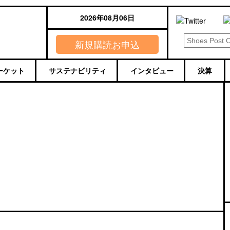
2026年08月06日
新規購読お申込
ーケット
サステナビリティ
インタビュー
決算