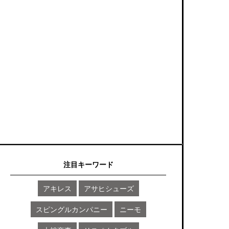
注目キーワード
アキレス
アサヒシューズ
スピングルカンパニー
ニーモ