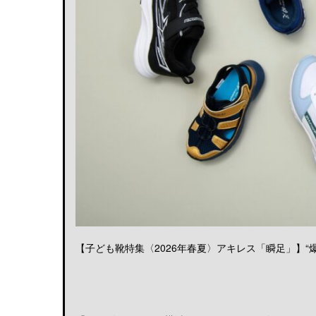
【子ども靴特集〈2026年春夏〉アキレス「瞬足」】“爆発