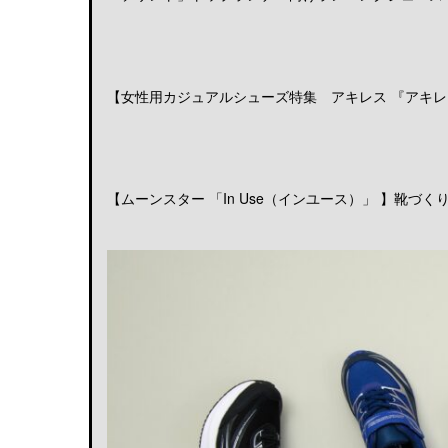
【女性用カジュアルシューズ特集 アキレス 『アキレス
【ムーンスター 「In Use（インユース）」 】靴づくりの