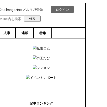
メルマガ登録
ログイン
人事
連載
特集
記事ランキング