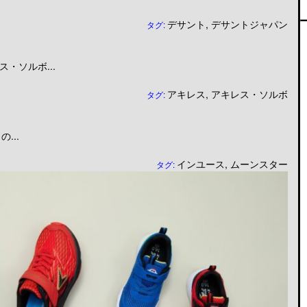
デサント
,
デサントジャパン
タグ:
・ソルボ...
アキレス
,
アキレス・ソルボ
タグ:
...
インユース
,
ムーンスター
タグ: