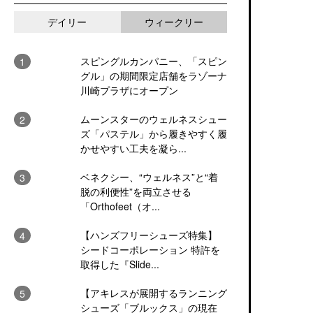
デイリー
ウィークリー
スピングルカンパニー、「スピン
グル」の期間限定店舗をラゾーナ
川崎プラザにオープン
ムーンスターのウェルネスシュー
ズ「パステル」から履きやすく履
かせやすい工夫を凝ら...
ベネクシー、“ウェルネス”と“着
脱の利便性”を両立させる
「Orthofeet（オ...
【ハンズフリーシューズ特集】
シードコーポレーション 特許を
取得した『Slide...
【アキレスが展開するランニング
シューズ「ブルックス」の現在