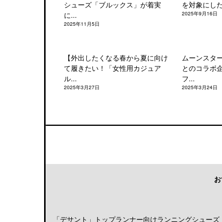
シューズ「ブルックス」が着実
を対象にした「
に...
2025年9月16日
2025年11月5日
【外出したくなる春から夏に向け
ムーンスタ
て履きたい！「女性用カジュア
とのコラボ
ル...
フ...
2025年3月27日
2025年3月24日
お
「デサント」トップランナー向けランニングシューズ「DE