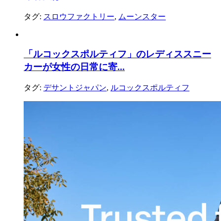
タグ:
スロウファクトリー
,
ムーンスター
「ルコックスポルティフ」のレディススニー
カーが女性の日常に寄...
タグ:
デサントジャパン
,
ルコックスポルティフ