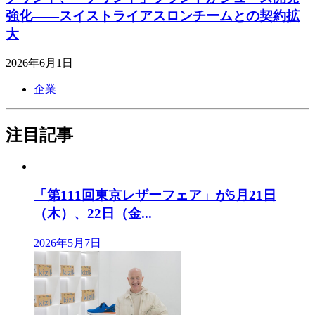
強化――スイストライアスロンチームとの契約拡
大
2026年6月1日
企業
注目記事
「第111回東京レザーフェア」が5月21日
（木）、22日（金...
2026年5月7日