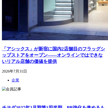
「アシックス」が新宿に国内2店舗目のフラッグシ
ップストアをオープン――オンラインではできな
いリアル店舗の価値を提供
2026年7月31日
企業
チヨダ2027年2月期第1四半期、PB強化を進めるも