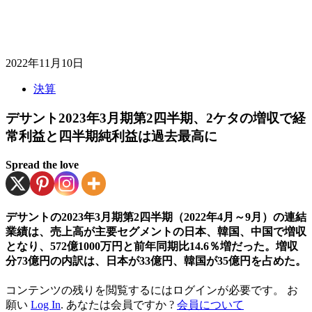
2022年11月10日
決算
デサント2023年3月期第2四半期、2ケタの増収で経
常利益と四半期純利益は過去最高に
Spread the love
デサントの2023年3月期第2四半期（2022年4月～9月）の連結
業績は、売上高が主要セグメントの日本、韓国、中国で増収
となり、572億1000万円と前年同期比14.6％増だった。増収
分73億円の内訳は、日本が33億円、韓国が35億円を占めた。
コンテンツの残りを閲覧するにはログインが必要です。 お
願い
Log In
. あなたは会員ですか ?
会員について