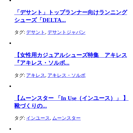
「デサント」トップランナー向けランニング
シューズ「DELTA...
タグ:
デサント
,
デサントジャパン
【女性用カジュアルシューズ特集 アキレス
『アキレス・ソルボ...
タグ:
アキレス
,
アキレス・ソルボ
【ムーンスター 「In Use（インユース）」 】
靴づくりの...
タグ:
インユース
,
ムーンスター