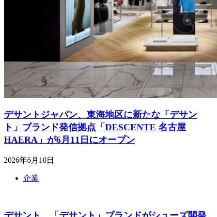
デサントジャパン、東海地区に新たな「デサン
ト」ブランド発信拠点「DESCENTE 名古屋
HAERA」が6月11日にオープン
2026年6月10日
企業
デサント、「デサント」ブランドがシューズ開発