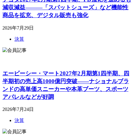
減収減益―――「スパットシューズ」など機能性
商品を拡充、デジタル販売も強化
2026年7月29日
決算
エービーシー・マート2027年2月期第1四半期、四
半期初の売上高1000億円突破――ナショナルブラ
ンドの高単価スニーカーや本革ブーツ、スポーツ
アパレルなどが好調
2026年7月24日
決算