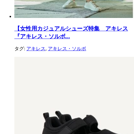
【女性用カジュアルシューズ特集 アキレス
『アキレス・ソルボ...
タグ:
アキレス
,
アキレス・ソルボ