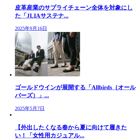
皮革産業のサプライチェーン全体を対象にし
た「JLIAサステナ...
2025年9月16日
ゴールドウインが展開する「Allbirds（オール
バーズ）」...
2025年5月7日
【外出したくなる春から夏に向けて履きた
い！「女性用カジュアル...