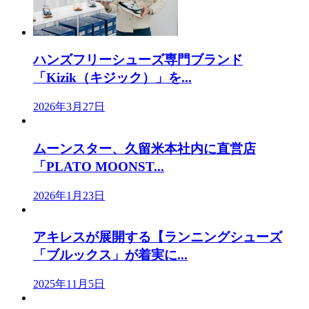
ハンズフリーシューズ専門ブランド
「Kizik（キジック）」を...
2026年3月27日
ムーンスター、久留米本社内に直営店
「PLATO MOONST...
2026年1月23日
アキレスが展開する【ランニングシューズ
「ブルックス」が着実に...
2025年11月5日