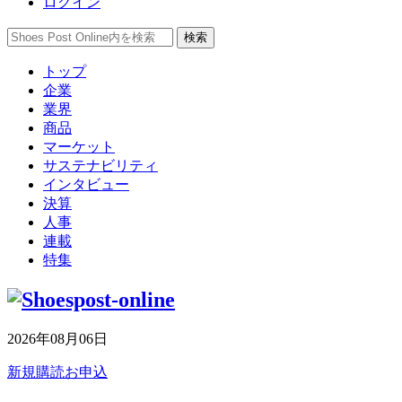
ログイン
トップ
企業
業界
商品
マーケット
サステナビリティ
インタビュー
決算
人事
連載
特集
2026年08月06日
新規購読お申込