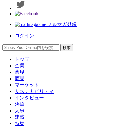
メルマガ登録
ログイン
トップ
企業
業界
商品
マーケット
サステナビリティ
インタビュー
決算
人事
連載
特集