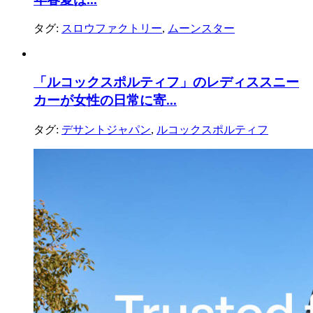
タグ:
スロウファクトリー
,
ムーンスター
「ルコックスポルティフ」のレディススニー
カーが女性の日常に寄...
タグ:
デサントジャパン
,
ルコックスポルティフ