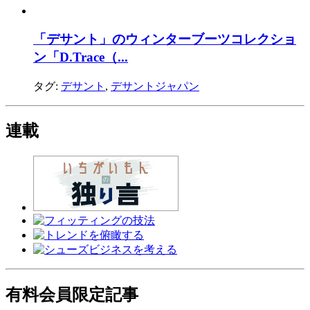
「デサント」のウィンターブーツコレクショ
ン「D.Trace（...
タグ:
デサント
,
デサントジャパン
連載
有料会員限定記事