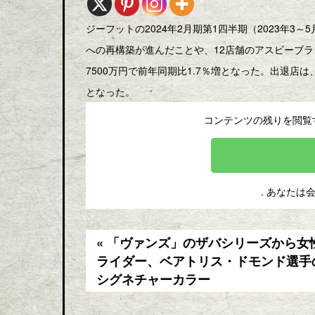
ジーフットの2024年2月期第1四半期（2023年
への再構築が進んだことや、12店舗のアスビーブラ
7500万円で前年同期比1.7％増となった。出退店は
となった。
コンテンツの残りを閲覧
. あなたは
« 「ヴァンズ」のザバシリーズから女
ライダー、ベアトリス・ドモンド選手
シグネチャーカラー