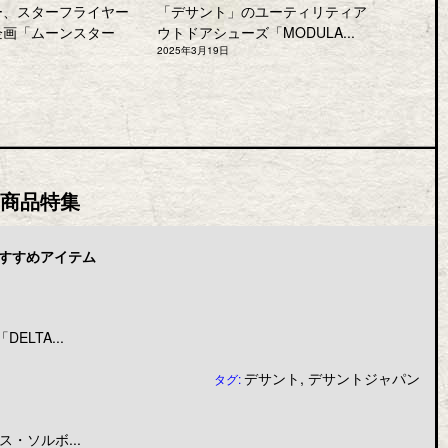
ー、スターフライヤー
「デサント」のユーティリティア
企画「ムーンスター
ウトドアシューズ「MODULA...
2025年3月19日
商品特集
すすめアイテム
LTA...
デサント
,
デサントジャパン
タグ:
・ソルボ...