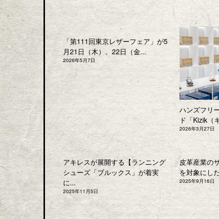
「第111回東京レザーフェア」が5
月21日（木）、22日（金...
2026年5月7日
ハンズフリ
ド「Kizik（
2026年3月27日
アキレスが展開する【ランニング
皮革産業の
シューズ「ブルックス」が着実
を対象にした「
に...
2025年9月16日
2025年11月5日