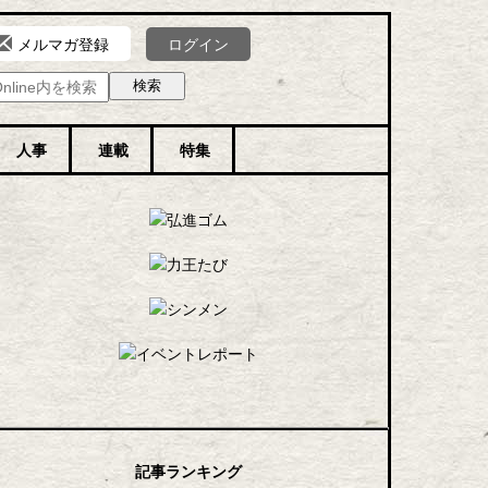
ログイン
メルマガ登録
人事
連載
特集
記事ランキング