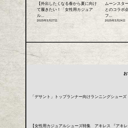
【外出したくなる春から夏に向け
ムーンスタ
て履きたい！「女性用カジュア
とのコラボ
ル...
フ...
2025年3月27日
2025年3月24日
お
「デサント」トップランナー向けランニングシューズ「DE
【女性用カジュアルシューズ特集 アキレス 『アキレス