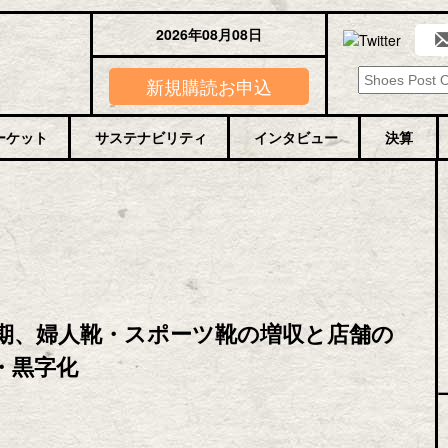
2026年08月08日
新規購読お申込
ーケット
サステナビリティ
インタビュー
決算
四半期、婦人靴・スポーツ靴の増収と店舗の
・黒字化