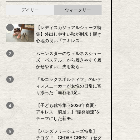
デイリー
ウィークリー
【レディスカジュアルシューズ特
集】外出しやすい秋が到来！履き
心地の良い『アキレス...
ムーンスターのウェルネスシュー
ズ「パステル」から履きやすく履
かせやすい工夫を凝ら...
「ルコックスポルティフ」のレデ
ィススニーカーが女性の日常に寄
り添った「頼れる1足...
【子ども靴特集〈2026年春夏〉
アキレス「瞬足」】“爆発加速”を
テーマにした新モ...
【ハンズフリーシューズ特集】
チヨダ『「CEDAR CREST（セダ