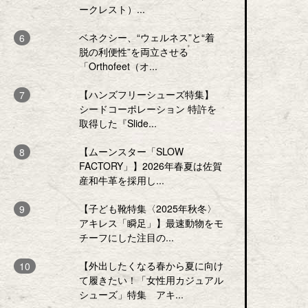
ークレスト）...
ベネクシー、“ウェルネス”と“着
脱の利便性”を両立させる
「Orthofeet（オ...
【ハンズフリーシューズ特集】
シードコーポレーション 特許を
取得した『Slide...
【ムーンスター「SLOW
FACTORY」】2026年春夏は佐賀
産和牛革を採用し...
【子ども靴特集〈2025年秋冬〉
アキレス「瞬足」】最速動物をモ
チーフにした注目の...
【外出したくなる春から夏に向け
て履きたい！「女性用カジュアル
シューズ」特集 アキ...