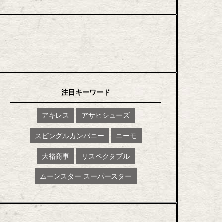
注目キーワード
アキレス
アサヒシューズ
スピングルカンパニー
ニーモ
大裕商事
リスペクタブル
ムーンスター スーパースター