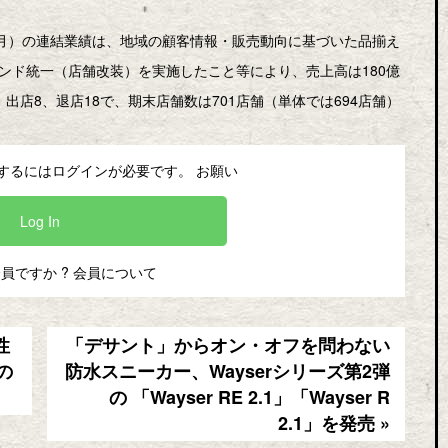
3～5月）の連結業績は、地域の顧客情報・販売動向に基づいた品揃え
ンド統一（店舗改装）を実施したこと等により、売上高は180億
、出店8、退店18で、期末店舗数は701店舗（単体では694店舗）
するにはログインが必要です。 お願い
Log In
会員ですか ?
会員について
性
「デサント」からオン・オフを問わない
の
防水スニーカー、Wayserシリーズ第2弾
の 「Wayser RE 2.1」「Wayser R
2.1」を発売 »