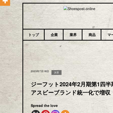
トップ
企業
業界
商品
マ
2023年7月19日
決算
ジーフット2024年2月期第1
アスビーブランド統一化で増収
Spread the love