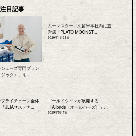
注目記事
ムーンスター、久留米本社内に直
営店「PLATO MOONST...
2026年1月23日
ーシューズ専門ブラン
キジック）」を...
サプライチェーン全体
ゴールドウインが展開する
JLIAサステナ...
「Allbirds（オールバーズ）」...
2025年5月7日