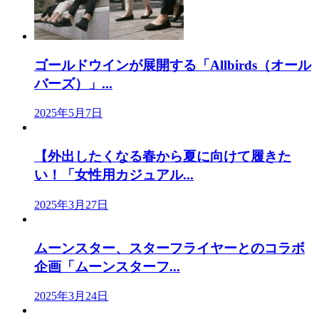
ゴールドウインが展開する「Allbirds（オール
バーズ）」...
2025年5月7日
【外出したくなる春から夏に向けて履きた
い！「女性用カジュアル...
2025年3月27日
ムーンスター、スターフライヤーとのコラボ
企画「ムーンスターフ...
2025年3月24日