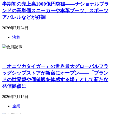
半期初の売上高1000億円突破――ナショナルブラ
ンドの高単価スニーカーや本革ブーツ、スポーツ
アパレルなどが好調
2026年7月24日
決算
「オニツカタイガー」の世界最大グローバルフラ
ッグシップストアが新宿にオープン――「ブラン
ドの世界観や価値観を体感する場」として新たな
発信拠点に
2026年7月15日
企業