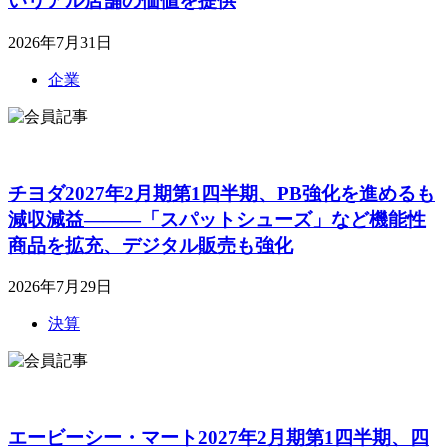
いリアル店舗の価値を提供
2026年7月31日
企業
チヨダ2027年2月期第1四半期、PB強化を進めるも
減収減益―――「スパットシューズ」など機能性
商品を拡充、デジタル販売も強化
2026年7月29日
決算
エービーシー・マート2027年2月期第1四半期、四