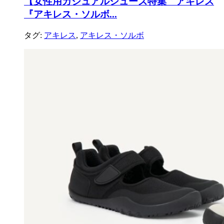
【女性用カジュアルシューズ特集 アキレス
『アキレス・ソルボ...
タグ:
アキレス
,
アキレス・ソルボ