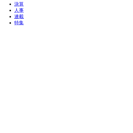
決算
人事
連載
特集