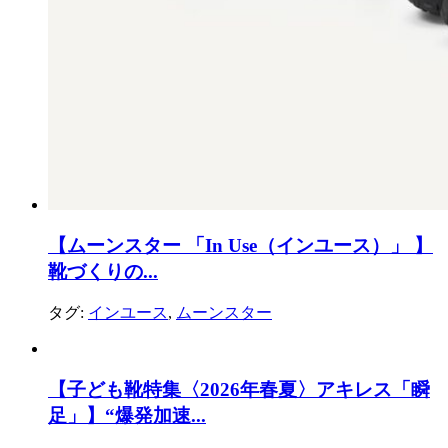
【ムーンスター 「In Use（インユース）」 】
靴づくりの...
タグ:
インユース
,
ムーンスター
【子ども靴特集〈2026年春夏〉アキレス「瞬
足」】“爆発加速...