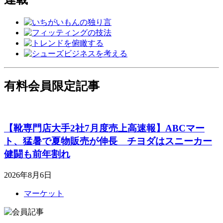
有料会員限定記事
【靴専門店大手2社7月度売上高速報】ABCマー
ト、猛暑で夏物販売が伸長 チヨダはスニーカー
健闘も前年割れ
2026年8月6日
マーケット