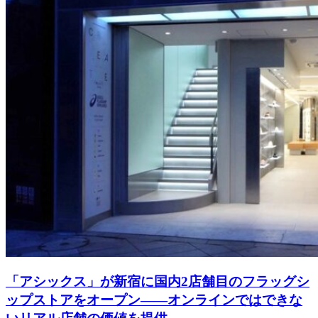
「アシックス」が新宿に国内2店舗目のフラッグシ
ップストアをオープン――オンラインではできな