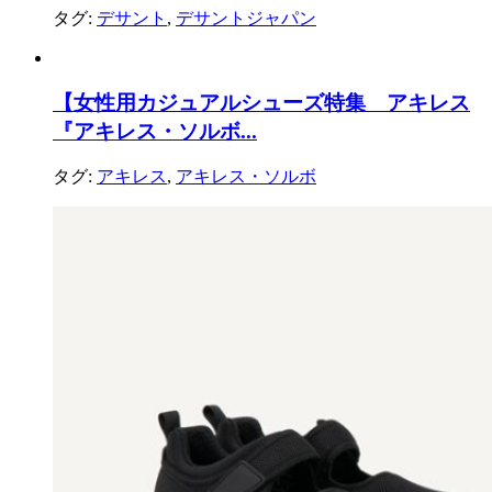
タグ:
デサント
,
デサントジャパン
【女性用カジュアルシューズ特集 アキレス
『アキレス・ソルボ...
タグ:
アキレス
,
アキレス・ソルボ