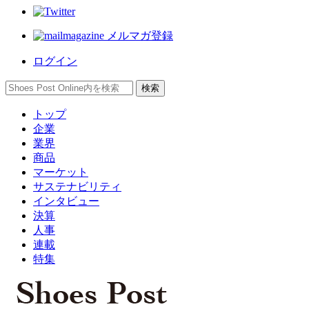
メルマガ登録
ログイン
トップ
企業
業界
商品
マーケット
サステナビリティ
インタビュー
決算
人事
連載
特集