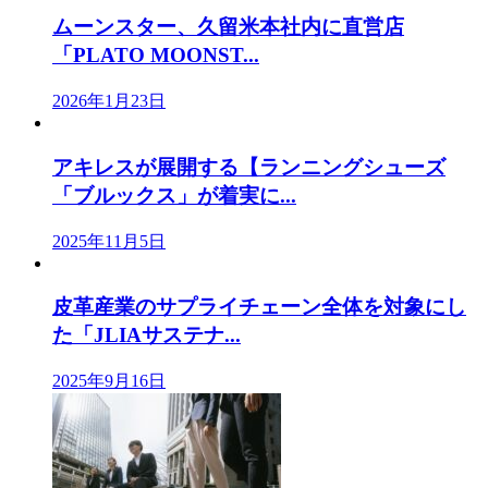
ムーンスター、久留米本社内に直営店
「PLATO MOONST...
2026年1月23日
アキレスが展開する【ランニングシューズ
「ブルックス」が着実に...
2025年11月5日
皮革産業のサプライチェーン全体を対象にし
た「JLIAサステナ...
2025年9月16日