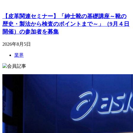
【皮革関連セミナー】「紳士靴の基礎講座～靴の
歴史・製法から検査のポイントまで～」（9月４日
開催）の参加者を募集
2026年8月5日
業界