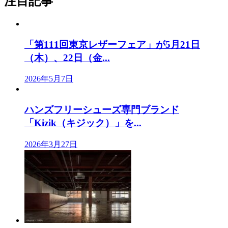
注目記事
「第111回東京レザーフェア」が5月21日
（木）、22日（金...
2026年5月7日
ハンズフリーシューズ専門ブランド
「Kizik（キジック）」を...
2026年3月27日