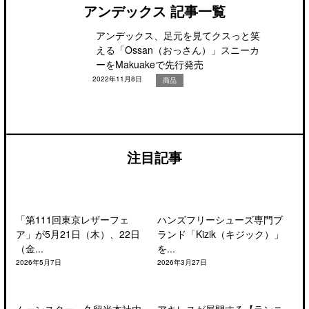
アンデックス 記事一覧
アンデックス、足元を見てクスっと笑
える「Ossan（おっさん）」スニーカ
ーをMakuakeで先行発売
2022年11月8日
商品
注目記事
「第111回東京レザーフェ
ハンズフリーシューズ専門ブ
ア」が5月21日（木）、22日
ランド「Kizik（キジック）」
（金...
を...
2026年5月7日
2026年3月27日