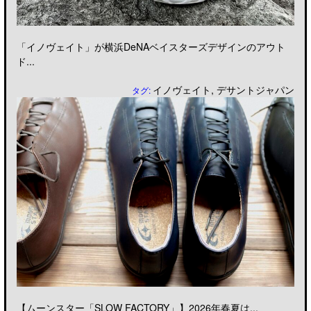
「イノヴェイト」が横浜DeNAベイスターズデザインのアウト
ド...
イノヴェイト
,
デサントジャパン
タグ:
【ムーンスター「SLOW FACTORY」】2026年春夏は...