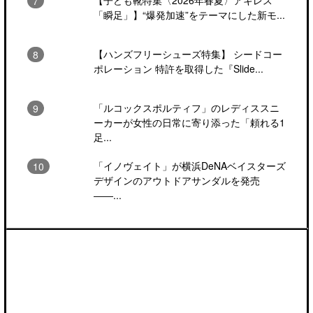
「瞬足」】“爆発加速”をテーマにした新モ...
【ハンズフリーシューズ特集】 シードコー
ポレーション 特許を取得した『Slide...
「ルコックスポルティフ」のレディススニ
ーカーが女性の日常に寄り添った「頼れる1
足...
「イノヴェイト」が横浜DeNAベイスターズ
デザインのアウトドアサンダルを発売
――...