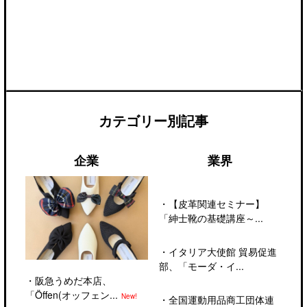
カテゴリー別記事
企業
業界
・
【皮革関連セミナー】
「紳士靴の基礎講座～...
・
イタリア大使館 貿易促進
部、「モーダ・イ...
・
阪急うめだ本店、
「Öffen(オッフェン...
New!
・
全国運動用品商工団体連