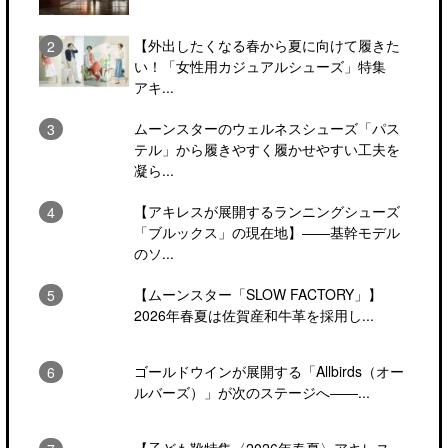
【外出したくなる春から夏に向けて履きた
い！「女性用カジュアルシューズ」特集
アキ...
ムーンスターのウェルネスシューズ「パス
テル」から履きやすく履かせやすい工夫を
凝ら...
【アキレスが展開するランニングシューズ
「ブルックス」の現在地】――基幹モデル
のソ...
【ムーンスター「SLOW FACTORY」】
2026年春夏は佐賀産和牛革を採用し...
ゴールドウインが展開する「Allbirds（オー
ルバーズ）」が次のステージへ――...
【子ども靴特集〈2026年春夏〉アキレス