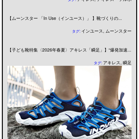
【ムーンスター 「In Use（インユース）」 】靴づくりの...
インユース
,
ムーンスター
タグ:
【子ども靴特集〈2026年春夏〉アキレス「瞬足」】“爆発加速...
アキレス
,
瞬足
タグ: