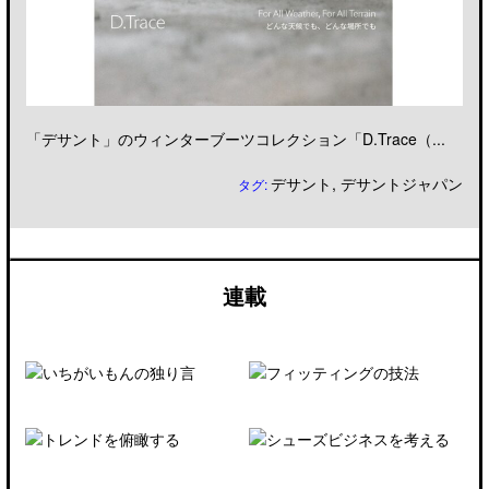
「デサント」のウィンターブーツコレクション「D.Trace（...
デサント
,
デサントジャパン
タグ:
連載