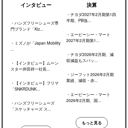
インタビュー
決算
・
チヨダ2027年2月期第1四
半期、PB強...
・
ハンズフリーシューズ専
門ブランド「Kiz...
・
エービーシー・マート
2027年2月期第1...
・
ミズノが「Japan Mobility
...
・
チヨダ2026年2月期、減
収減益もスパッ...
・
【インタビュー】ムーン
スター井田祥一社長...
・
ジーフット2026年2月期
業績、減収・赤...
・
【インタビュー】フリマ
「SNKRDUNK...
・
エービーシー・マート
2026年2月期、国...
・
ハンズフリーシューズ
「スケッチャーズ ス...
もっと見る