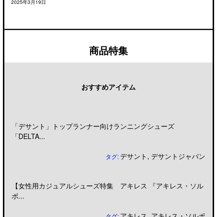
2025年3月19日
商品特集
おすすめアイテム
「デサント」トップランナー向けランニングシューズ
「DELTA...
デサント
,
デサントジャパン
タグ:
【女性用カジュアルシューズ特集 アキレス 『アキレス・ソル
ボ...
アキレス
,
アキレス・ソルボ
タグ: