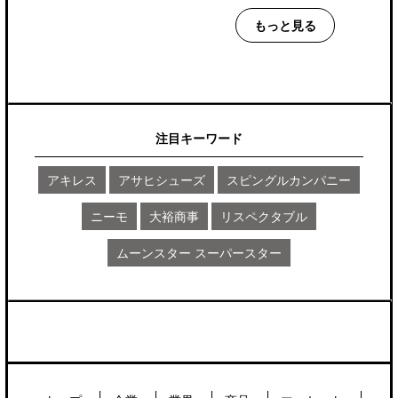
もっと見る
注目キーワード
アキレス
アサヒシューズ
スピングルカンパニー
ニーモ
大裕商事
リスペクタブル
ムーンスター スーパースター