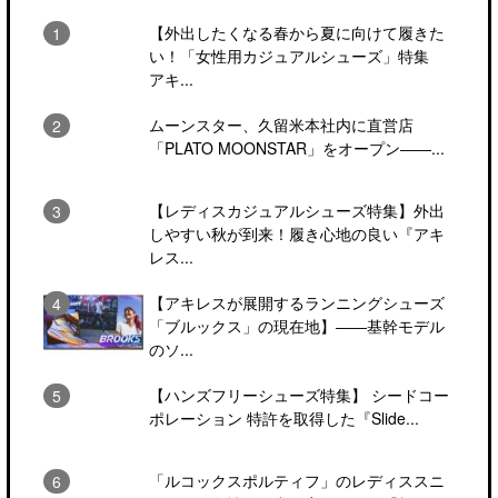
【外出したくなる春から夏に向けて履きた
い！「女性用カジュアルシューズ」特集
アキ...
ムーンスター、久留米本社内に直営店
「PLATO MOONSTAR」をオープン――...
【レディスカジュアルシューズ特集】外出
しやすい秋が到来！履き心地の良い『アキ
レス...
【アキレスが展開するランニングシューズ
「ブルックス」の現在地】――基幹モデル
のソ...
【ハンズフリーシューズ特集】 シードコー
ポレーション 特許を取得した『Slide...
「ルコックスポルティフ」のレディススニ