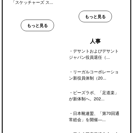
「スケッチャーズ ス...
もっと見る
もっと見る
人事
・
デサントおよびデサント
ジャパン役員退任（...
・
リーガルコーポレーショ
ン新役員体制（20...
・
ビーズラボ、「足道楽」
が新体制へ。202...
・
日本靴連盟、「第70回通
常総会」を開催―...