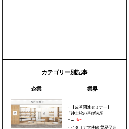
カテゴリー別記事
企業
業界
・
【皮革関連セミナー】
「紳士靴の基礎講座
～...
New!
・
イタリア大使館 貿易促進