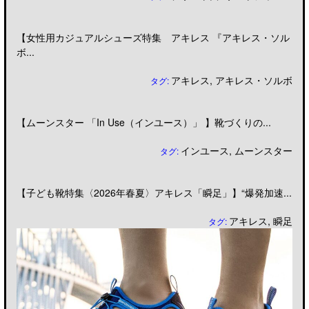
【女性用カジュアルシューズ特集 アキレス 『アキレス・ソル
ボ...
アキレス
,
アキレス・ソルボ
タグ:
【ムーンスター 「In Use（インユース）」 】靴づくりの...
インユース
,
ムーンスター
タグ:
【子ども靴特集〈2026年春夏〉アキレス「瞬足」】“爆発加速...
アキレス
,
瞬足
タグ: