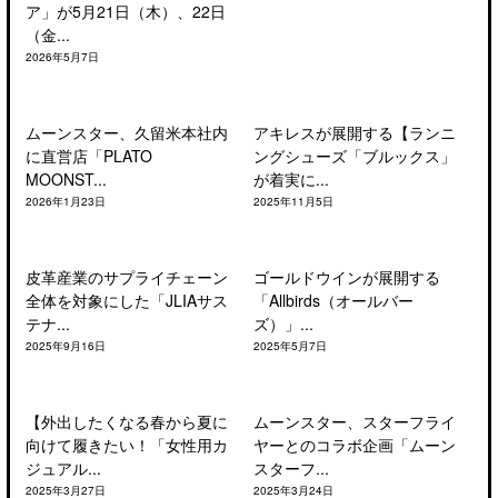
ア」が5月21日（木）、22日
（金...
2026年5月7日
ムーンスター、久留米本社内
アキレスが展開する【ランニ
に直営店「PLATO
ングシューズ「ブルックス」
MOONST...
が着実に...
2026年1月23日
2025年11月5日
皮革産業のサプライチェーン
ゴールドウインが展開する
全体を対象にした「JLIAサス
「Allbirds（オールバー
テナ...
ズ）」...
2025年9月16日
2025年5月7日
【外出したくなる春から夏に
ムーンスター、スターフライ
向けて履きたい！「女性用カ
ヤーとのコラボ企画「ムーン
ジュアル...
スターフ...
2025年3月27日
2025年3月24日