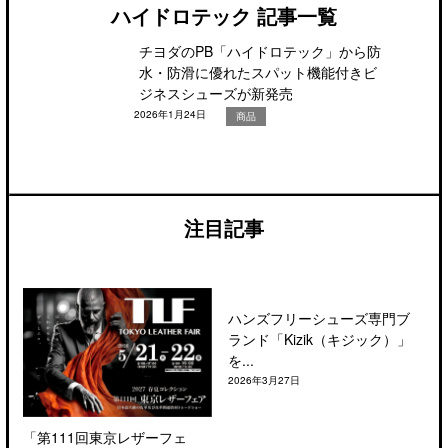
ハイドロテック 記事一覧
チヨダのPB「ハイドロテック」から防
水・防滑に優れたスパット機能付きビ
ジネスシューズが新発売
2026年1月24日
商品
注目記事
ハンズフリーシューズ専門ブ
ランド「Kizik（キジック）」
を...
2026年3月27日
「第111回東京レザーフェ