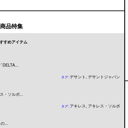
商品特集
すすめアイテム
LTA...
デサント
,
デサントジャパン
タグ:
・ソルボ...
アキレス
,
アキレス・ソルボ
タグ:
...