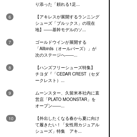
り添った「頼れる1足...
【アキレスが展開するランニング
シューズ「ブルックス」の現在
地】――基幹モデルのソ...
ゴールドウインが展開する
「Allbirds（オールバーズ）」が
次のステージへ――...
【ハンズフリーシューズ特集】
チヨダ『「CEDAR CREST（セダ
ークレスト）...
ムーンスター、久留米本社内に直
営店「PLATO MOONSTAR」を
オープン――...
【外出したくなる春から夏に向け
て履きたい！「女性用カジュアル
シューズ」特集 アキ...