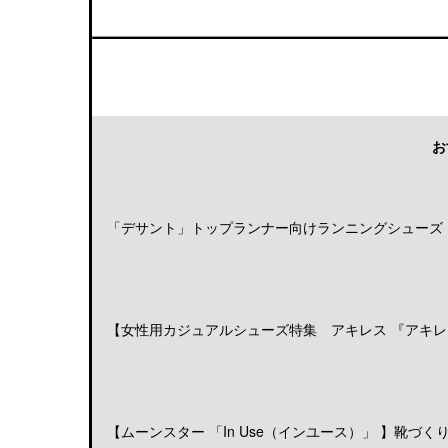
お
「デサント」トップランナー向けランニングシューズ「DE
【女性用カジュアルシューズ特集 アキレス 『アキレス
【ムーンスター 「In Use（インユース）」 】靴づくりの