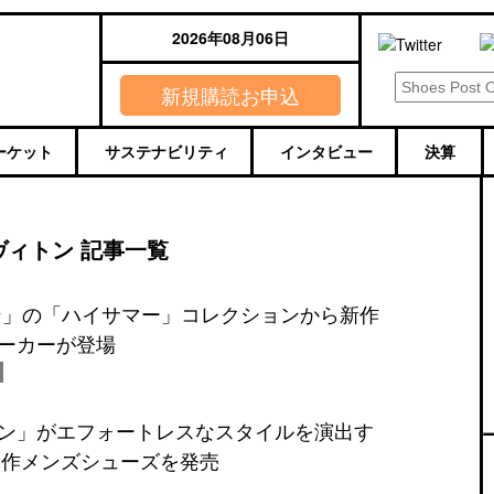
2026年08月06日
新規購読お申込
ーケット
サステナビリティ
インタビュー
決算
ヴィトン 記事一覧
ン」の「ハイサマー」コレクションから新作
ーカーが登場
ン」がエフォートレスなスタイルを演出す
夏新作メンズシューズを発売