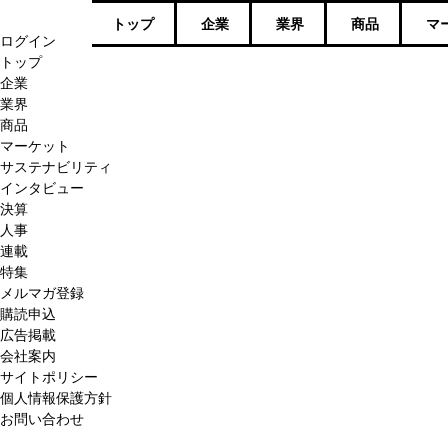
トップ
企業
業界
商品
マ
ログイン
トップ
企業
業界
商品
マーケット
サステナビリティ
インタビュー
決算
人事
連載
特集
メルマガ登録
購読申込
広告掲載
会社案内
サイトポリシー
個人情報保護方針
お問い合わせ