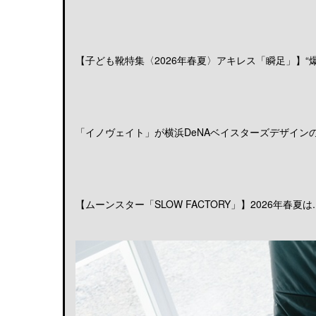
【子ども靴特集〈2026年春夏〉アキレス「瞬足」】“爆発
「イノヴェイト」が横浜DeNAベイスターズデザインのア
【ムーンスター「SLOW FACTORY」】2026年春夏は..