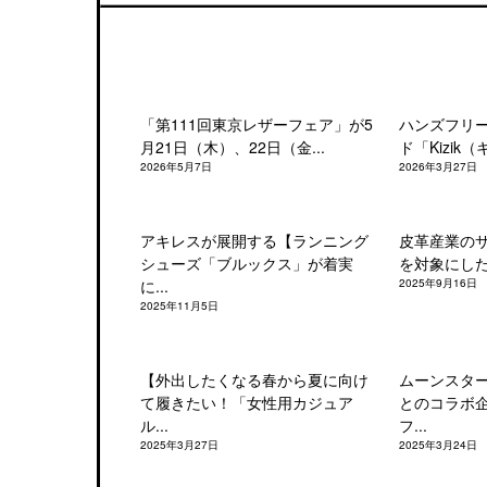
「第111回東京レザーフェア」が5
ハンズフリ
月21日（木）、22日（金...
ド「Kizik（
2026年5月7日
2026年3月27日
アキレスが展開する【ランニング
皮革産業の
シューズ「ブルックス」が着実
を対象にした「
に...
2025年9月16日
2025年11月5日
【外出したくなる春から夏に向け
ムーンスタ
て履きたい！「女性用カジュア
とのコラボ
ル...
フ...
2025年3月27日
2025年3月24日