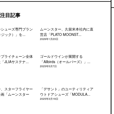
注目記事
ーシューズ専門ブラン
ムーンスター、久留米本社内に直
キジック）」を...
営店「PLATO MOONST...
2026年1月23日
サプライチェーン全体
ゴールドウインが展開する
JLIAサステナ...
「Allbirds（オールバーズ）」...
2025年5月7日
ー、スターフライヤー
「デサント」のユーティリティア
企画「ムーンスター
ウトドアシューズ「MODULA...
2025年3月19日