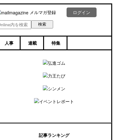
メルマガ登録
ログイン
人事
連載
特集
記事ランキング