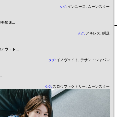
インユース
,
ムーンスター
タグ:
加速...
アキレス
,
瞬足
タグ:
ウトド...
イノヴェイト
,
デサントジャパン
タグ:
.
スロウファクトリー
,
ムーンスター
タグ: