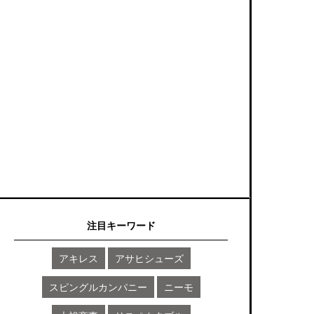
注目キーワード
アキレス
アサヒシューズ
スピングルカンパニー
ニーモ