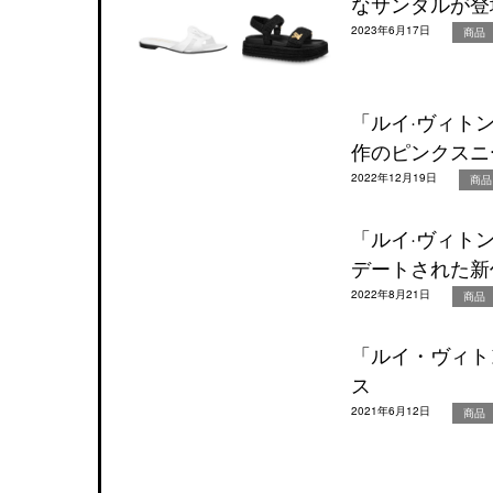
なサンダルが登
2023年6月17日
商品
「ルイ·ヴィト
作のピンクスニ
2022年12月19日
商品
「ルイ·ヴィト
デートされた新
2022年8月21日
商品
「ルイ・ヴィト
ス
2021年6月12日
商品