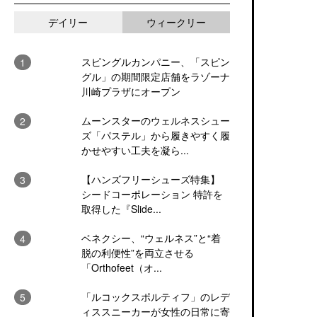
デイリー
ウィークリー
スピングルカンパニー、「スピン
グル」の期間限定店舗をラゾーナ
川崎プラザにオープン
ムーンスターのウェルネスシュー
ズ「パステル」から履きやすく履
かせやすい工夫を凝ら...
【ハンズフリーシューズ特集】
シードコーポレーション 特許を
取得した『Slide...
ベネクシー、“ウェルネス”と“着
脱の利便性”を両立させる
「Orthofeet（オ...
「ルコックスポルティフ」のレデ
ィススニーカーが女性の日常に寄