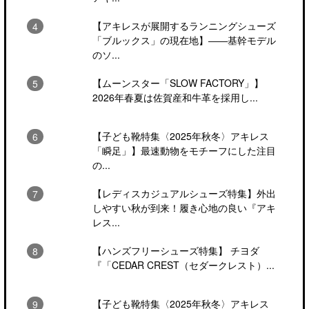
【アキレスが展開するランニングシューズ
「ブルックス」の現在地】――基幹モデル
のソ...
【ムーンスター「SLOW FACTORY」】
2026年春夏は佐賀産和牛革を採用し...
【子ども靴特集〈2025年秋冬〉アキレス
「瞬足」】最速動物をモチーフにした注目
の...
【レディスカジュアルシューズ特集】外出
しやすい秋が到来！履き心地の良い『アキ
レス...
【ハンズフリーシューズ特集】 チヨダ
『「CEDAR CREST（セダークレスト）...
【子ども靴特集〈2025年秋冬〉アキレス