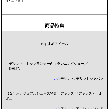
2025年3月19日
商品特集
おすすめアイテム
「デサント」トップランナー向けランニングシューズ
「DELTA...
デサント
,
デサントジャパン
タグ:
【女性用カジュアルシューズ特集 アキレス 『アキレス・ソル
ボ...
アキレス
,
アキレス・ソルボ
タグ: