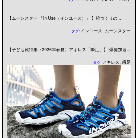
【ムーンスター 「In Use（インユース）」 】靴づくりの...
インユース
,
ムーンスター
タグ:
【子ども靴特集〈2026年春夏〉アキレス「瞬足」】“爆発加速...
アキレス
,
瞬足
タグ: