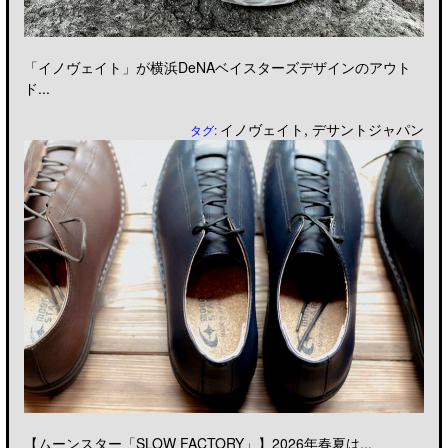
「イノヴェイト」が横浜DeNAベイスターズデザインのアウト
ド...
イノヴェイト
,
デサントジャパン
タグ:
【ムーンスター「SLOW FACTORY」】2026年春夏は...