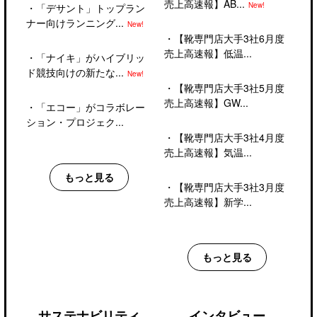
売上高速報】AB...
New!
・
「デサント」トップラン
ナー向けランニング...
New!
・
【靴専門店大手3社6月度
売上高速報】低温...
・
「ナイキ」がハイブリッ
ド競技向けの新たな...
New!
・
【靴専門店大手3社5月度
売上高速報】GW...
・
「エコー」がコラボレー
ション・プロジェク...
・
【靴専門店大手3社4月度
売上高速報】気温...
もっと見る
・
【靴専門店大手3社3月度
売上高速報】新学...
もっと見る
サステナビリティ
インタビュー