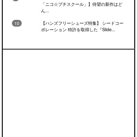
「ニコ☆プチスクール」】待望の新作はど
ん...
【ハンズフリーシューズ特集】 シードコー
ポレーション 特許を取得した『Slide...