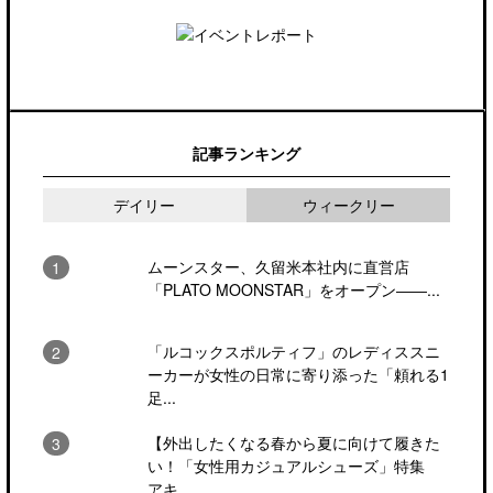
記事ランキング
デイリー
ウィークリー
ムーンスター、久留米本社内に直営店
「PLATO MOONSTAR」をオープン――...
「ルコックスポルティフ」のレディススニ
ーカーが女性の日常に寄り添った「頼れる1
足...
【外出したくなる春から夏に向けて履きた
い！「女性用カジュアルシューズ」特集
アキ...