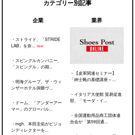
カテゴリー別記事
企業
業界
・
ストライド、「STRIDE
LAB」を奈...
New!
・
スピングルカンパニー、
「スピングル」の期...
・
【皮革関連セミナー】
「紳士靴の基礎講座～...
・
明海グループ、ザ・ウィ
ンザーホテル洞爺ヴ...
・
イタリア大使館 貿易促進
部、「モーダ・イ...
・
ドーム、「アンダーアー
マー」のグローバル...
・
全国運動用品商工団体連
合会が「第59回通...
・
mgh、本田圭佑がビジョ
ンディレクターを...