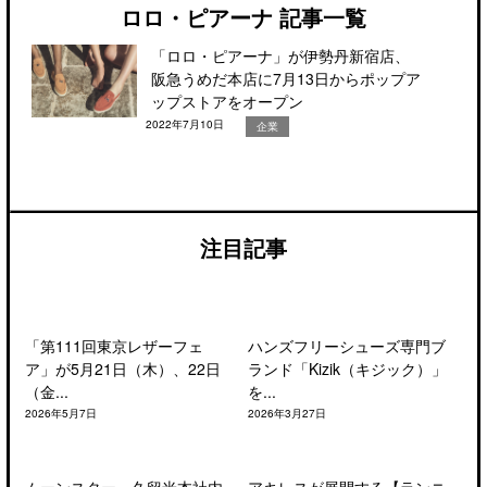
ロロ・ピアーナ 記事一覧
「ロロ・ピアーナ」が伊勢丹新宿店、
阪急うめだ本店に7月13日からポップア
ップストアをオープン
2022年7月10日
企業
注目記事
「第111回東京レザーフェ
ハンズフリーシューズ専門ブ
ア」が5月21日（木）、22日
ランド「Kizik（キジック）」
（金...
を...
2026年5月7日
2026年3月27日