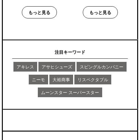
もっと見る
もっと見る
注目キーワード
アキレス
アサヒシューズ
スピングルカンパニー
ニーモ
大裕商事
リスペクタブル
ムーンスター スーパースター