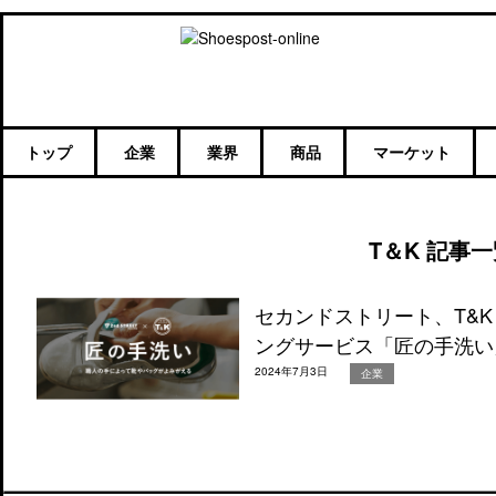
トップ
企業
業界
商品
マーケット
T＆K 記事一
セカンドストリート、T&
ングサービス「匠の手洗い
2024年7月3日
企業