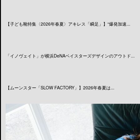
【子ども靴特集〈2026年春夏〉アキレス「瞬足」】“爆発加速...
「イノヴェイト」が横浜DeNAベイスターズデザインのアウトド...
【ムーンスター「SLOW FACTORY」】2026年春夏は...