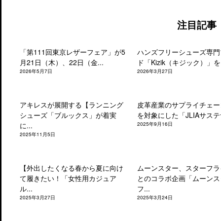
注目記事
「第111回東京レザーフェア」が5
ハンズフリーシューズ専門
月21日（木）、22日（金...
ド「Kizik（キジック）」を.
2026年5月7日
2026年3月27日
アキレスが展開する【ランニング
皮革産業のサプライチェー
シューズ「ブルックス」が着実
を対象にした「JLIAサステナ
に...
2025年9月16日
2025年11月5日
【外出したくなる春から夏に向け
ムーンスター、スターフラ
て履きたい！「女性用カジュア
とのコラボ企画「ムーンス
ル...
フ...
2025年3月27日
2025年3月24日