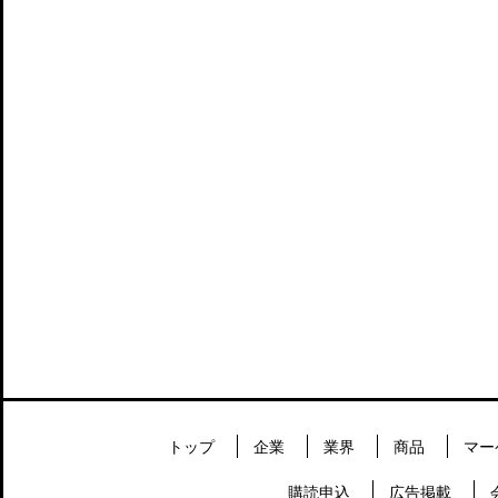
トップ
企業
業界
商品
マー
購読申込
広告掲載