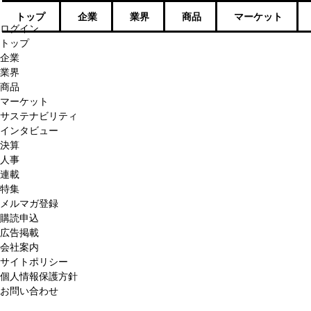
トップ
企業
業界
商品
マーケット
ログイン
トップ
企業
業界
商品
マーケット
サステナビリティ
インタビュー
決算
人事
連載
特集
メルマガ登録
購読申込
広告掲載
会社案内
サイトポリシー
個人情報保護方針
お問い合わせ