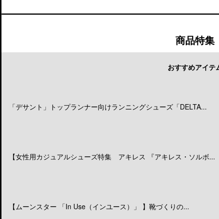
商品特集
おすすめアイテ
「デサント」トップランナー向けランニングシューズ「DELTA...
【女性用カジュアルシューズ特集 アキレス 『アキレス・ソルボ...
【ムーンスター 「In Use（インユース）」 】靴づくりの...