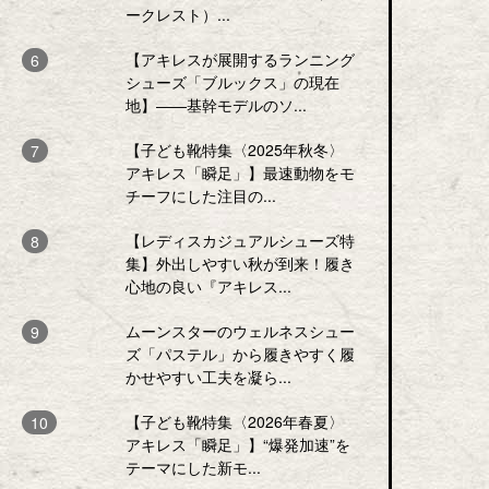
ークレスト）...
【アキレスが展開するランニング
シューズ「ブルックス」の現在
地】――基幹モデルのソ...
【子ども靴特集〈2025年秋冬〉
アキレス「瞬足」】最速動物をモ
チーフにした注目の...
【レディスカジュアルシューズ特
集】外出しやすい秋が到来！履き
心地の良い『アキレス...
ムーンスターのウェルネスシュー
ズ「パステル」から履きやすく履
かせやすい工夫を凝ら...
【子ども靴特集〈2026年春夏〉
アキレス「瞬足」】“爆発加速”を
テーマにした新モ...