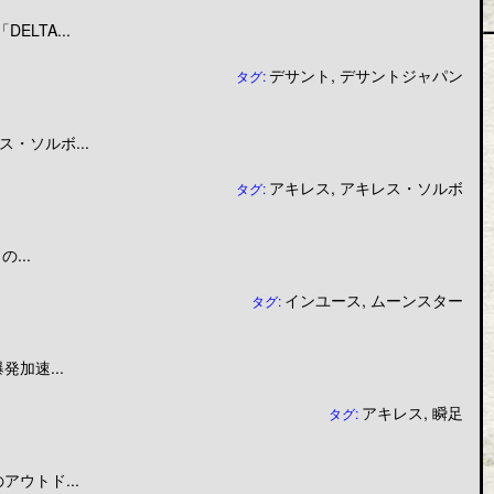
LTA...
デサント
,
デサントジャパン
タグ:
・ソルボ...
アキレス
,
アキレス・ソルボ
タグ:
...
インユース
,
ムーンスター
タグ:
加速...
アキレス
,
瞬足
タグ:
ウトド...