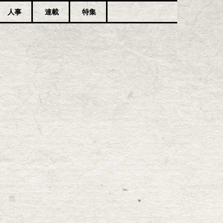
人事
連載
特集