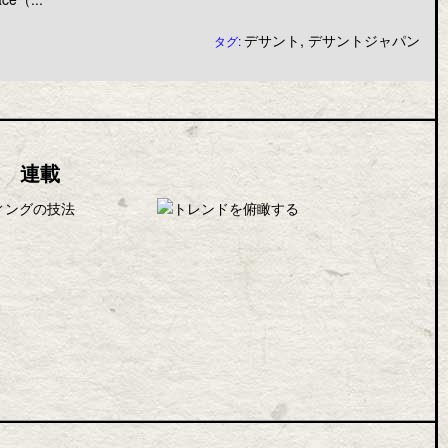
デサント
,
デサントジャパン
タグ:
連載