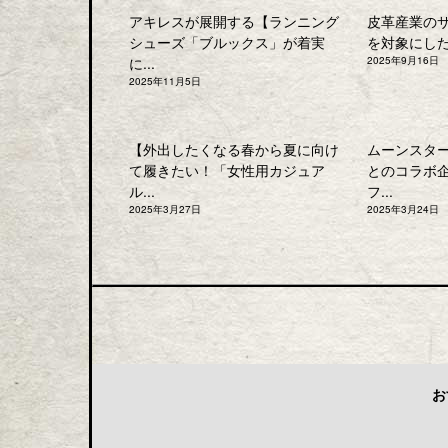
アキレスが展開する【ランニング
皮革産業の
シューズ「ブルックス」が着実
を対象にした「
に...
2025年9月16日
2025年11月5日
【外出したくなる春から夏に向け
ムーンスタ
て履きたい！「女性用カジュア
とのコラボ
ル...
フ...
2025年3月27日
2025年3月24日
お