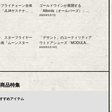
サプライチェーン全体
ゴールドウインが展開する
JLIAサステナ...
「Allbirds（オールバーズ）」...
2025年5月7日
ー、スターフライヤー
「デサント」のユーティリティア
企画「ムーンスター
ウトドアシューズ「MODULA...
2025年3月19日
商品特集
すすめアイテム