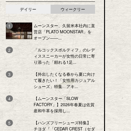
デイリー
ウィークリー
ムーンスター、久留米本社内に直
営店「PLATO MOONSTAR」を
オープン――...
「ルコックスポルティフ」のレデ
ィススニーカーが女性の日常に寄
り添った「頼れる1足...
【外出したくなる春から夏に向け
て履きたい！「女性用カジュアル
シューズ」特集 アキ...
【ムーンスター「SLOW
FACTORY」】2026年春夏は佐賀
産和牛革を採用し...
【ハンズフリーシューズ特集】
チヨダ『「CEDAR CREST（セダ