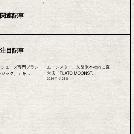
関連記事
注目記事
ーシューズ専門ブラン
ムーンスター、久留米本社内に直
キジック）」を...
営店「PLATO MOONST...
2026年1月23日