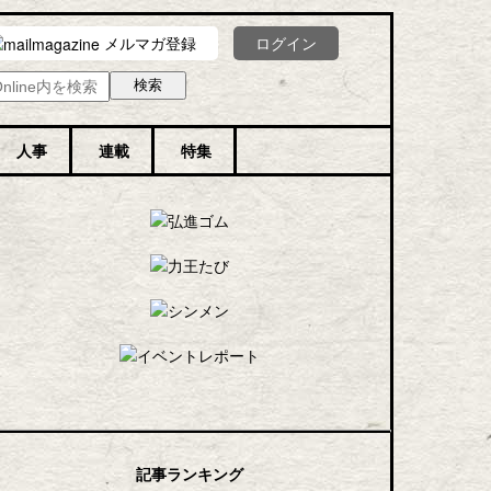
メルマガ登録
ログイン
人事
連載
特集
記事ランキング