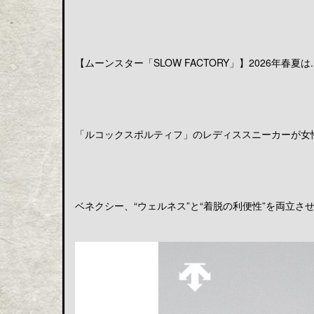
【ムーンスター「SLOW FACTORY」】2026年春夏は..
「ルコックスポルティフ」のレディススニーカーが女性の
ベネクシー、“ウェルネス”と“着脱の利便性”を両立させる