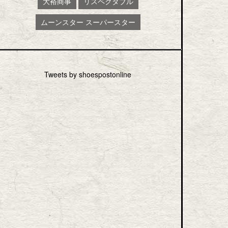
大裕商事
リスペクタブル
ムーンスター スーパースター
Tweets by shoespostonline