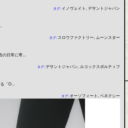
イノヴェイト
,
デサントジャパン
タグ:
.
スロウファクトリー
,
ムーンスター
タグ:
日常に寄...
デサントジャパン
,
ルコックスポルティフ
タグ:
「O...
オーソフィート
,
ベネクシー
タグ: