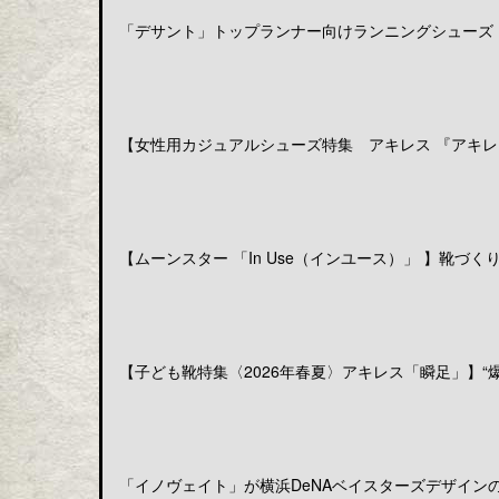
「デサント」トップランナー向けランニングシューズ「DE
【女性用カジュアルシューズ特集 アキレス 『アキレス
【ムーンスター 「In Use（インユース）」 】靴づくりの
【子ども靴特集〈2026年春夏〉アキレス「瞬足」】“爆発
「イノヴェイト」が横浜DeNAベイスターズデザインのア