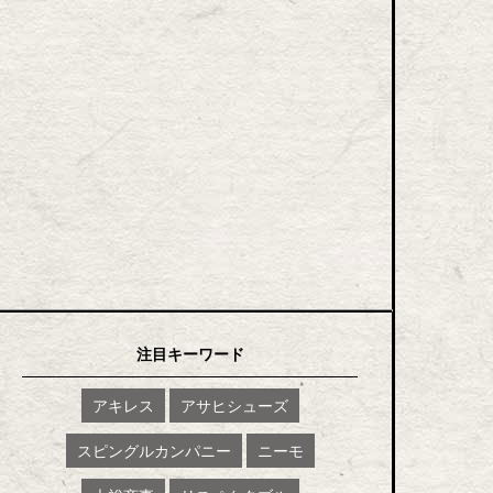
注目キーワード
アキレス
アサヒシューズ
スピングルカンパニー
ニーモ