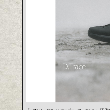
「デサント」のウィンターブーツコレクション「D.Trace