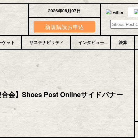
2026年08月07日
新規購読お申込
ーケット
サステナビリティ
インタビュー
決算
会】Shoes Post Onlineサイドバナー