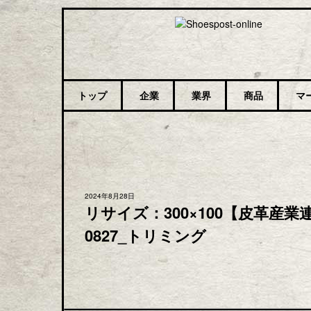
トップ
企業
業界
商品
マ
2024年8月28日
リサイズ：300×100【皮革産業連合
0827_トリミング