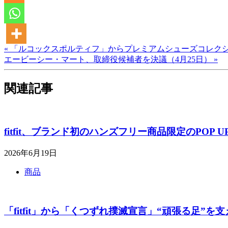
« 「ルコックスポルティフ」からプレミアムシューズコレクシ
エービーシー・マート、取締役候補者を決議（4月25日） »
関連記事
fitfit、ブランド初のハンズフリー商品限定のPO
2026年6月19日
商品
「fitfit」から「くつずれ撲滅宣言」“頑張る足