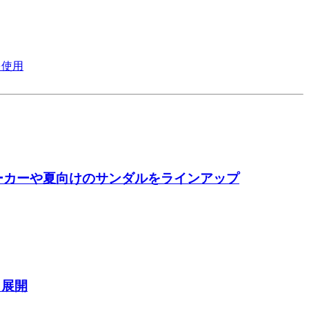
を使用
水スニーカーや夏向けのサンダルをラインアップ
も展開