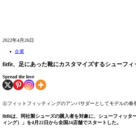
2022年4月26日
企業
fitfit、足にあった靴にカスタマイズするシュ
Spread the love
㊧フィットフィッティングのアンバサダーとしてモデルの春
fitfitは、同社製シューズの購入者を対象に、シューフィッタ
ィング）」を4月22日から全国24店舗でスタートした。