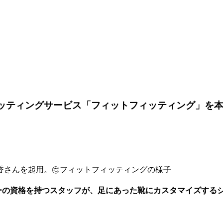
ーフィッティングサービス「フィットフィッティング」
香さんを起用。㊨フィットフィッティングの様子
ーの資格を持つスタッフが、足にあった靴にカスタマイズするシュー