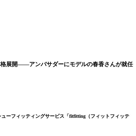
を本格展開――アンバサダーにモデルの春香さんが就任
フィッティングサービス「fitfitting（フィットフィッテ