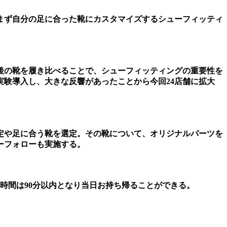
まず自分の足に合った靴にカスタマイズするシューフィッティ
後の靴を履き比べることで、シューフィッティングの重要性を
実験導入し、大きな反響があったことから今回24店舗に拡大
定や足に合う靴を選定。その靴について、オリジナルパーツを
ーフォローも実施する。
整時間は90分以内となり当日お持ち帰ることができる。