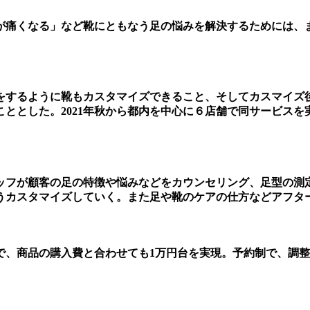
が痛くなる」など靴にともなう足の悩みを解決するためには、
をするように靴もカスタマイズできること、そしてカスマイズ
ととした。2021年秋から都内を中心に６店舗で同サービスを
ッフが顧客の足の特徴や悩みなどをカウンセリング、足型の測
うカスタマイズしていく。また足や靴のケアの仕方などアフタ
）で、商品の購入費と合わせても1万円台を実現。予約制で、調