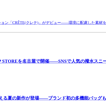
ョン「CRÊTE(クレテ)」がデビュー――環境に配慮した素材
P UP STOREを名古屋で開催――SNSで人気の撥
”を支える夏の新作が登場――ブランド初の多機能バッグ