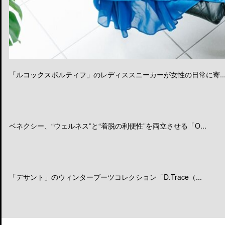
「ルコックスポルティフ」のレディススニーカーが女性の日常に寄..
ベネクシー、“ウェルネス”と“着脱の利便性”を両立させる「O...
「デサント」のウィンターブーツコレクション「D.Trace（...