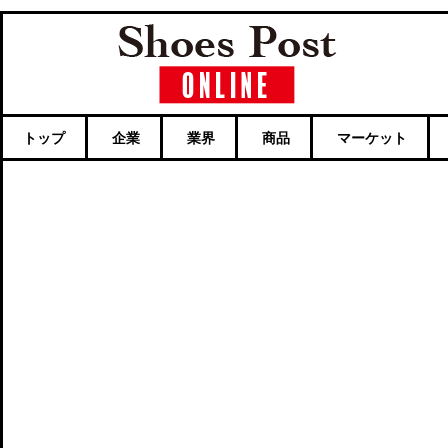
トップ
企業
業界
商品
マーケット