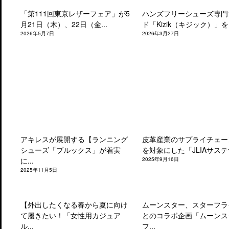
「第111回東京レザーフェア」が5
ハンズフリーシューズ専門
月21日（木）、22日（金...
ド「Kizik（キジック）」を.
2026年5月7日
2026年3月27日
アキレスが展開する【ランニング
皮革産業のサプライチェー
シューズ「ブルックス」が着実
を対象にした「JLIAサステナ
に...
2025年9月16日
2025年11月5日
【外出したくなる春から夏に向け
ムーンスター、スターフラ
て履きたい！「女性用カジュア
とのコラボ企画「ムーンス
ル...
フ...