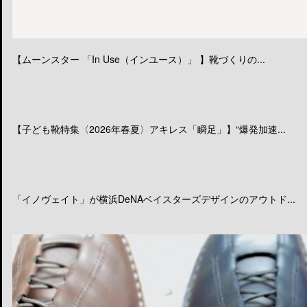
【ムーンスター 「In Use（インユース）」 】靴づくりの...
【子ども靴特集〈2026年春夏〉アキレス「瞬足」】“爆発加速...
「イノヴェイト」が横浜DeNAベイスターズデザインのアウトド...