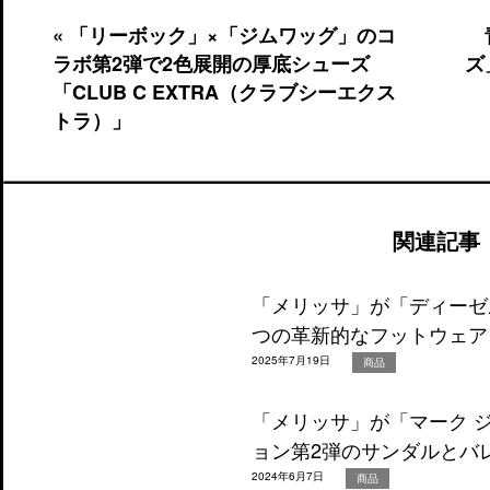
« 「リーボック」×「ジムワッグ」のコ
ラボ第2弾で2色展開の厚底シューズ
ズ
「CLUB C EXTRA（クラブシーエクス
トラ）」
関連記事
「メリッサ」が「ディーゼ
つの革新的なフットウェア
2025年7月19日
商品
「メリッサ」が「マーク 
ョン第2弾のサンダルとバ
2024年6月7日
商品