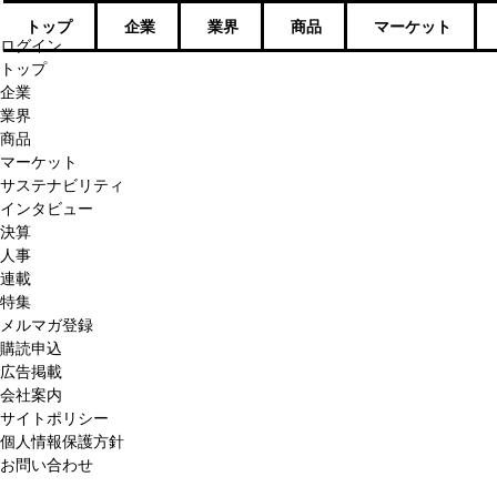
トップ
企業
業界
商品
マーケット
ログイン
トップ
企業
業界
商品
マーケット
サステナビリティ
インタビュー
決算
人事
連載
特集
メルマガ登録
購読申込
広告掲載
会社案内
サイトポリシー
個人情報保護方針
お問い合わせ