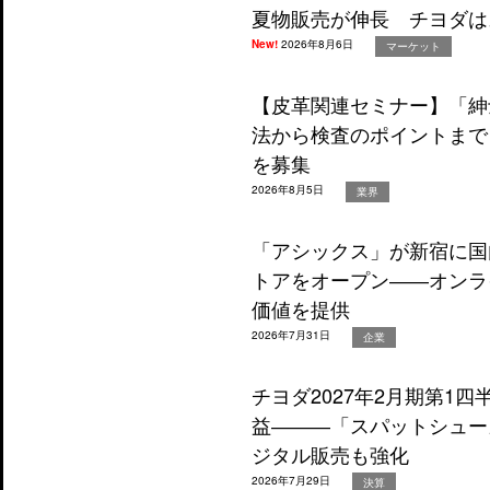
夏物販売が伸長 チヨダは
New!
2026年8月6日
マーケット
【皮革関連セミナー】「紳
法から検査のポイントまで
を募集
2026年8月5日
業界
「アシックス」が新宿に国
トアをオープン――オンラ
価値を提供
2026年7月31日
企業
チヨダ2027年2月期第1
益―――「スパットシュー
ジタル販売も強化
2026年7月29日
決算