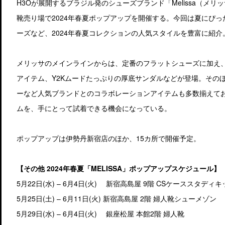
H3Oが展開するブラジル発のシューズブランド「Melissa（メリ
靴売り場で2024年春夏ポップアップを開催する。今回は夏にぴ
ーズなど、2024年春夏コレクションの人気スタイルを豊富に紹介
メリッサのメインラインからは、定番のフラットシューズに加え
アイテム、Y2Kムードたっぷりの厚底サンダルなどが登場。その
ーなど人気ブランドとのコラボレーションアイテムも多数揃えて
ムを、手にとって試着できる機会になっている。
ポップアップは伊勢丹新宿店のほか、15カ所で開催予定。
【その他 2024年春夏「MELISSA」ポップアップスケジュール】
5月22日(水) – 6月4日(火) 新宿高島屋 9階 CSケーススタディ
5月25日(土) – 6月11日(火) 新宿高島屋 2階 婦人靴シューメゾン
5月29日(水) – 6月4日(火) 銀座松屋 本館2階 婦人靴