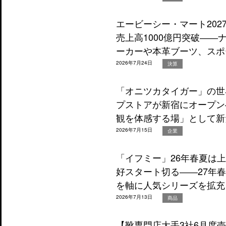
エービーシー・マート202
売上高1000億円突破―
ーカーや本革ブーツ、スポ
2026年7月24日
決算
「オニツカタイガー」の世
プストアが新宿にオープン
観を体感する場」として新
2026年7月15日
企業
「イフミー」26年春夏は
好スタート切る――27年
を軸に人気シリーズを拡充
2026年7月13日
商品
【靴専門店大手3社6月度