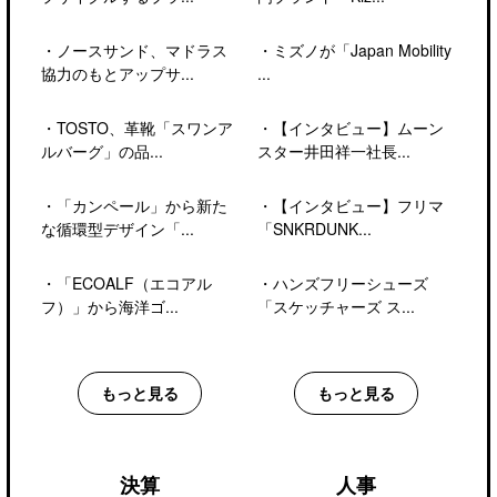
・
ノースサンド、マドラス
・
ミズノが「Japan Mobility
協力のもとアップサ...
...
・
TOSTO、革靴「スワンア
・
【インタビュー】ムーン
ルバーグ」の品...
スター井田祥一社長...
・
「カンペール」から新た
・
【インタビュー】フリマ
な循環型デザイン「...
「SNKRDUNK...
・
「ECOALF（エコアル
・
ハンズフリーシューズ
フ）」から海洋ゴ...
「スケッチャーズ ス...
もっと見る
もっと見る
決算
人事