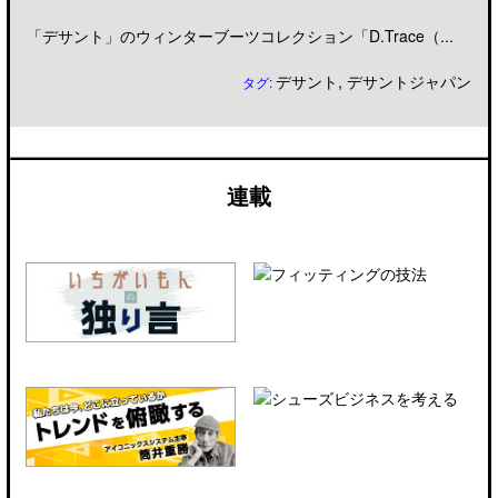
「デサント」のウィンターブーツコレクション「D.Trace（...
デサント
,
デサントジャパン
タグ:
連載