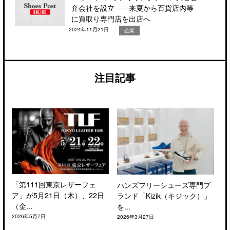
弁会社を設立――来夏から百貨店内等
に買取り専門店を出店へ
2024年11月21日
企業
注目記事
「第111回東京レザーフェ
ハンズフリーシューズ専門ブ
ア」が5月21日（木）、22日
ランド「Kizik（キジック）」
（金...
を...
2026年5月7日
2026年3月27日