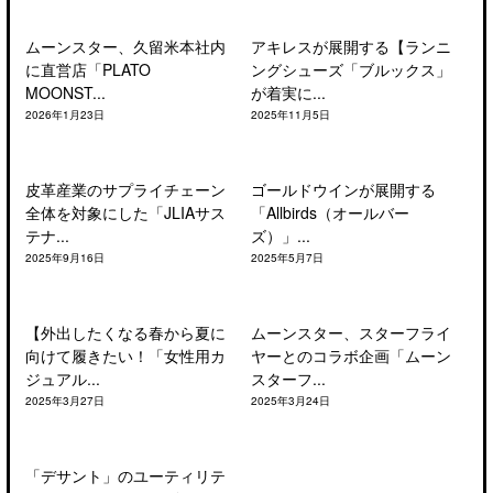
ムーンスター、久留米本社内
アキレスが展開する【ランニ
に直営店「PLATO
ングシューズ「ブルックス」
MOONST...
が着実に...
2026年1月23日
2025年11月5日
皮革産業のサプライチェーン
ゴールドウインが展開する
全体を対象にした「JLIAサス
「Allbirds（オールバー
テナ...
ズ）」...
2025年9月16日
2025年5月7日
【外出したくなる春から夏に
ムーンスター、スターフライ
向けて履きたい！「女性用カ
ヤーとのコラボ企画「ムーン
ジュアル...
スターフ...
2025年3月27日
2025年3月24日
「デサント」のユーティリテ