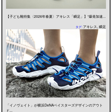
【子ども靴特集〈2026年春夏〉アキレス「瞬足」】“爆発加速...
アキレス
,
瞬足
タグ:
「イノヴェイト」が横浜DeNAベイスターズデザインのアウト
ド...