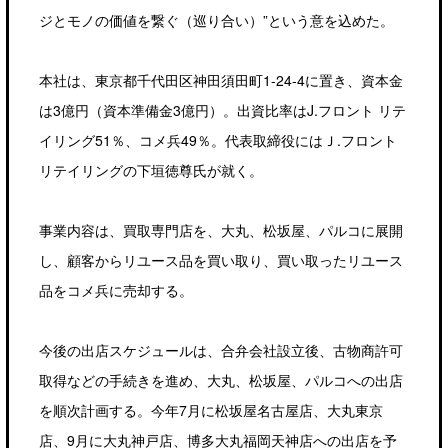
ジとモノの価値を繋ぐ（巡り合い）”という意を込めた。
本社は、東京都千代田区神田須田町1-24-4に置き、資本金
は3億円（資本準備金3億円）。出資比率はJ.フロント リテ
イリング51％、コメ兵49％。代表取締役にはＪ.フロント
リテイリングの下垣徳尊氏が就く。
事業内容は、買取専門店を、大丸、松坂屋、パルコに展開
し、顧客からリユース品を買い取り、買い取ったリユース
品をコメ兵に売却する。
今後の出店スケジュールは、合弁会社設立後、古物商許可
取得などの手続きを進め、大丸、松坂屋、パルコへの出店
を順次計画する。今年7月に松坂屋名古屋店、大丸東京
店、9月に大丸神戸店、博多大丸福岡天神店への出店を予