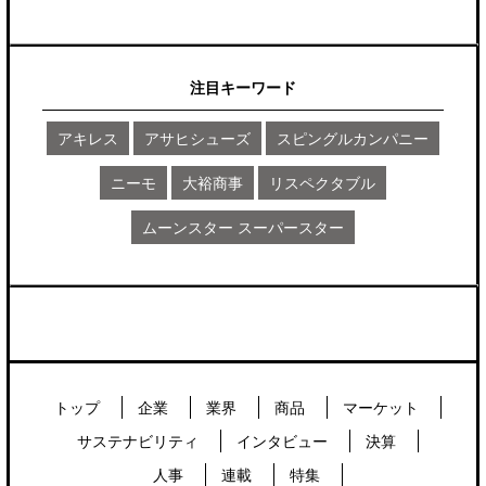
注目キーワード
アキレス
アサヒシューズ
スピングルカンパニー
ニーモ
大裕商事
リスペクタブル
ムーンスター スーパースター
トップ
企業
業界
商品
マーケット
サステナビリティ
インタビュー
決算
人事
連載
特集