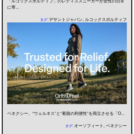
「ルコックスポルティフ」のレディススニーカーが女性の日常
に寄...
デサントジャパン
,
ルコックスポルティフ
タグ:
ベネクシー、“ウェルネス”と“着脱の利便性”を両立させる「O...
オーソフィート
,
ベネクシー
タグ: