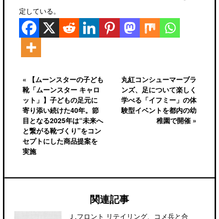
定している。
« 【ムーンスターの子ども
丸紅コンシューマーブラ
靴「ムーンスター キャロ
ンズ、足について楽しく
ット」】子どもの足元に
学べる「イフミー」の体
寄り添い続けた40年。節
験型イベントを都内の幼
目となる2025年は“未来へ
稚園で開催 »
と繋がる靴づくり”をコン
セプトにした商品提案を
実施
関連記事
Ｊ.フロント リテイリング、コメ兵と合