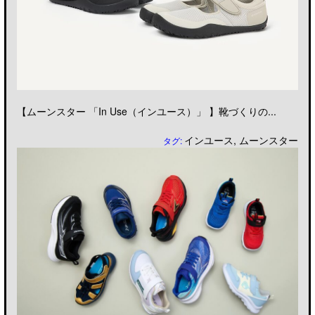
【ムーンスター 「In Use（インユース）」 】靴づくりの...
インユース
,
ムーンスター
タグ: