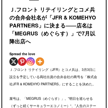
Ｊ.フロント リテイリングとコメ兵
の合弁会社名が「JFR & KOMEHYO
PARTNERS」に決まる――店名は
「MEGRUS（めぐらす）」で7月以
降出店へ
Spread the love
Ｊ.フロント リテイリング（JFR）とコメ兵は、3月3日に
設立を予定している両社出資の合弁会社の商号を「株式会
社JFR & KOMEHYO PARTNERS」にすることを決めた。
屋号は、「MEGRUS（めぐらす）」。‟明日を巡らせる
（ずっと続くサーキュラーエコノミー）“、‟人生のステー