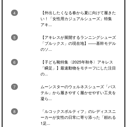
【外出したくなる春から夏に向けて履きた
い！「女性用カジュアルシューズ」特集
アキ...
【アキレスが展開するランニングシューズ
「ブルックス」の現在地】――基幹モデル
のソ...
【子ども靴特集〈2025年秋冬〉アキレス
「瞬足」】最速動物をモチーフにした注目
の...
ムーンスターのウェルネスシューズ「パス
テル」から履きやすく履かせやすい工夫を
凝ら...
「ルコックスポルティフ」のレディススニ
ーカーが女性の日常に寄り添った「頼れる
1足...