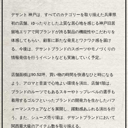
デサント 神戸は、すべてのカテゴリーを取り揃えた兵庫県
初の店舗。ゆったりとした上質な居心地を感じる神戸旧居
留地エリアで同ブランドが誇る製品の機能性やこだわりを
体感してもらい、顧客に新たな発見とワクワク感を届け
る。今後は、デサントブランドのスポーツやモノづくりの
情報発信を行うイベントなども実施していく予定。
店舗面積は90.52坪。買い物の時間を快適なひと時になる
よう、アロマと音楽で心地よい環境を演出。店舗1階は、
ブランドのルーツでもあるスキーやトップレベルの選手も
着用するゴルフといったブランドの開発力を生かしたパフ
ォーマンスウェアなどを展開し、躍動感あふれる演出を行
う。また、シューズ売り場は、デサントブランドにおいて
関西最大級のアイテム数を取り揃える。