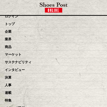
toggle navigation
ログイン
トップ
企業
業界
商品
マーケット
サステナビリティ
インタビュー
決算
人事
連載
特集