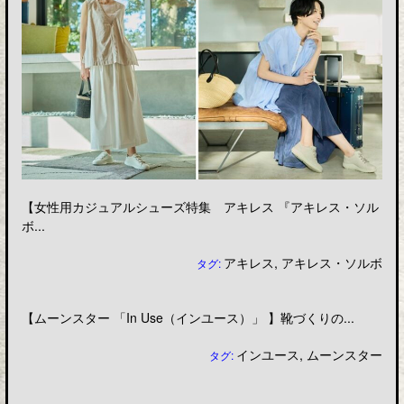
【女性用カジュアルシューズ特集 アキレス 『アキレス・ソル
ボ...
アキレス
,
アキレス・ソルボ
タグ:
【ムーンスター 「In Use（インユース）」 】靴づくりの...
インユース
,
ムーンスター
タグ: