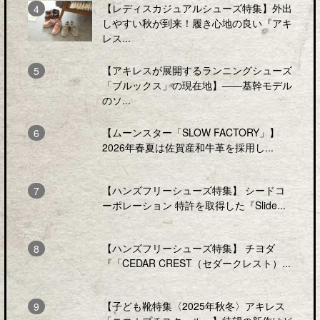
【レディスカジュアルシューズ特集】外出
しやすい秋が到来！履き心地の良い『アキ
レス...
【アキレスが展開するランニングシューズ
「ブルックス」の現在地】――基幹モデル
のソ...
【ムーンスター「SLOW FACTORY」】
2026年春夏は佐賀産和牛革を採用し...
【ハンズフリーシューズ特集】 シードコ
ーポレーション 特許を取得した『Slide...
【ハンズフリーシューズ特集】 チヨダ
『「CEDAR CREST（セダークレスト）...
【子ども靴特集〈2025年秋冬〉アキレス