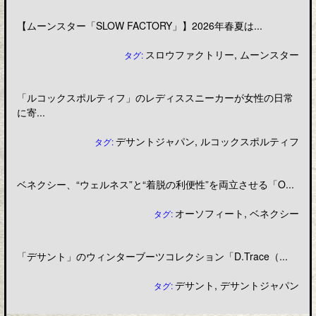
【ムーンスター「SLOW FACTORY」】2026年春夏は...
スロウファクトリー
,
ムーンスター
タグ:
「ルコックスポルティフ」のレディススニーカーが女性の日常
に寄...
デサントジャパン
,
ルコックスポルティフ
タグ:
ベネクシー、“ウェルネス”と“着脱の利便性”を両立させる「O...
オーソフィート
,
ベネクシー
タグ:
「デサント」のウィンターブーツコレクション「D.Trace（...
デサント
,
デサントジャパン
タグ: