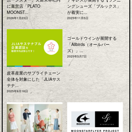
に直営店「PLATO
ングシューズ「ブルックス」
MOONST...
が着実に...
2026年1月23日
2025年11月5日
ゴールドウインが展開する
「Allbirds（オールバー
ズ）」...
2025年5月7日
皮革産業のサプライチェーン
全体を対象にした「JLIAサス
テナ...
2025年9月16日