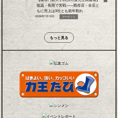
低温・長雨で苦戦――既存店・全店と
もに売上は3社とも前年割れ
2026年7月10日
マーケット
もっと見る