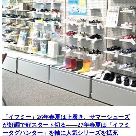
「イフミー」26年春夏は上履き、サマーシューズ
が好調で好スタート切る――27年春夏は「イフミ
ータグハンター」を軸に人気シリーズを拡充