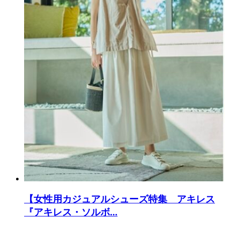
【女性用カジュアルシューズ特集 アキレス
『アキレス・ソルボ...