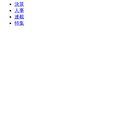
決算
人事
連載
特集