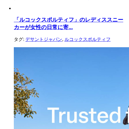
「ルコックスポルティフ」のレディススニー
カーが女性の日常に寄...
タグ:
デサントジャパン
,
ルコックスポルティフ