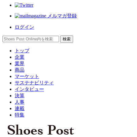
メルマガ登録
ログイン
トップ
企業
業界
商品
マーケット
サステナビリティ
インタビュー
決算
人事
連載
特集