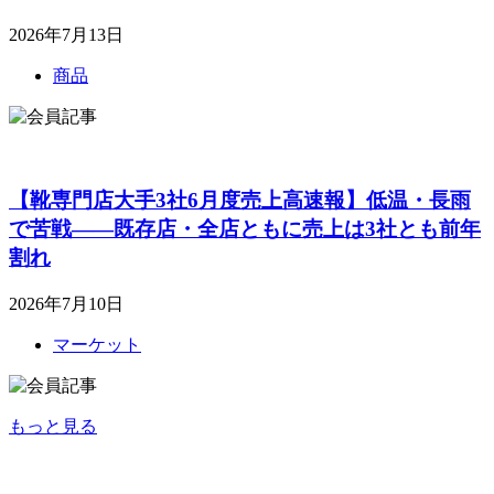
2026年7月13日
商品
【靴専門店大手3社6月度売上高速報】低温・長雨
で苦戦――既存店・全店ともに売上は3社とも前年
割れ
2026年7月10日
マーケット
もっと見る