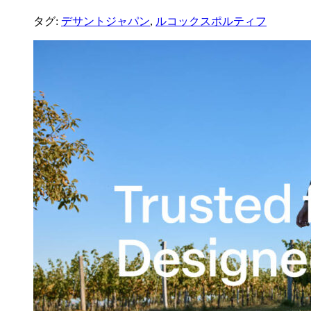
タグ:
デサントジャパン
,
ルコックスポルティフ