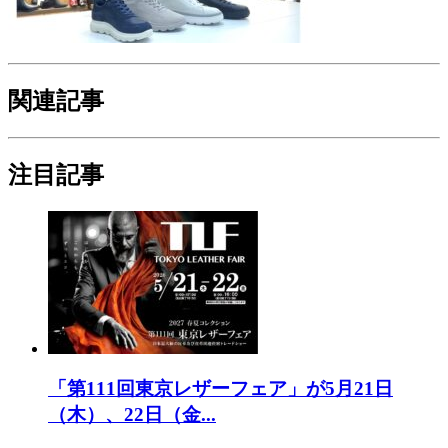
関連記事
注目記事
「第111回東京レザーフェア」が5月21日
（木）、22日（金...