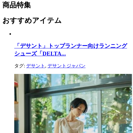
商品特集
おすすめアイテム
「デサント」トップランナー向けランニング
シューズ「DELTA...
タグ:
デサント
,
デサントジャパン