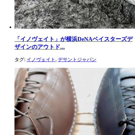
「イノヴェイト」が横浜DeNAベイスターズデ
ザインのアウトド...
タグ:
イノヴェイト
,
デサントジャパン