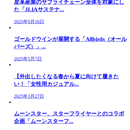
皮革産業のサプライチェーン全体を対象にし
た「JLIAサステナ...
2025年9月16日
ゴールドウインが展開する「Allbirds（オール
バーズ）」...
2025年5月7日
【外出したくなる春から夏に向けて履きた
い！「女性用カジュアル...
2025年3月27日
ムーンスター、スターフライヤーとのコラボ
企画「ムーンスターフ...