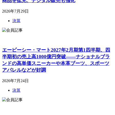
商品を拡充、デジタル販売も強化
2026年7月29日
決算
エービーシー・マート2027年2月期第1四半期、四
半期初の売上高1000億円突破――ナショナルブラ
ンドの高単価スニーカーや本革ブーツ、スポーツ
アパレルなどが好調
2026年7月24日
決算