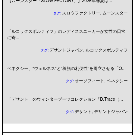
【ムーンスター「SLOW FACTORY」】2026年春夏は...
スロウファクトリー
,
ムーンスター
タグ:
「ルコックスポルティフ」のレディススニーカーが女性の日常
に寄...
デサントジャパン
,
ルコックスポルティフ
タグ:
ベネクシー、“ウェルネス”と“着脱の利便性”を両立させる「O...
オーソフィート
,
ベネクシー
タグ:
「デサント」のウィンターブーツコレクション「D.Trace（...
デサント
,
デサントジャパン
タグ: