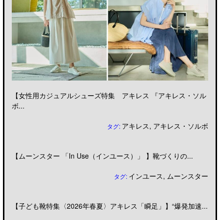
【女性用カジュアルシューズ特集 アキレス 『アキレス・ソル
ボ...
アキレス
,
アキレス・ソルボ
タグ:
【ムーンスター 「In Use（インユース）」 】靴づくりの...
インユース
,
ムーンスター
タグ:
【子ども靴特集〈2026年春夏〉アキレス「瞬足」】“爆発加速...