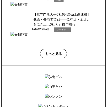
【靴専門店大手3社6月度売上高速報】
低温・長雨で苦戦――既存店・全店と
もに売上は3社とも前年割れ
2026年7月10日
マーケット
もっと見る