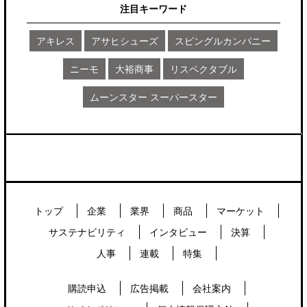
注目キーワード
アキレス
アサヒシューズ
スピングルカンパニー
ニーモ
大裕商事
リスペクタブル
ムーンスター スーパースター
トップ
企業
業界
商品
マーケット
サステナビリティ
インタビュー
決算
人事
連載
特集
購読申込
広告掲載
会社案内