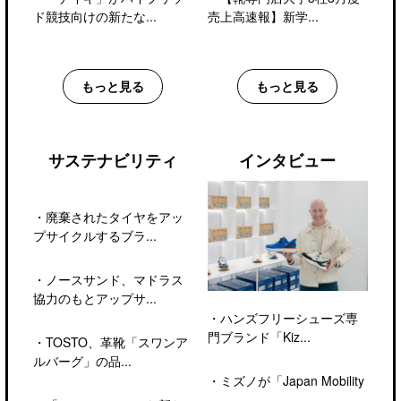
ド競技向けの新たな...
売上高速報】新学...
もっと見る
もっと見る
サステナビリティ
インタビュー
・
廃棄されたタイヤをアッ
プサイクルするブラ...
・
ノースサンド、マドラス
協力のもとアップサ...
・
ハンズフリーシューズ専
門ブランド「Kiz...
・
TOSTO、革靴「スワンア
ルバーグ」の品...
・
ミズノが「Japan Mobility
...