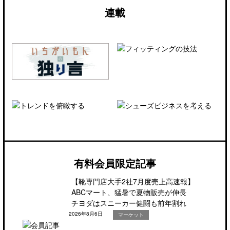
連載
有料会員限定記事
【靴専門店大手2社7月度売上高速報】
ABCマート、猛暑で夏物販売が伸長
チヨダはスニーカー健闘も前年割れ
2026年8月6日
マーケット