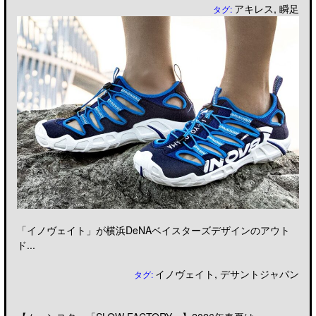
アキレス
,
瞬足
タグ:
「イノヴェイト」が横浜DeNAベイスターズデザインのアウト
ド...
イノヴェイト
,
デサントジャパン
タグ: