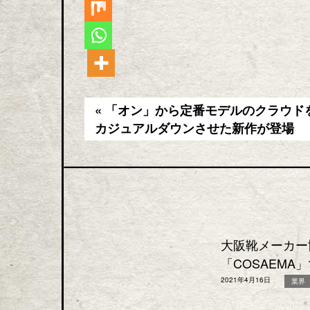
« 「オン」から定番モデルのクラウド
カジュアルダウンさせた新作が登場
大阪靴メーカー協
「COSAEMA
2021年4月16日
業界