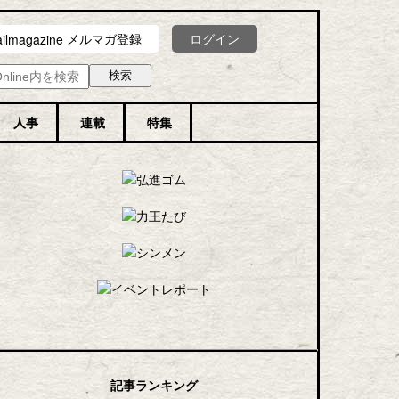
メルマガ登録
ログイン
人事
連載
特集
記事ランキング