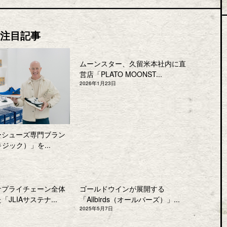
注目記事
ムーンスター、久留米本社内に直
営店「PLATO MOONST...
2026年1月23日
ーシューズ専門ブラン
キジック）」を...
サプライチェーン全体
ゴールドウインが展開する
JLIAサステナ...
「Allbirds（オールバーズ）」...
2025年5月7日