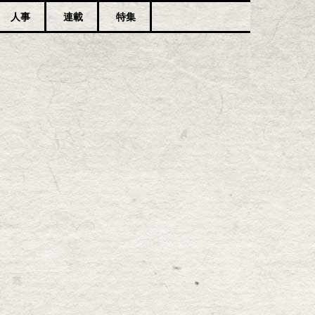
人事
連載
特集