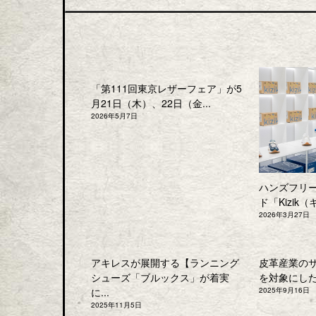
「第111回東京レザーフェア」が5
月21日（木）、22日（金...
2026年5月7日
ハンズフリ
ド「Kizik（
2026年3月27日
アキレスが展開する【ランニング
皮革産業の
シューズ「ブルックス」が着実
を対象にした「
に...
2025年9月16日
2025年11月5日