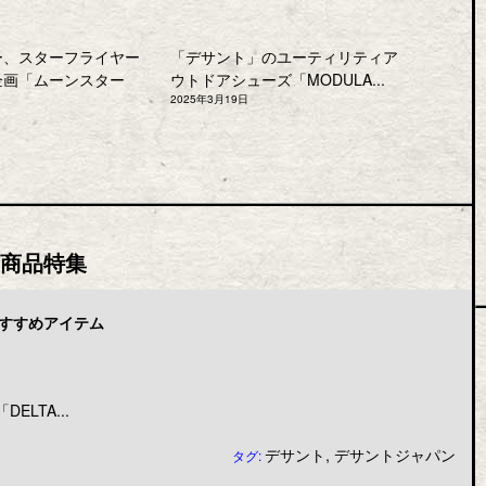
ー、スターフライヤー
「デサント」のユーティリティア
企画「ムーンスター
ウトドアシューズ「MODULA...
2025年3月19日
商品特集
すすめアイテム
LTA...
デサント
,
デサントジャパン
タグ: