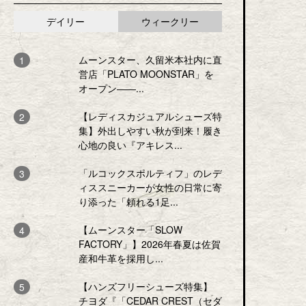
デイリー
ウィークリー
ムーンスター、久留米本社内に直
営店「PLATO MOONSTAR」を
オープン――...
【レディスカジュアルシューズ特
集】外出しやすい秋が到来！履き
心地の良い『アキレス...
「ルコックスポルティフ」のレデ
ィススニーカーが女性の日常に寄
り添った「頼れる1足...
【ムーンスター「SLOW
FACTORY」】2026年春夏は佐賀
産和牛革を採用し...
【ハンズフリーシューズ特集】
チヨダ『「CEDAR CREST（セダ