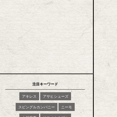
注目キーワード
アキレス
アサヒシューズ
スピングルカンパニー
ニーモ