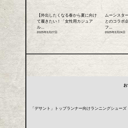
【外出したくなる春から夏に向け
ムーンスタ
て履きたい！「女性用カジュア
とのコラボ
ル...
フ...
2025年3月27日
2025年3月24日
お
「デサント」トップランナー向けランニングシューズ「DE