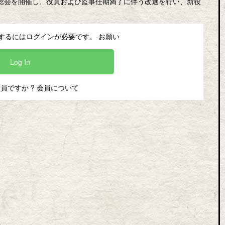
常総会を開催し、役員および監事任期満了に伴う改選を行い、新役
するにはログインが必要です。 お願い
Log In
会員ですか ?
会員について