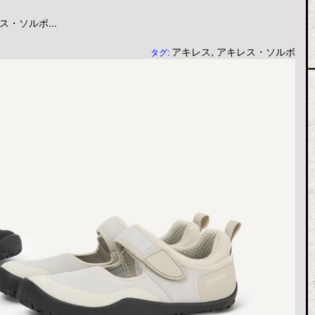
・ソルボ...
アキレス
,
アキレス・ソルボ
タグ: