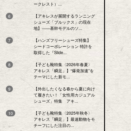
ークレスト）...
【アキレスが展開するランニング
シューズ「ブルックス」の現在
地】――基幹モデルのソ...
【ハンズフリーシューズ特集】
シードコーポレーション 特許を
取得した『Slide...
【子ども靴特集〈2026年春夏〉
アキレス「瞬足」】“爆発加速”を
テーマにした新モ...
【外出したくなる春から夏に向け
て履きたい！「女性用カジュアル
シューズ」特集 アキ...
【子ども靴特集〈2025年秋冬〉
アキレス「瞬足」】最速動物をモ
チーフにした注目の...