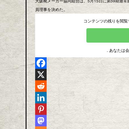
大阪靴メーカー協同組合は、5月15日に第59期通
員理事を決めた。
コンテンツの残りを閲覧
. あなたは