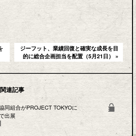
を
ジーフット、業績回復と確実な成長を目
的に総合企画担当を配置（5月21日） »
関連記事
同組合がPROJECT TOKYOに
」で出展