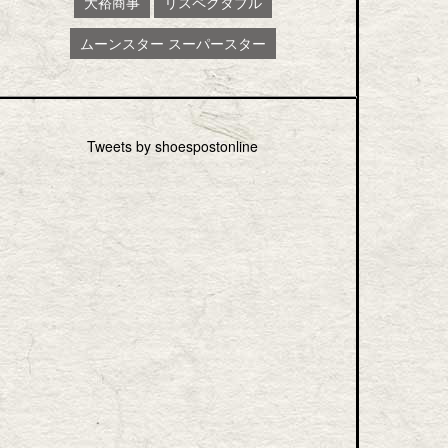
大裕商事
リスペクタブル
ムーンスター スーパースター
Tweets by shoespostonline