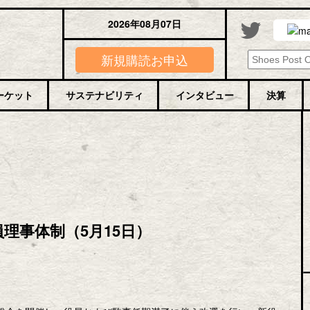
2026年08月07日
新規購読お申込
ーケット
サステナビリティ
インタビュー
決算
理事体制（5月15日）