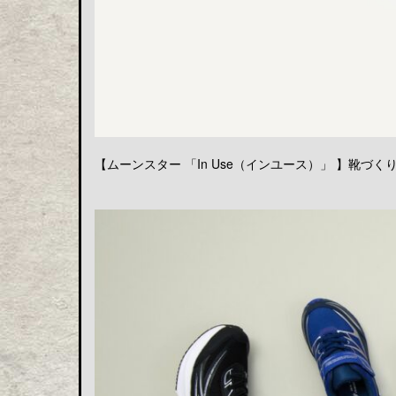
【ムーンスター 「In Use（インユース）」 】靴づくりの