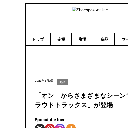
トップ
企業
業界
商品
マ
2022年6月3日
商品
「オン」からさまざまなシーン
ラウドトラックス」が登場
Spread the love