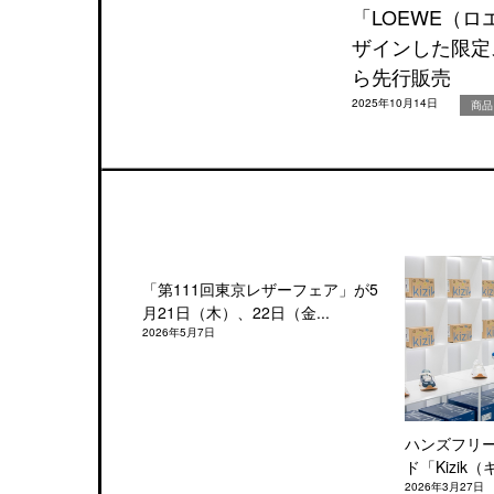
「LOEWE（
ザインした限定
ら先行販売
2025年10月14日
商品
「第111回東京レザーフェア」が5
月21日（木）、22日（金...
2026年5月7日
ハンズフリ
ド「Kizik（
2026年3月27日