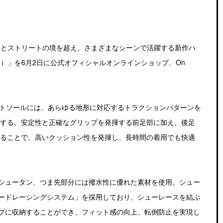
アとストリートの境を超え、さまざまなシーンで活躍する新作ハ
クス）」を6月2日に公式オフィシャルオンラインショップ、On
ipアウトソールには、あらゆる地形に対応するトラクションパターンを
揮する。安定性と正確なグリップを発揮する前足部に加え、後足
を配することで、高いクッション性を発揮し、長時間の着用でも快適
シュータン、つま先部分には撥水性に優れた素材を使用。シュー
ードレーシングシステム」を採用しており、シューレースを結ぶ
プに収納することができ、フィット感の向上、転倒防止を実現し