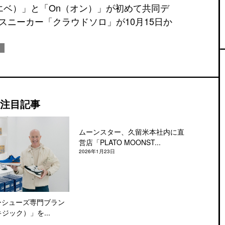
ロエベ）」と「On（オン）」が初めて共同デ
スニーカー「クラウドソロ」が10月15日か
注目記事
ムーンスター、久留米本社内に直
営店「PLATO MOONST...
2026年1月23日
ーシューズ専門ブラン
キジック）」を...