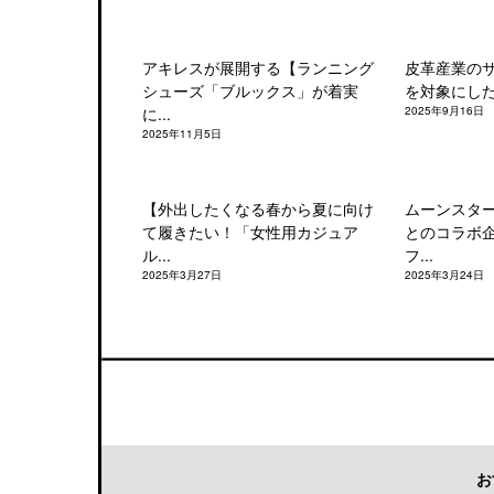
アキレスが展開する【ランニング
皮革産業の
シューズ「ブルックス」が着実
を対象にした「
に...
2025年9月16日
2025年11月5日
【外出したくなる春から夏に向け
ムーンスタ
て履きたい！「女性用カジュア
とのコラボ
ル...
フ...
2025年3月27日
2025年3月24日
お