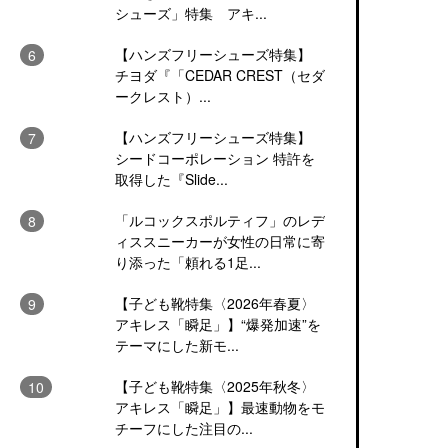
シューズ」特集 アキ...
【ハンズフリーシューズ特集】
チヨダ『「CEDAR CREST（セダ
ークレスト）...
【ハンズフリーシューズ特集】
シードコーポレーション 特許を
取得した『Slide...
「ルコックスポルティフ」のレデ
ィススニーカーが女性の日常に寄
り添った「頼れる1足...
【子ども靴特集〈2026年春夏〉
アキレス「瞬足」】“爆発加速”を
テーマにした新モ...
【子ども靴特集〈2025年秋冬〉
アキレス「瞬足」】最速動物をモ
チーフにした注目の...