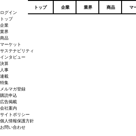
トップ
企業
業界
商品
マ
ログイン
トップ
企業
業界
商品
マーケット
サステナビリティ
インタビュー
決算
人事
連載
特集
メルマガ登録
購読申込
広告掲載
会社案内
サイトポリシー
個人情報保護方針
お問い合わせ