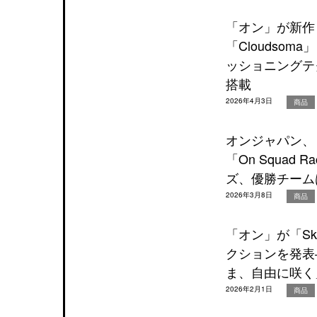
「オン」が新作
「Cloudso
ッショニングテ
搭載
2026年4月3日
商品
オンジャパン、
「On Squa
ズ、優勝チーム
2026年3月8日
商品
「オン」が「Sky 
クションを発表
ま、自由に咲く
2026年2月1日
商品