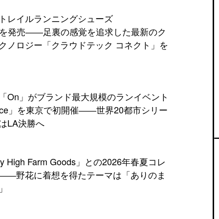
トレイルランニングシューズ
ma」を発売――足裏の感覚を追求した最新のク
クノロジー「クラウドテック コネクト」を
「On」がブランド最大規模のランイベント
d Race」を東京で初開催――世界20都市シリー
はLA決勝へ
High Farm Goods」との2026年春夏コレ
――野花に着想を得たテーマは「ありのま
」