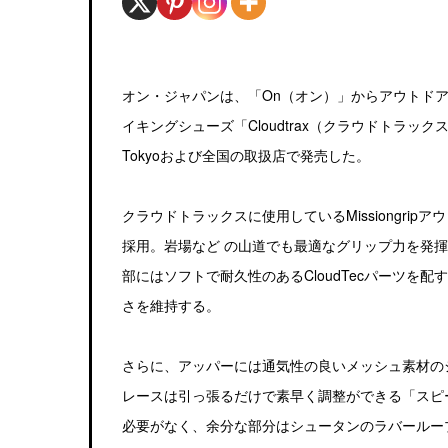
オン・ジャパンは、「On（オン）」からアウトド
イキングシューズ「Cloudtrax（クラウドトラッ
Tokyoおよび全国の取扱店で発売した。
クラウドトラックスに使用しているMissiongr
採用。岩場など の山道でも最適なグリップ力を発
部にはソフトで耐久性のあるCloudTecパーツ
さを維持する。
さらに、アッパーには通気性の良いメッシュ素材の
レースは引っ張るだけで素早く調整ができる「スピ
必要がなく、余分な部分はシュータンのラバールー