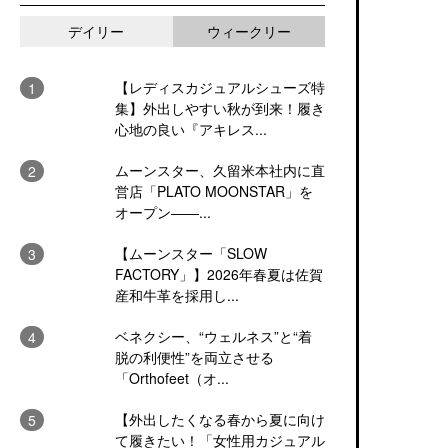
デイリー
ウィークリー
【レディスカジュアルシューズ特
集】外出しやすい秋が到来！履き
心地の良い『アキレス...
ムーンスター、久留米本社内に直
営店「PLATO MOONSTAR」を
オープン――...
【ムーンスター「SLOW
FACTORY」】2026年春夏は佐賀
産和牛革を採用し...
ベネクシー、“ウェルネス”と“着
脱の利便性”を両立させる
「Orthofeet（オ...
【外出したくなる春から夏に向け
て履きたい！「女性用カジュアル