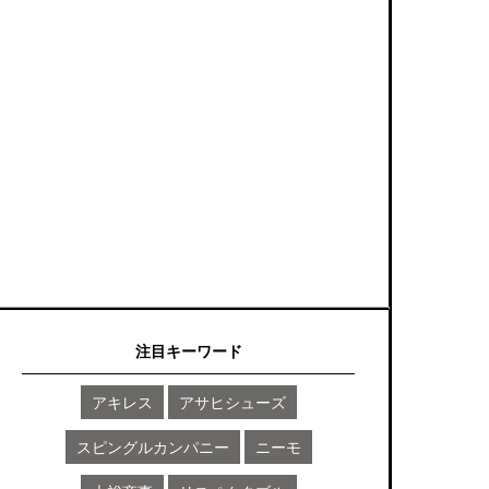
注目キーワード
アキレス
アサヒシューズ
スピングルカンパニー
ニーモ