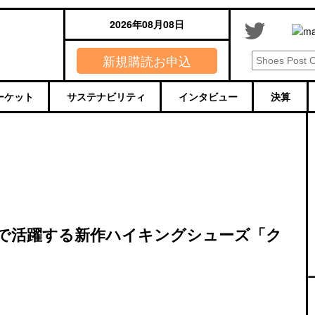
2026年08月08日
新規購読お申込
ーケット
サステナビリティ
インタビュー
決算
で活躍する新作ハイキングシューズ「ク