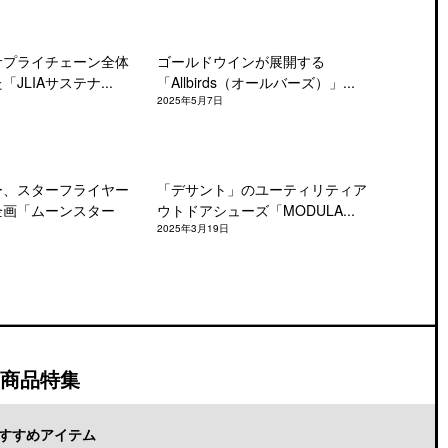
サプライチェーン全体
ゴールドウインが展開する
JLIAサステナ...
「Allbirds（オールバーズ）」...
2025年5月7日
ー、スターフライヤー
「デサント」のユーティリティア
企画「ムーンスター
ウトドアシューズ「MODULA...
2025年3月19日
商品特集
すすめアイテム