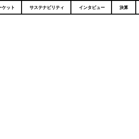
ーケット
サステナビリティ
インタビュー
決算