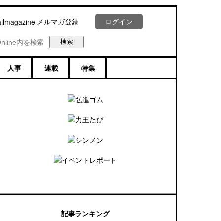
メルマガ登録
ログイン
人事
連載
特集
記事ランキング