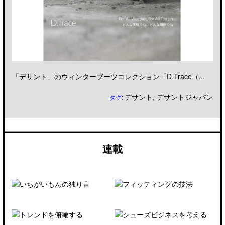
「デサント」のウィンターブーツコレクション「D.Trace（...
デサント
,
デサントジャパン
タグ:
連載