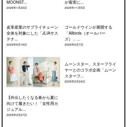
MOONST...
が着実に...
2026年1月23日
2025年11月5日
皮革産業のサプライチェーン
ゴールドウインが展開する
全体を対象にした「JLIAサス
「Allbirds（オールバー
テナ...
ズ）」...
2025年9月16日
2025年5月7日
ムーンスター、スターフライ
ヤーとのコラボ企画「ムーン
スターフ...
2025年3月24日
【外出したくなる春から夏に
向けて履きたい！「女性用カ
ジュアル...
2025年3月27日