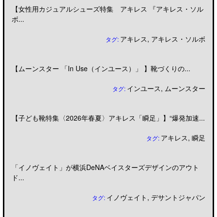
【女性用カジュアルシューズ特集 アキレス 『アキレス・ソル
ボ...
アキレス
,
アキレス・ソルボ
タグ:
【ムーンスター 「In Use（インユース）」 】靴づくりの...
インユース
,
ムーンスター
タグ:
【子ども靴特集〈2026年春夏〉アキレス「瞬足」】“爆発加速...
アキレス
,
瞬足
タグ:
「イノヴェイト」が横浜DeNAベイスターズデザインのアウト
ド...
イノヴェイト
,
デサントジャパン
タグ: