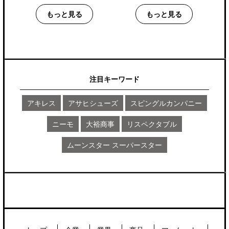
もっと見る
もっと見る
注目キーワード
アキレス
アサヒシューズ
スピングルカンパニー
ニーモ
大裕商事
リスペクタブル
ムーンスター スーパースター