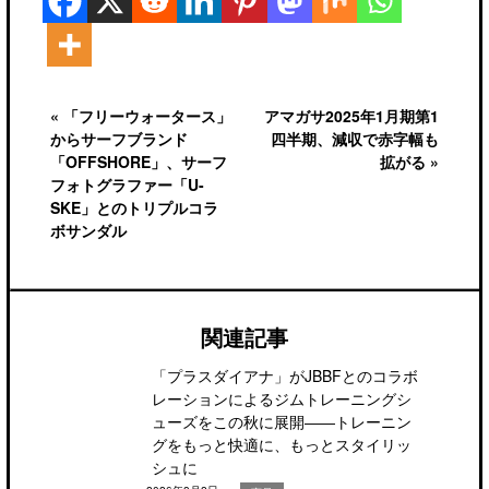
« 「フリーウォータース」
アマガサ2025年1月期第1
からサーフブランド
四半期、減収で赤字幅も
「OFFSHORE」、サーフ
拡がる »
フォトグラファー「U-
SKE」とのトリプルコラ
ボサンダル
関連記事
「プラスダイアナ」がJBBFとのコラボ
レーションによるジムトレーニングシ
ューズをこの秋に展開――トレーニン
グをもっと快適に、もっとスタイリッ
シュに