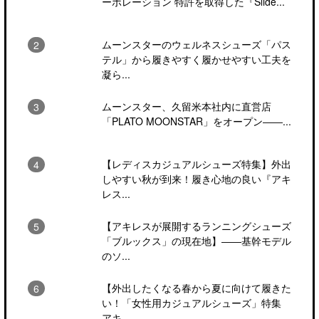
ーポレーション 特許を取得した『Slide...
ムーンスターのウェルネスシューズ「パス
テル」から履きやすく履かせやすい工夫を
凝ら...
ムーンスター、久留米本社内に直営店
「PLATO MOONSTAR」をオープン――...
【レディスカジュアルシューズ特集】外出
しやすい秋が到来！履き心地の良い『アキ
レス...
【アキレスが展開するランニングシューズ
「ブルックス」の現在地】――基幹モデル
のソ...
【外出したくなる春から夏に向けて履きた
い！「女性用カジュアルシューズ」特集
アキ...