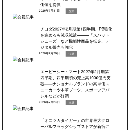
価値を提供
2026年7月31日
企業
チヨダ2027年2月期第1四半期、PB強化
を進めるも減収減益―――「スパット
シューズ」など機能性商品を拡充、デ
ジタル販売も強化
2026年7月29日
決算
エービーシー・マート2027年2月期第1
四半期、四半期初の売上高1000億円突
破――ナショナルブランドの高単価ス
ニーカーや本革ブーツ、スポーツアパ
レルなどが好調
2026年7月24日
決算
「オニツカタイガー」の世界最大グロ
ーバルフラッグシップストアが新宿に