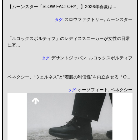
【ムーンスター「SLOW FACTORY」】2026年春夏は...
スロウファクトリー
,
ムーンスター
タグ:
「ルコックスポルティフ」のレディススニーカーが女性の日常
に寄...
デサントジャパン
,
ルコックスポルティフ
タグ:
ベネクシー、“ウェルネス”と“着脱の利便性”を両立させる「O...
オーソフィート
,
ベネクシー
タグ: