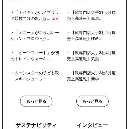
・
「ナイキ」がハイブリッ
・
【靴専門店大手3社6月度
ド競技向けの新たな...
売上高速報】低温...
New!
・
「エコー」がコラボレー
・
【靴専門店大手3社5月度
ション・プロジェク...
売上高速報】GW...
・
「オーソフィート」が初
・
【靴専門店大手3社4月度
のトレイルウォーキ...
売上高速報】気温...
・
ムーンスターの子ども靴
・
【靴専門店大手3社3月度
「スキルシューター...
売上高速報】新学...
もっと見る
もっと見る
サステナビリティ
インタビュー