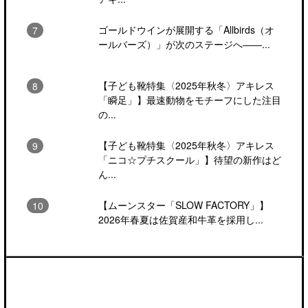
ゴールドウインが展開する「Allbirds（オ
ールバーズ）」が次のステージへ――...
【子ども靴特集〈2025年秋冬〉アキレス
「瞬足」】最速動物をモチーフにした注目
の...
【子ども靴特集〈2025年秋冬〉アキレス
「ニコ☆プチスクール」】待望の新作はど
ん...
【ムーンスター「SLOW FACTORY」】
2026年春夏は佐賀産和牛革を採用し...