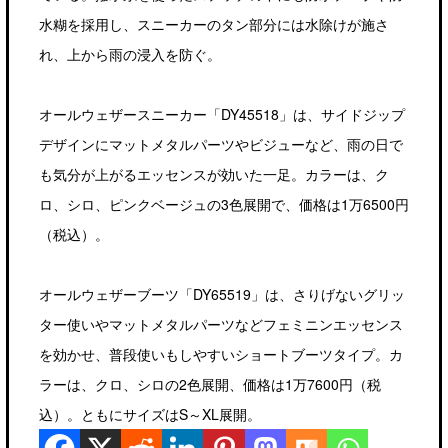
水糊を採用し、スニーカーのタン部分には水除けが施さ
れ、上から雨の浸入を防ぐ。
オールウェザースニーカー「DY45518」は、サイドジップ
デザインにマットメタルパーツやビジューなど、雨の日で
も気分が上がるエッセンスが効いた一足。カラーは、ク
ロ、シロ、ピンクベージュの3色展開で、価格は1万6500円
（税込）。
オールウェザーブーツ「DY65519」は、さりげないグリッ
ター使いやマットメタルパーツなどフェミニンエッセンス
を効かせ、普段使いもしやすいショートブーツタイプ。カ
ラーは、クロ、シロの2色展開、価格は1万7600円（税
込）。ともにサイズはS～XL展開。