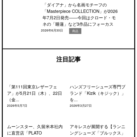
「ダイアナ」から名画モチーフの
「Masterpiece COLLECTION」が2026
年7月2日発売――今回はクロード・モ
ネの「睡蓮」など3作品にフォーカス
2026年6月30日
商品
注目記事
「第111回東京レザーフェ
ハンズフリーシューズ専門ブ
ア」が5月21日（木）、22日
ランド「Kizik（キジック）」
（金...
を...
2026年5月7日
2026年3月27日
ムーンスター、久留米本社内
アキレスが展開する【ランニ
に直営店「PLATO
ングシューズ「ブルックス」