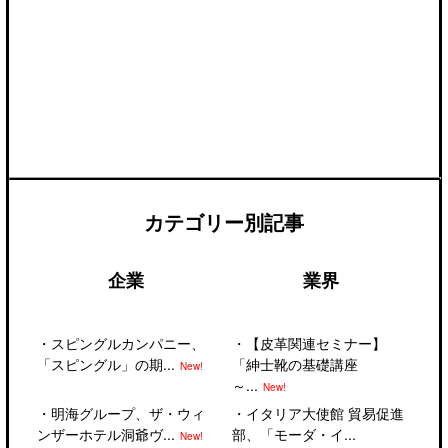
カテゴリー別記事
企業
業界
・
スピングルカンパニー、
・
【皮革関連セミナー】
「スピングル」の期...
「紳士靴の基礎講座
New!
～...
New!
・
明海グループ、ザ・ウィ
・
イタリア大使館 貿易促進
ンザーホテル洞爺ヴ...
部、「モーダ・イ...
New!