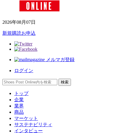
2026年08月07日
新規購読お申込
メルマガ登録
ログイン
トップ
企業
業界
商品
マーケット
サステナビリティ
インタビュー