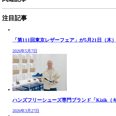
注目記事
「第111回東京レザーフェア」が5月21日（木）、
2026年5月7日
ハンズフリーシューズ専門ブランド「Kizik（キ
2026年3月27日