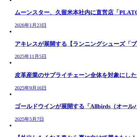
ムーンスター、久留米本社内に直営店「PLATO M
2026年1月23日
アキレスが展開する【ランニングシューズ「ブル
2025年11月5日
皮革産業のサプライチェーン全体を対象にした「J
2025年9月16日
ゴールドウインが展開する「Allbirds（オールバ
2025年5月7日