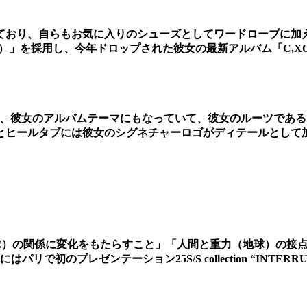
ており、自らもお気に入りのシューズとしてワードローブに加
ョーズ）」を採用し、今年ドロップされた彼女の最新アルバム「C,
ラーは、彼女のアルバムテーマにもなっていて、彼女のルーツで
とヒールタブには彼女のシグネチャーロゴがディテールとして
力（地球）の関係に変化をもたらすこと」「人間と重力（地球）の
で初のプレゼンテーション25S/S collection “INTER