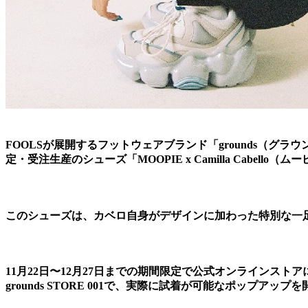
FOOLSが展開するフットウェアブランド「grounds（
定・受注生産のシューズ「MOOPIE x Camilla Cabello
このシューズは、カベロ自身がデザインに加わった特別な一
11月22日〜12月27日までの期間限定で公式オンラインスト
grounds STORE 001で、実際に試着が可能なポップアップ