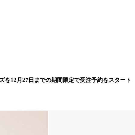
を12月27日までの期間限定で受注予約をスタート