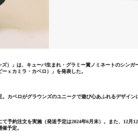
グラウンズ）」は、キューバ生まれ・グラミー賞ノミネートのシ
（ムーピー x カミラ・カベロ）」を発表した。
足。カベロがグラウンズのユニークで遊び心あふれるデザイン
アにて予約注文を実施（発送予定は2024年6月末）。また、12
を開催予定。