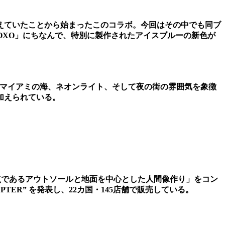
えていたことから始まったこのコラボ。今回はその中でも同ブ
XOXO」にちなんで、特別に製作されたアイスブルーの新色が
あるマイアミの海、ネオンライト、そして夜の街の雰囲気を象徴
加えられている。
接点であるアウトソールと地面を中心とした人間像作り」をコン
RUPTER” を発表し、22カ国・145店舗で販売している。