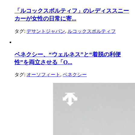
「ルコックスポルティフ」のレディススニー
カーが女性の日常に寄...
タグ:
デサントジャパン
,
ルコックスポルティフ
ベネクシー、“ウェルネス”と“着脱の利便
性”を両立させる「O...
タグ:
オーソフィート
,
ベネクシー