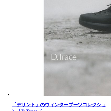
「デサント」のウィンターブーツコレクショ