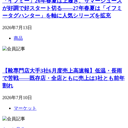
「イフミー」26年春夏は上履き、サマーシューズ
が好調で好スタート切る――27年春夏は「イフミ
ータグハンター」を軸に人気シリーズを拡充
2026年7月13日
商品
【靴専門店大手3社6月度売上高速報】低温・長雨
で苦戦――既存店・全店ともに売上は3社とも前年
割れ
2026年7月10日
マーケット