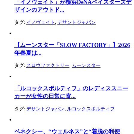
「イノヴェイト」が横浜DeNAベイスターズデ
ザインのアウトド...
タグ:
イノヴェイト
,
デサントジャパン
【ムーンスター「SLOW FACTORY」】2026
年春夏は...
タグ:
スロウファクトリー
,
ムーンスター
「ルコックスポルティフ」のレディススニー
カーが女性の日常に寄...
タグ:
デサントジャパン
,
ルコックスポルティフ
ベネクシー、“ウェルネス”と“着脱の利便