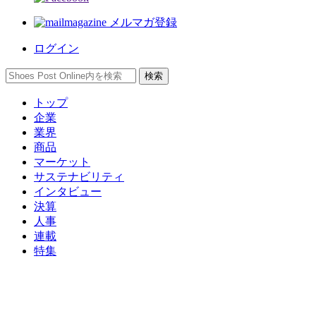
メルマガ登録
ログイン
トップ
企業
業界
商品
マーケット
サステナビリティ
インタビュー
決算
人事
連載
特集