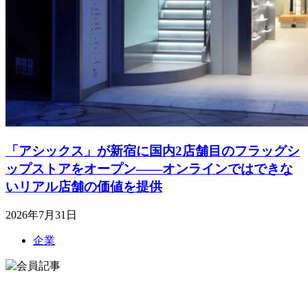
「アシックス」が新宿に国内2店舗目のフラッグシ
ップストアをオープン――オンラインではできな
いリアル店舗の価値を提供
2026年7月31日
企業