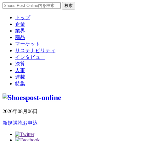
トップ
企業
業界
商品
マーケット
サステナビリティ
インタビュー
決算
人事
連載
特集
2026年08月06日
新規購読お申込