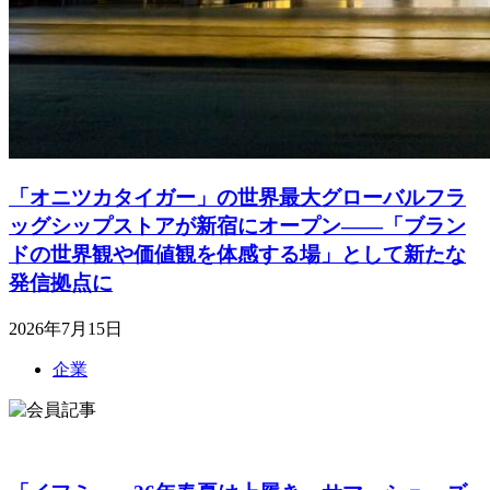
「オニツカタイガー」の世界最大グローバルフラ
ッグシップストアが新宿にオープン――「ブラン
ドの世界観や価値観を体感する場」として新たな
発信拠点に
2026年7月15日
企業