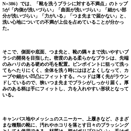
N=386）では、「靴を洗うブラシに対する不満点」のトップ
5が「内側が洗いづらい」「曲面が洗いづらい」「細かい部
分が洗いづらい」「力がいる」「つま先まで届かない」と、
洗い心地についての不満が上位を占めていることが分かっ
た。
そこで、側面や底面、つま先と、靴の隅々まで洗いやすいブ
ラシの開発を目指した。密度のある柔らかなブラシは、先端
のみハリのある硬めの毛を配置。ピンポイントに狙って洗っ
てもへたりにくく、全体を洗う時にはほどよくしなって、カ
ーブや細かい凹凸にフィットする。ヘッドは薄く先がラウン
ドしているので、狭いつま先までブラシがしっかり届く。厚
みのある柄は手にフィットし、力を入れやすい形状となって
いる。
キャンバス地やメッシュのスニーカー、上履きなど、さまざ
まな種類の靴に、汚れやホコリを落とす日々のブラッシング