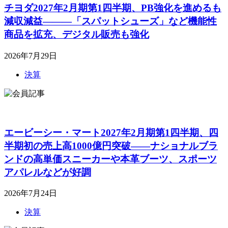
チヨダ2027年2月期第1四半期、PB強化を進めるも
減収減益―――「スパットシューズ」など機能性
商品を拡充、デジタル販売も強化
2026年7月29日
決算
エービーシー・マート2027年2月期第1四半期、四
半期初の売上高1000億円突破――ナショナルブラ
ンドの高単価スニーカーや本革ブーツ、スポーツ
アパレルなどが好調
2026年7月24日
決算