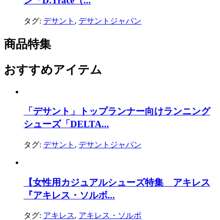
ン「D.Trace（...
タグ:
デサント
,
デサントジャパン
商品特集
おすすめアイテム
「デサント」トップランナー向けランニング
シューズ「DELTA...
タグ:
デサント
,
デサントジャパン
【女性用カジュアルシューズ特集 アキレス
『アキレス・ソルボ...
タグ:
アキレス
,
アキレス・ソルボ