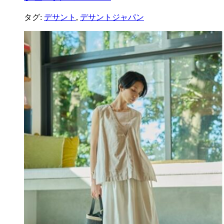
タグ:
デサント
,
デサントジャパン