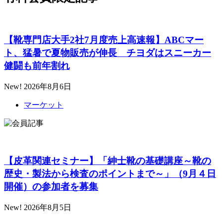
【靴専門店大手2社7月度売上高速報】ABCマー
ト、猛暑で夏物販売が伸長 チヨダはスニーカー
健闘も前年割れ
New!
2026年8月6日
マーケット
【皮革関連セミナー】「紳士靴の基礎講座～靴の
歴史・製法から検査のポイントまで～」（9月４日
開催）の参加者を募集
New!
2026年8月5日