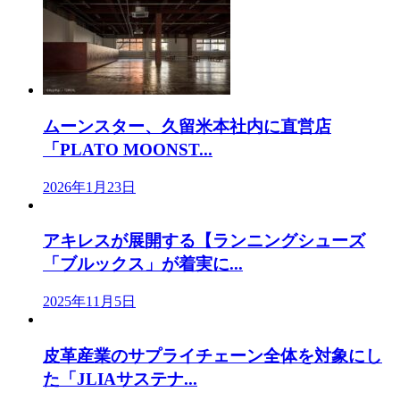
ムーンスター、久留米本社内に直営店
「PLATO MOONST...
2026年1月23日
アキレスが展開する【ランニングシューズ
「ブルックス」が着実に...
2025年11月5日
皮革産業のサプライチェーン全体を対象にし
た「JLIAサステナ...