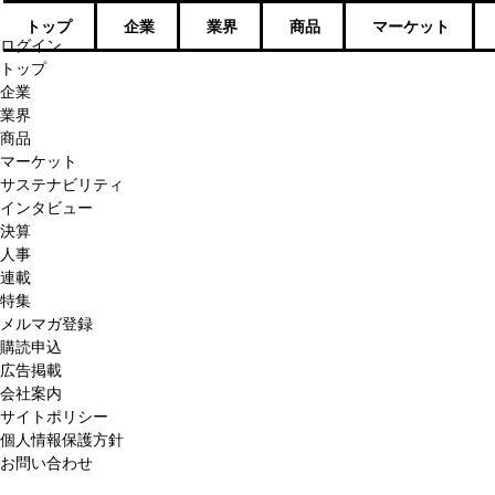
トップ
企業
業界
商品
マーケット
ログイン
トップ
企業
業界
商品
マーケット
サステナビリティ
インタビュー
決算
人事
連載
特集
メルマガ登録
購読申込
広告掲載
会社案内
サイトポリシー
個人情報保護方針
お問い合わせ