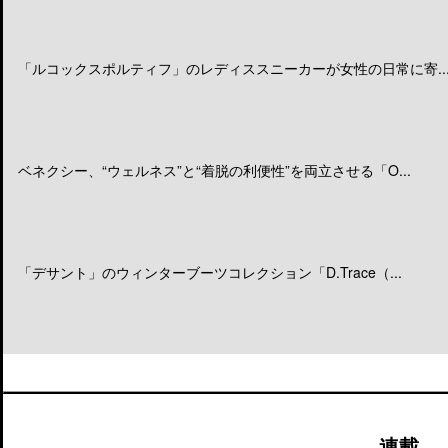
「ルコックスポルティフ」のレディススニーカーが女性の日常に寄..
ベネクシー、“ウェルネス”と“着脱の利便性”を両立させる「O...
「デサント」のウィンターブーツコレクション「D.Trace（...
連載