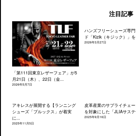
注目記事
ハンズフリーシューズ専門
ド「Kizik（キジック）」を.
2026年3月27日
「第111回東京レザーフェア」が5
月21日（木）、22日（金...
2026年5月7日
アキレスが展開する【ランニング
皮革産業のサプライチェー
シューズ「ブルックス」が着実
を対象にした「JLIAサステナ
に...
2025年9月16日
2025年11月5日