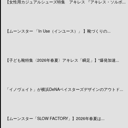
【女性用カジュアルシューズ特集 アキレス 『アキレス・ソルボ...
【ムーンスター 「In Use（インユース）」 】靴づくりの...
【子ども靴特集〈2026年春夏〉アキレス「瞬足」】“爆発加速...
「イノヴェイト」が横浜DeNAベイスターズデザインのアウトド...
【ムーンスター「SLOW FACTORY」】2026年春夏は...