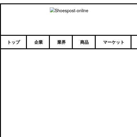
トップ
企業
業界
商品
マーケット