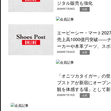
ジタル販売も強化
2026年7月29日
決算
エービーシー・マート202
売上高1000億円突破―
ーカーや本革ブーツ、スポ
2026年7月24日
決算
「オニツカタイガー」の世
プストアが新宿にオープン
観を体感する場」として新
2026年7月15日
企業