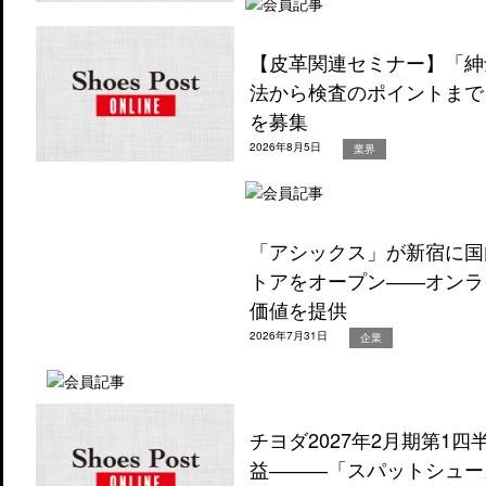
【皮革関連セミナー】「紳
法から検査のポイントまで
を募集
2026年8月5日
業界
「アシックス」が新宿に国
トアをオープン――オンラ
価値を提供
2026年7月31日
企業
チヨダ2027年2月期第1
益―――「スパットシュー