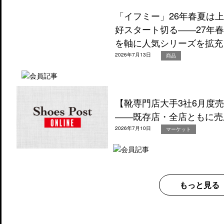
「イフミー」26年春夏は
好スタート切る――27年
を軸に人気シリーズを拡充
2026年7月13日
商品
【靴専門店大手3社6月度
――既存店・全店ともに売
2026年7月10日
マーケット
もっと見る