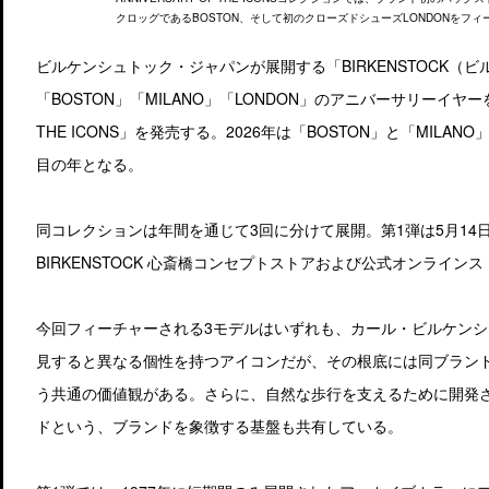
クロッグであるBOSTON、そして初のクローズドシューズLONDONをフ
ビルケンシュトック・ジャパンが展開する「BIRKENSTOCK（
「BOSTON」「MILANO」「LONDON」のアニバーサリーイヤーを
THE ICONS」を発売する。2026年は「BOSTON」と「MILA
目の年となる。
同コレクションは年間を通じて3回に分けて展開。第1弾は5月14日か
BIRKENSTOCK 心斎橋コンセプトストアおよび公式オンライン
今回フィーチャーされる3モデルはいずれも、カール・ビルケン
見すると異なる個性を持つアイコンだが、その根底には同ブラン
う共通の価値観がある。さらに、自然な歩行を支えるために開発
ドという、ブランドを象徴する基盤も共有している。