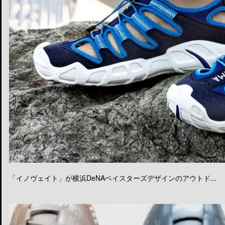
「イノヴェイト」が横浜DeNAベイスターズデザインのアウトド...