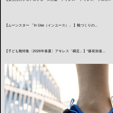
【ムーンスター 「In Use（インユース）」 】靴づくりの...
【子ども靴特集〈2026年春夏〉アキレス「瞬足」】“爆発加速...