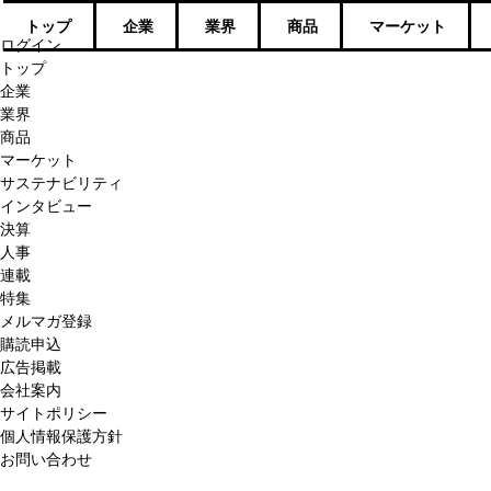
トップ
企業
業界
商品
マーケット
ログイン
トップ
企業
業界
商品
マーケット
サステナビリティ
インタビュー
決算
人事
連載
特集
メルマガ登録
購読申込
広告掲載
会社案内
サイトポリシー
個人情報保護方針
お問い合わせ