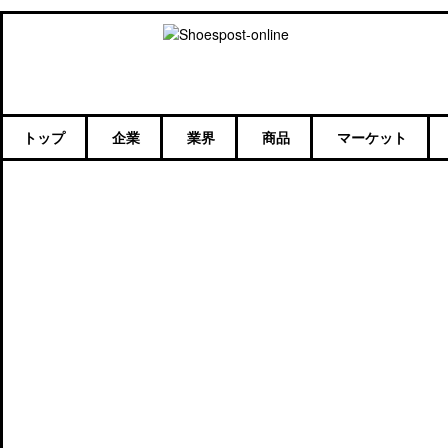
トップ
企業
業界
商品
マーケット