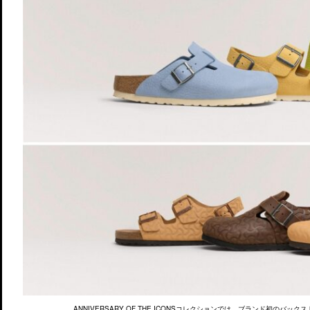
ANNIVERSARY OF THE ICONSコレクションでは、ブランド初のバ