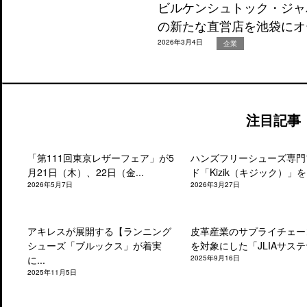
ビルケンシュトック・ジャ
の新たな直営店を池袋にオ
2026年3月4日
企業
注目記事
「第111回東京レザーフェア」が5
ハンズフリーシューズ専門
月21日（木）、22日（金...
ド「Kizik（キジック）」を.
2026年5月7日
2026年3月27日
アキレスが展開する【ランニング
皮革産業のサプライチェー
シューズ「ブルックス」が着実
を対象にした「JLIAサステナ
に...
2025年9月16日
2025年11月5日