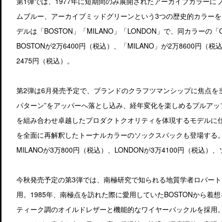
第1弾では、1977年に短期間のみ展開されたアーカイブカラー
ムブルー、アーカイブミッドグリーンという3つの歴史的カラー
デルは「BOSTON」「MILANO」「LONDON」で、同カラーの「Cotto
BOSTONが2万6400円（税込）、「MILANO」が2万8600円（
2475円（税込）。
第2弾は6月発売予定で、ブランドのクラフツマンシップに焦点を
パターン”をアッパーへ落とし込み、経年変化を楽しめるプルアッ
を組み合わせ卓越したプロダクトクオリティを体現するモデルに
を全面に再解釈したトーナルカラーのソックスパックも登場する。価格
MILANOが3万800円（税込）、LONDONが3万4100円（税込
今秋発売予定の第3弾では、南極研究で知られる地質学者ロバート 
用。1985年、南極点を訪れた際に愛用していたBOSTONから着想を得
ティーク調のオイルドレザーと機能的なワイヤーバックルを採用