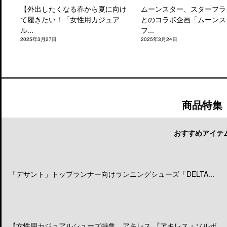
【外出したくなる春から夏に向け
ムーンスター、スターフラ
て履きたい！「女性用カジュア
とのコラボ企画「ムーンス
ル...
フ...
2025年3月27日
2025年3月24日
商品特集
おすすめアイテ
「デサント」トップランナー向けランニングシューズ「DELTA...
【女性用カジュアルシューズ特集 アキレス 『アキレス・ソルボ...