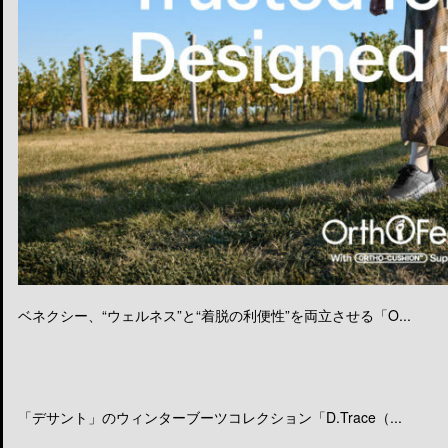
ベネクシー、“ウェルネス”と“着脱の利便性”を両立させる「O...
「デサント」のウィンターブーツコレクション「D.Trace（...