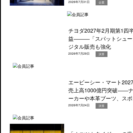
2026年7月31日
企業
チヨダ2027年2月期第1
益―――「スパットシュー
ジタル販売も強化
2026年7月29日
決算
エービーシー・マート202
売上高1000億円突破―
ーカーや本革ブーツ、スポ
2026年7月24日
決算