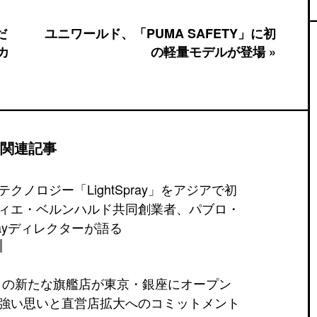
だ
ユニワールド、「PUMA SAFETY」に初
カ
の軽量モデルが登場 »
関連記事
クノロジー「LightSpray」をアジアで初
ィエ・ベルンハルド共同創業者、パブロ・
prayディレクターが語る
」の新たな旗艦店が東京・銀座にオープン
強い思いと直営店拡大へのコミットメント