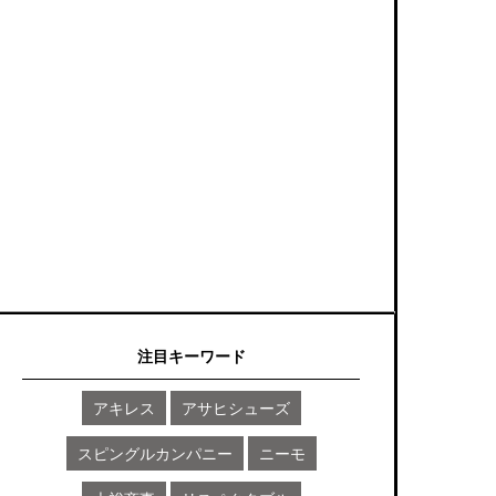
注目キーワード
アキレス
アサヒシューズ
スピングルカンパニー
ニーモ