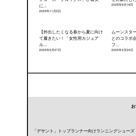
に...
2025年9月16日
2025年11月5日
【外出したくなる春から夏に向け
ムーンスタ
て履きたい！「女性用カジュア
とのコラボ
ル...
フ...
2025年3月27日
2025年3月24日
お
「デサント」トップランナー向けランニングシューズ「DE