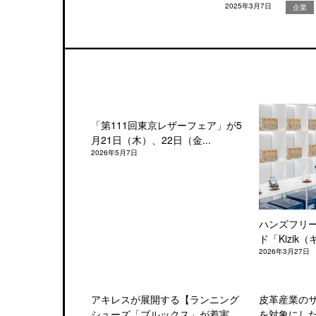
2025年3月7日
企業
「第111回東京レザーフェア」が5
月21日（木）、22日（金...
2026年5月7日
ハンズフリ
ド「Kizik（
2026年3月27日
アキレスが展開する【ランニング
皮革産業の
シューズ「ブルックス」が着実
を対象にした「