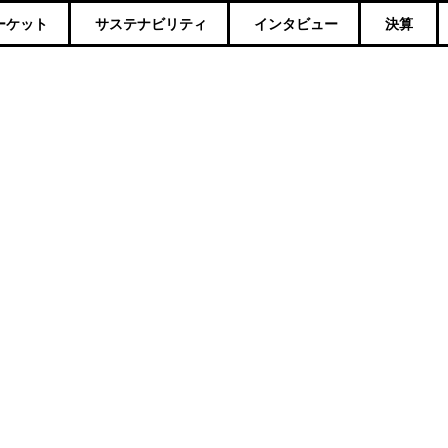
ーケット
サステナビリティ
インタビュー
決算