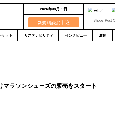
2026年08月09日
新規購読お申込
ーケット
サステナビリティ
インタビュー
決算
けマラソンシューズの販売をスタート