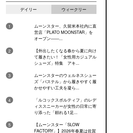
デイリー
ウィークリー
ムーンスター、久留米本社内に直
営店「PLATO MOONSTAR」を
オープン――...
【外出したくなる春から夏に向け
て履きたい！「女性用カジュアル
シューズ」特集 アキ...
ムーンスターのウェルネスシュー
ズ「パステル」から履きやすく履
かせやすい工夫を凝ら...
「ルコックスポルティフ」のレデ
ィススニーカーが女性の日常に寄
り添った「頼れる1足...
【ムーンスター「SLOW
FACTORY」】2026年春夏は佐賀