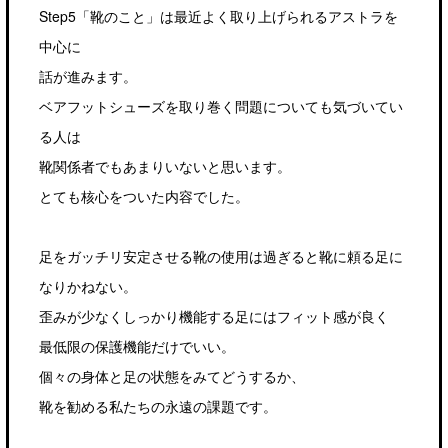
Step5「靴のこと」は最近よく取り上げられるアストラを
中心に
話が進みます。
ベアフットシューズを取り巻く問題についても気づいてい
る人は
靴関係者でもあまりいないと思います。
とても核心をついた内容でした。
足をガッチリ安定させる靴の使用は過ぎると靴に頼る足に
なりかねない。
歪みが少なくしっかり機能する足にはフィット感が良く
最低限の保護機能だけでいい。
個々の身体と足の状態をみてどうするか、
靴を勧める私たちの永遠の課題です。