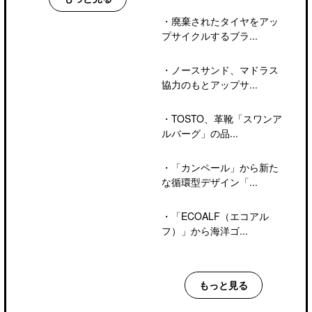
・
廃棄されたタイヤをアッ
プサイクルするブラ...
・
ノースサンド、マドラス
協力のもとアップサ...
・
TOSTO、革靴「スワンア
ルバーグ」の品...
・
「カンペール」から新た
な循環型デザイン「...
・
「ECOALF（エコアル
フ）」から海洋ゴ...
もっと見る