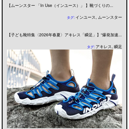
【ムーンスター 「In Use（インユース）」 】靴づくりの...
インユース
,
ムーンスター
タグ:
【子ども靴特集〈2026年春夏〉アキレス「瞬足」】“爆発加速...
アキレス
,
瞬足
タグ: