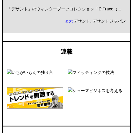
「デサント」のウィンターブーツコレクション「D.Trace（...
デサント
,
デサントジャパン
タグ:
連載