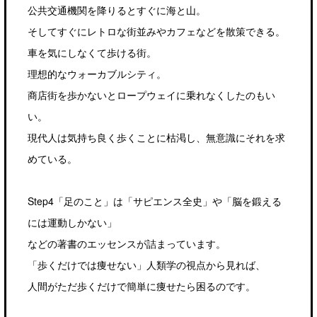
公共交通機関を降りるとすぐに海と山。
そしてすぐにレトロな街並みやカフェなどを散策できる。
車を気にしなくて歩ける街。
理想的なウォーカブルシティ。
商店街を歩かないとロープウェイに乗れなくしたのもい
い。
現代人は気持ち良く歩くことに枯渇し、無意識にそれを求
めている。
Step4「足のこと」は「サピエンス全史」や「脳を鍛える
には運動しかない」
などの著書のエッセンスが詰まっています。
「歩くだけでは痩せない」人類学の視点から見れば、
人間がただ歩くだけで簡単に痩せたら困るのです。