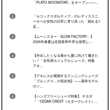
「PLATO MOONSTAR」をオープン――...
「ルコックスポルティフ」のレディススニ
ーカーが女性の日常に寄り添った「頼れる1
足...
【ムーンスター「SLOW FACTORY」】
2026年春夏は佐賀産和牛革を採用し...
【外出したくなる春から夏に向けて履きた
い！「女性用カジュアルシューズ」特集
アキ...
【アキレスが展開するランニングシューズ
「ブルックス」の現在地】――基幹モデル
のソ...
【ハンズフリーシューズ特集】 チヨダ
『「CEDAR CREST（セダークレスト）...