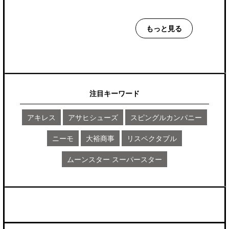
もっと見る
注目キーワード
アキレス
アサヒシューズ
スピングルカンパニー
ニーモ
大裕商事
リスペクタブル
ムーンスター スーパースター