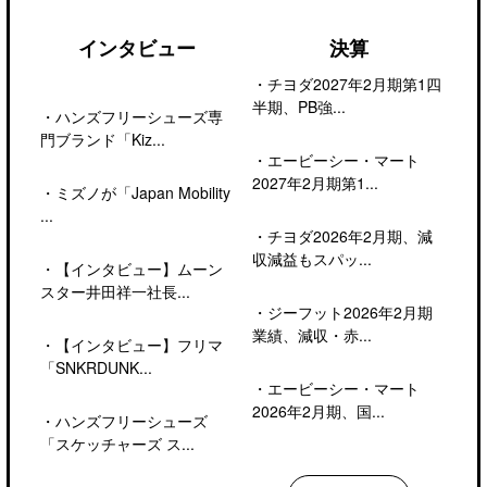
インタビュー
決算
・
チヨダ2027年2月期第1四
半期、PB強...
・
ハンズフリーシューズ専
門ブランド「Kiz...
・
エービーシー・マート
2027年2月期第1...
・
ミズノが「Japan Mobility
...
・
チヨダ2026年2月期、減
収減益もスパッ...
・
【インタビュー】ムーン
スター井田祥一社長...
・
ジーフット2026年2月期
業績、減収・赤...
・
【インタビュー】フリマ
「SNKRDUNK...
・
エービーシー・マート
2026年2月期、国...
・
ハンズフリーシューズ
「スケッチャーズ ス...