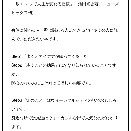
「歩く マジで人生が変わる習慣」（池田光史著／ニューズ
ピックス刊）
身体に関わる人・靴に関わる人…できるだけ多くの人に読
んでいただきたい本です。
Step1「歩くとアイデアが降ってくる」や、
Step2「歩くことの効果」はかなり知られていることです
が、
関心のない人にこそ知ってほしい内容です。
Step3「街のこと」はウォーカブルシティの話でおもしろ
いです。
身近な所では尾道はウォーカブルな街で人気なのがわかり
ます。