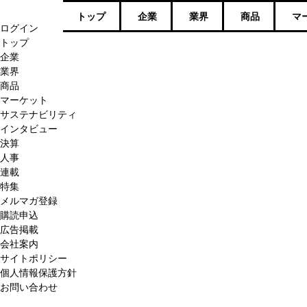
トップ
企業
業界
商品
マ
ログイン
トップ
企業
業界
商品
マーケット
サステナビリティ
インタビュー
決算
人事
連載
特集
メルマガ登録
購読申込
広告掲載
会社案内
サイトポリシー
個人情報保護方針
お問い合わせ