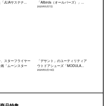
JLIAサステナ...
「Allbirds（オールバーズ）」...
2025年5月7日
ー、スターフライヤー
「デサント」のユーティリティア
企画「ムーンスター
ウトドアシューズ「MODULA...
2025年3月19日
商品特集