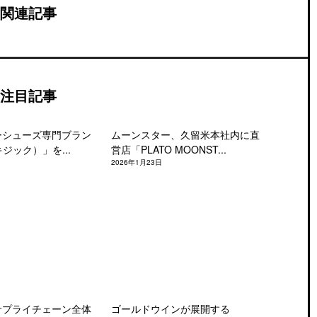
関連記事
注目記事
ーシューズ専門ブラン
ムーンスター、久留米本社内に直
キジック）」を...
営店「PLATO MOONST...
2026年1月23日
サプライチェーン全体
ゴールドウインが展開する