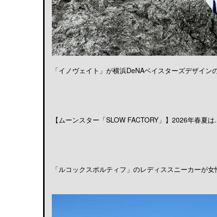
「イノヴェイト」が横浜DeNAベイスターズデザインのア
【ムーンスター「SLOW FACTORY」】2026年春夏は..
「ルコックスポルティフ」のレディススニーカーが女性の