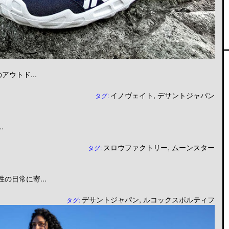
ウトド...
イノヴェイト
,
デサントジャパン
タグ:
.
スロウファクトリー
,
ムーンスター
タグ:
日常に寄...
デサントジャパン
,
ルコックスポルティフ
タグ: