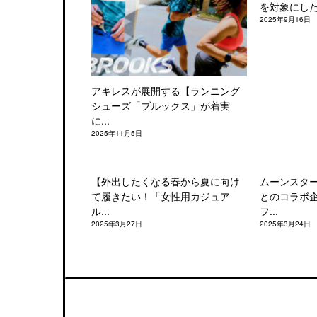
を対象にした「
2025年9月16日
アキレスが展開する【ランニング
シューズ「ブルックス」が着実
に...
2025年11月5日
【外出したくなる春から夏に向け
ムーンスタ
て履きたい！「女性用カジュア
とのコラボ
ル...
フ...
2025年3月27日
2025年3月24日