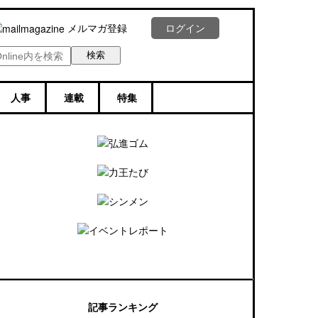
メルマガ登録
ログイン
人事
連載
特集
記事ランキング