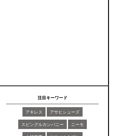
注目キーワード
アキレス
アサヒシューズ
スピングルカンパニー
ニーモ