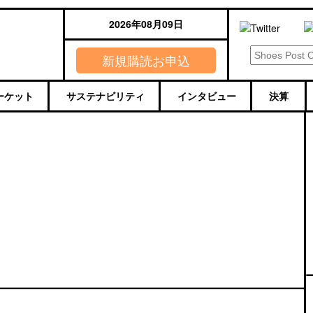
2026年08月09日
新規購読お申込
ーケット
サステナビリティ
インタビュー
決算