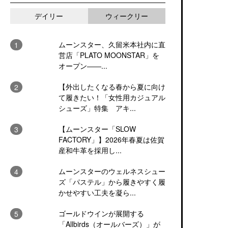
デイリー
ウィークリー
ムーンスター、久留米本社内に直
営店「PLATO MOONSTAR」を
オープン――...
【外出したくなる春から夏に向け
て履きたい！「女性用カジュアル
シューズ」特集 アキ...
【ムーンスター「SLOW
FACTORY」】2026年春夏は佐賀
産和牛革を採用し...
ムーンスターのウェルネスシュー
ズ「パステル」から履きやすく履
かせやすい工夫を凝ら...
ゴールドウインが展開する
「Allbirds（オールバーズ）」が