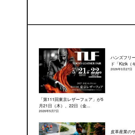
ハンズフリ
ド「Kizik（
2026年3月27日
「第111回東京レザーフェア」が5
月21日（木）、22日（金...
2026年5月7日
皮革産業の