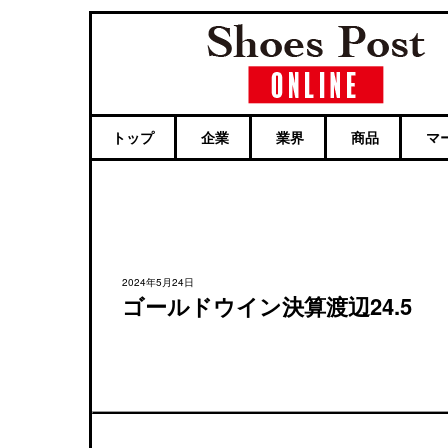
トップ
企業
業界
商品
マ
2024年5月24日
ゴールドウイン決算渡辺24.5