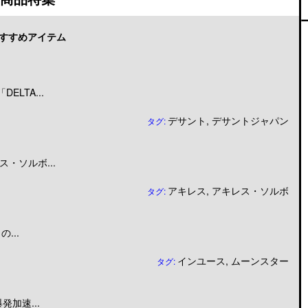
すすめアイテム
LTA...
デサント
,
デサントジャパン
タグ:
・ソルボ...
アキレス
,
アキレス・ソルボ
タグ:
...
インユース
,
ムーンスター
タグ:
加速...