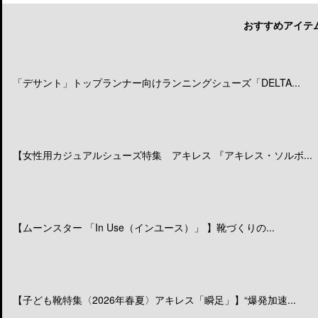
おすすめアイテ
「デサント」トップランナー向けランニングシューズ「DELTA...
【女性用カジュアルシューズ特集 アキレス 『アキレス・ソルボ...
【ムーンスター 「In Use（インユース）」 】靴づくりの...
【子ども靴特集〈2026年春夏〉アキレス「瞬足」】“爆発加速...