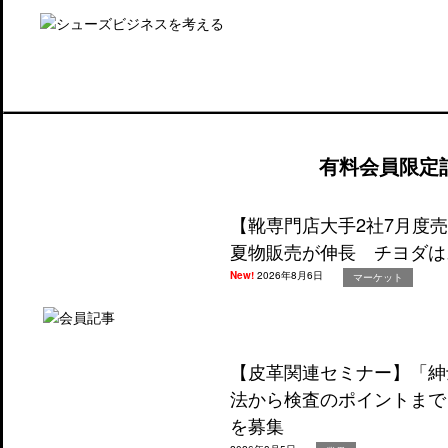
有料会員限定
【靴専門店大手2社7月度
夏物販売が伸長 チヨダは
New!
2026年8月6日
マーケット
【皮革関連セミナー】「紳
法から検査のポイントまで
を募集