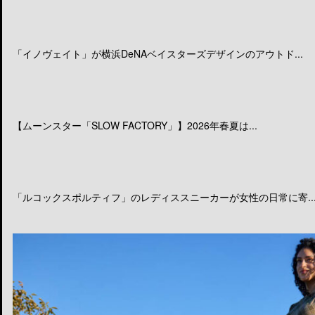
「イノヴェイト」が横浜DeNAベイスターズデザインのアウトド...
【ムーンスター「SLOW FACTORY」】2026年春夏は...
「ルコックスポルティフ」のレディススニーカーが女性の日常に寄..