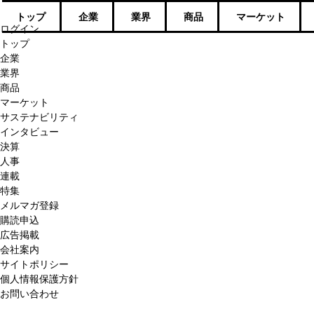
トップ
企業
業界
商品
マーケット
ログイン
トップ
企業
業界
商品
マーケット
サステナビリティ
インタビュー
決算
人事
連載
特集
メルマガ登録
購読申込
広告掲載
会社案内
サイトポリシー
個人情報保護方針
お問い合わせ