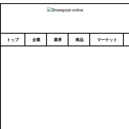
トップ
企業
業界
商品
マーケット