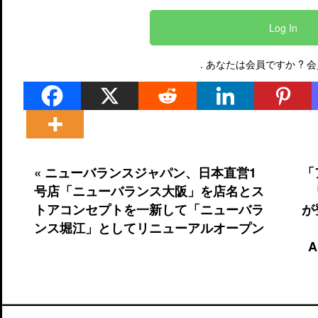
Log In
. あなたは会員ですか ?
会
« ニューバランスジャパン、日本直営1
「
号店「ニューバランス大阪」を店名とス
トアコンセプトを一新して「ニューバラ
が
ンス堀江」としてリニューアルオープン
A