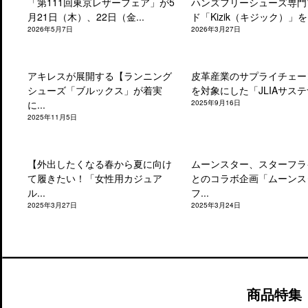
「第111回東京レザーフェア」が5
ハンズフリーシューズ専門
月21日（木）、22日（金...
ド「Kizik（キジック）」を.
2026年5月7日
2026年3月27日
アキレスが展開する【ランニング
皮革産業のサプライチェー
シューズ「ブルックス」が着実
を対象にした「JLIAサステナ
に...
2025年9月16日
2025年11月5日
【外出したくなる春から夏に向け
ムーンスター、スターフラ
て履きたい！「女性用カジュア
とのコラボ企画「ムーンス
ル...
フ...
2025年3月27日
2025年3月24日
商品特集