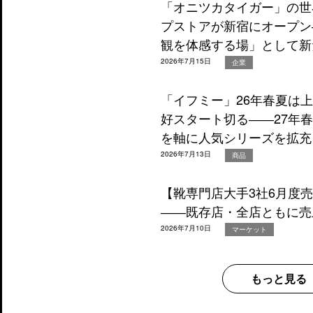
「オニツカタイガー」の世
プストアが新宿にオープン
観を体感する場」として新
2026年7月15日
企業
「イフミー」26年春夏は
好スタート切る――27年
を軸に人気シリーズを拡充
2026年7月13日
商品
【靴専門店大手3社6月度
――既存店・全店ともに売
2026年7月10日
マーケット
もっと見る