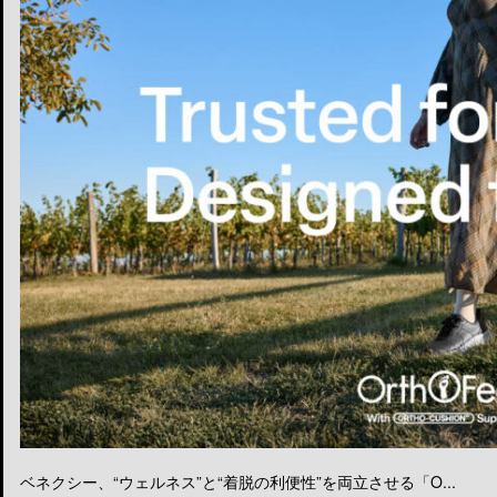
ベネクシー、“ウェルネス”と“着脱の利便性”を両立させる「O...