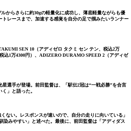
。前モデルからさらに約30gの軽量化に成功し、薄底軽量ながらも優
ートレースまで、加速する感覚を自分の足で掴みたいランナー
TAKUMI SEN 10（アディゼロ タクミ セン テン、税込2万
税込1万4300円）、ADIZERO DURAMO SPEED 2（アディゼ
星選手が登場。前田監督は、「駅伝2冠は“一戦必勝”を合言
いく」と語った。
強くない。レスポンスが速いので、自分の走りに向いている」
り馴染みやすい」と述べた。最後に、前田監督は「アディダス