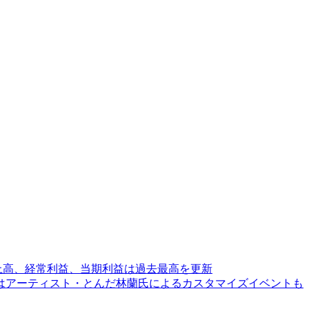
売上高、経常利益、当期利益は過去最高を更新
はアーティスト・とんだ林蘭氏によるカスタマイズイベントも