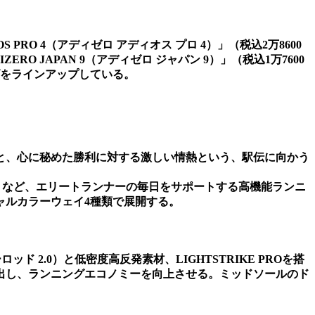
O 4（アディゼロ アディオス プロ 4）」（税込2万8600
JAPAN 9（アディゼロ ジャパン 9）」（税込1万7600
ズをラインアップしている。
と、心に秘めた勝利に対する激しい情熱という、駅伝に向かう
0円）など、エリートランナーの毎日をサポートする高機能ランニ
ャルカラーウェイ4種類で展開する。
ロッド 2.0）と低密度高反発素材、LIGHTSTRIKE PROを搭
出し、ランニングエコノミーを向上させる。ミッドソールのド