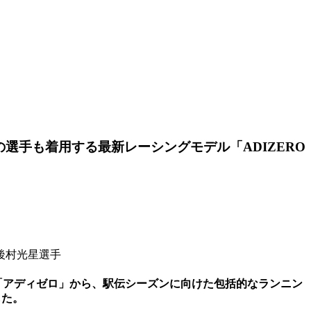
学の選手も着用する最新レーシングモデル「ADIZERO
後村光星選手
「アディゼロ」から、駅伝シーズンに向けた包括的なランニン
した。