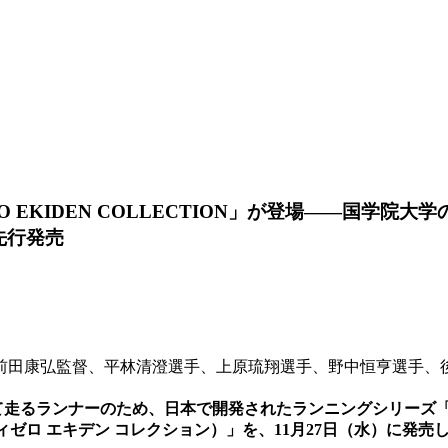
 EKIDEN COLLECTION」が登場――国学院大
本先行発売
前田康弘監督、平林清澄選手、上原琉翔選手、野中恒亨選手、
して走るランナーのため、日本で開発されたランニングシリーズ
（アディゼロ エキデン コレクション）」を、11月27日（水）に発売