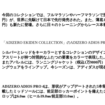
今回のコレクションでは、フルマラソンやハーフマラソンで別次元の
円）が、世界に先駆けて日本で先行発売された。また、薄底＆高反
円）も新たに登場。さらに日々のトレーニングからレース本
「ADIZERO EKIDEN COLLECTION」のADIZERO ADIOS PR
シルバーとレッドをキーカラーとするコレクションのデザイ
アスリートが持つ対照的なふたつの要素をカラーで表現した
またアパレルには、ランニングジャケット（税込1万9800円
ングウェアをラインアップ。今シーズンは、アディダスが現
ADIZERO ADIOS PRO 4は、形状がアップデートされた5
載したミッドソールには、前足部ロッカーポイントを備えた
ロップは6.0㎜（ヒール39.0㎜/前足部33.0㎜）。