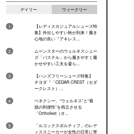
デイリー
ウィークリー
【レディスカジュアルシューズ特
集】外出しやすい秋が到来！履き
心地の良い『アキレス...
ムーンスターのウェルネスシュー
ズ「パステル」から履きやすく履
かせやすい工夫を凝ら...
【ハンズフリーシューズ特集】
チヨダ『「CEDAR CREST（セダ
ークレスト）...
ベネクシー、“ウェルネス”と“着
脱の利便性”を両立させる
「Orthofeet（オ...
「ルコックスポルティフ」のレデ
ィススニーカーが女性の日常に寄