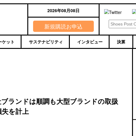
2026年08月08日
新規購読お申込
ーケット
サステナビリティ
インタビュー
決算
自社ブランドは順調も大型ブランドの取扱
損失を計上