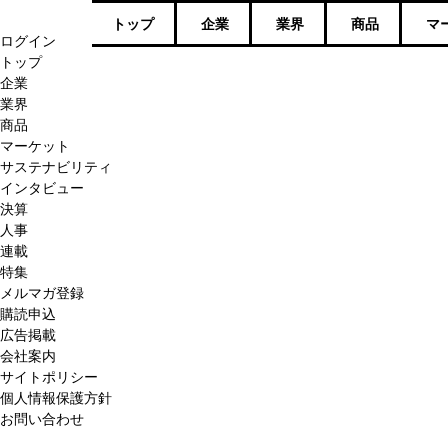
トップ
企業
業界
商品
マ
ログイン
トップ
企業
業界
商品
マーケット
サステナビリティ
インタビュー
決算
人事
連載
特集
メルマガ登録
購読申込
広告掲載
会社案内
サイトポリシー
個人情報保護方針
お問い合わせ