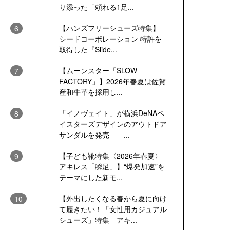
り添った「頼れる1足...
【ハンズフリーシューズ特集】
シードコーポレーション 特許を
取得した『Slide...
【ムーンスター「SLOW
FACTORY」】2026年春夏は佐賀
産和牛革を採用し...
「イノヴェイト」が横浜DeNAベ
イスターズデザインのアウトドア
サンダルを発売――...
【子ども靴特集〈2026年春夏〉
アキレス「瞬足」】“爆発加速”を
テーマにした新モ...
【外出したくなる春から夏に向け
て履きたい！「女性用カジュアル
シューズ」特集 アキ...