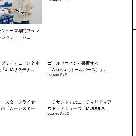
ーシューズ専門ブラン
キジック）」を...
サプライチェーン全体
ゴールドウインが展開する
JLIAサステナ...
「Allbirds（オールバーズ）」...
2025年5月7日
ー、スターフライヤー
「デサント」のユーティリティア
企画「ムーンスター
ウトドアシューズ「MODULA...
2025年3月19日