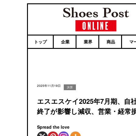
トップ
企業
業界
商品
マ
2025年11月19日
決算
エスエスケイ2025年7月期、
終了が影響し減収、営業・経常
Spread the love