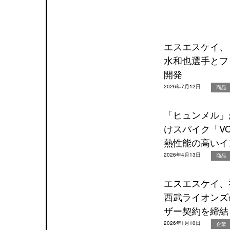
エスエスケイ、
水和也選手とフ
開発
2026年7月12日
商品
「ヒュンメル」
けスパイク「VOR
熱性能の高いイ
2026年4月13日
商品
エスエスケイ、
西武ライオンズ
ザー契約を締結
2026年1月10日
企業