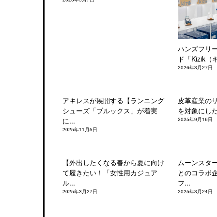
ハンズフリ
ド「Kizik（
2026年3月27日
アキレスが展開する【ランニング
皮革産業の
シューズ「ブルックス」が着実
を対象にした「
に...
2025年9月16日
2025年11月5日
【外出したくなる春から夏に向け
ムーンスタ
て履きたい！「女性用カジュア
とのコラボ
ル...
フ...
2025年3月27日
2025年3月24日