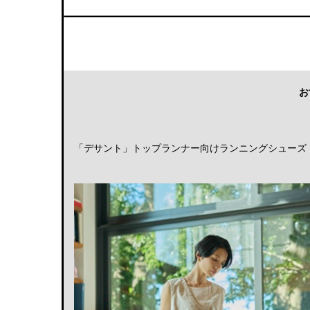
お
「デサント」トップランナー向けランニングシューズ「DE