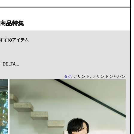
商品特集
すすめアイテム
LTA...
デサント
,
デサントジャパン
タグ: