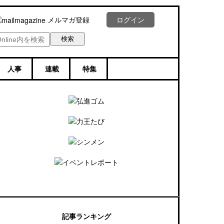
メルマガ登録
ログイン
人事
連載
特集
記事ランキング