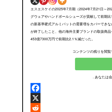
エスエスケイの2025年7月期（2024年7月21日
グウェアやハンドボールシューズが貢献して前期比1
の新基準硬式アルミバットの需要増をカバーできなか
が終了したこと、他の海外主要ブランドの取扱商品
453億7300万円で前期比2.1％減だった。
コンテンツの残りを閲覧
. あなたは