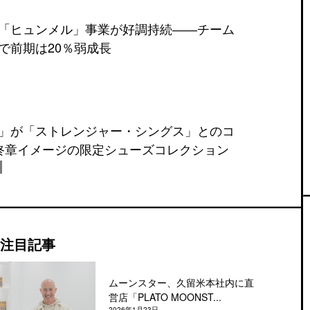
「ヒュンメル」事業が好調持続――チーム
で前期は20％弱成長
」が「ストレンジャー・シングス」とのコ
終章イメージの限定シューズコレクション
注目記事
ムーンスター、久留米本社内に直
営店「PLATO MOONST...
2026年1月23日