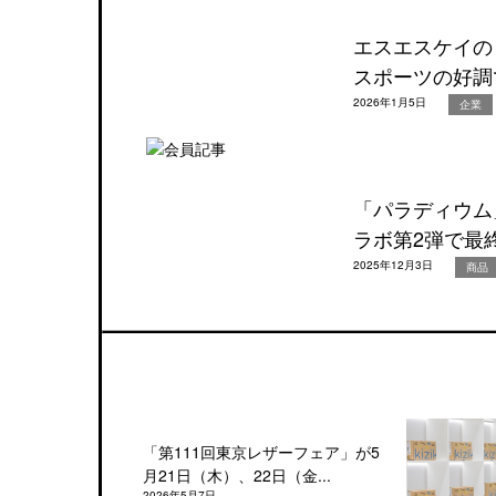
エスエスケイの
スポーツの好調
2026年1月5日
企業
「パラディウム
ラボ第2弾で最
2025年12月3日
商品
「第111回東京レザーフェア」が5
月21日（木）、22日（金...
2026年5月7日