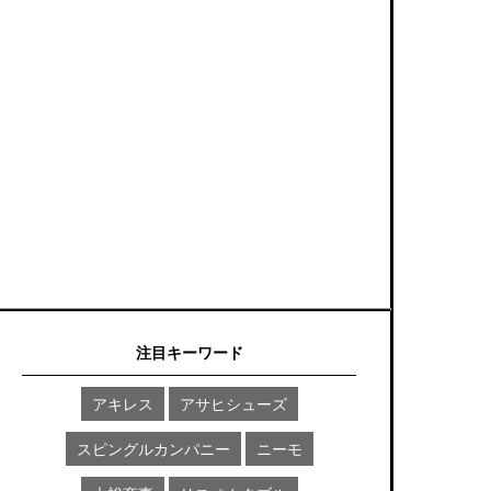
注目キーワード
アキレス
アサヒシューズ
スピングルカンパニー
ニーモ