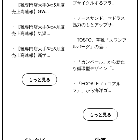
プサイクルするブラ...
・
【靴専門店大手3社5月度
売上高速報】GW...
・
ノースサンド、マドラス
協力のもとアップサ...
・
【靴専門店大手3社4月度
売上高速報】気温...
・
TOSTO、革靴「スワンア
ルバーグ」の品...
・
【靴専門店大手3社3月度
売上高速報】新学...
・
「カンペール」から新た
な循環型デザイン「...
もっと見る
・
「ECOALF（エコアル
フ）」から海洋ゴ...
もっと見る