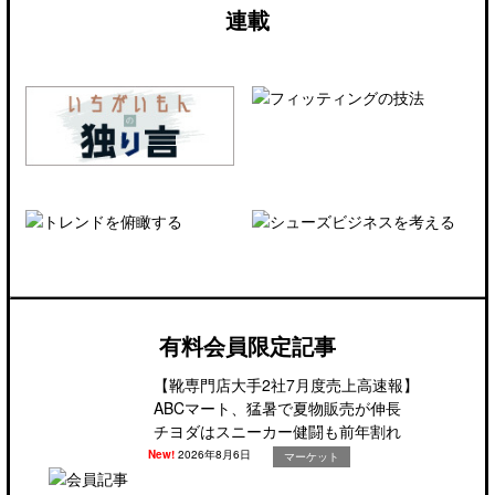
連載
有料会員限定記事
【靴専門店大手2社7月度売上高速報】
ABCマート、猛暑で夏物販売が伸長
チヨダはスニーカー健闘も前年割れ
New!
2026年8月6日
マーケット