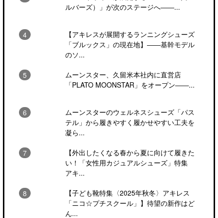
ルバーズ）」が次のステージへ――...
【アキレスが展開するランニングシューズ
「ブルックス」の現在地】――基幹モデル
のソ...
ムーンスター、久留米本社内に直営店
「PLATO MOONSTAR」をオープン――...
ムーンスターのウェルネスシューズ「パス
テル」から履きやすく履かせやすい工夫を
凝ら...
【外出したくなる春から夏に向けて履きた
い！「女性用カジュアルシューズ」特集
アキ...
【子ども靴特集〈2025年秋冬〉アキレス
「ニコ☆プチスクール」】待望の新作はど
ん...