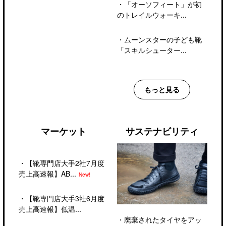
・
「オーソフィート」が初
のトレイルウォーキ...
・
ムーンスターの子ども靴
「スキルシューター...
もっと見る
マーケット
サステナビリティ
・
【靴専門店大手2社7月度
売上高速報】AB...
New!
・
【靴専門店大手3社6月度
売上高速報】低温...
・
廃棄されたタイヤをアッ