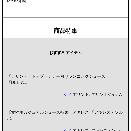
2025年3月19日
商品特集
おすすめアイテム
「デサント」トップランナー向けランニングシューズ
「DELTA...
デサント
,
デサントジャパン
タグ:
【女性用カジュアルシューズ特集 アキレス 『アキレス・ソル
ボ...
アキレス
,
アキレス・ソルボ
タグ: