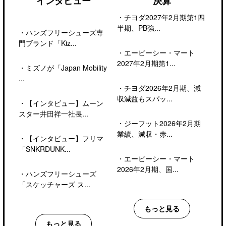
インタビュー
決算
・
チヨダ2027年2月期第1四
半期、PB強...
・
ハンズフリーシューズ専
門ブランド「Kiz...
・
エービーシー・マート
2027年2月期第1...
・
ミズノが「Japan Mobility
...
・
チヨダ2026年2月期、減
収減益もスパッ...
・
【インタビュー】ムーン
スター井田祥一社長...
・
ジーフット2026年2月期
業績、減収・赤...
・
【インタビュー】フリマ
「SNKRDUNK...
・
エービーシー・マート
2026年2月期、国...
・
ハンズフリーシューズ
「スケッチャーズ ス...
もっと見る
もっと見る