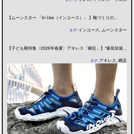
【ムーンスター 「In Use（インユース）」 】靴づくりの...
インユース
,
ムーンスター
タグ:
【子ども靴特集〈2026年春夏〉アキレス「瞬足」】“爆発加速...
アキレス
,
瞬足
タグ: