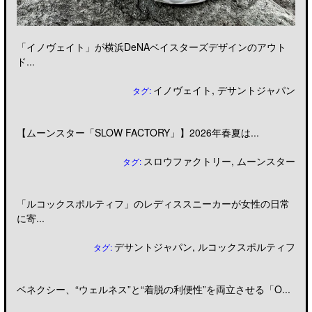
「イノヴェイト」が横浜DeNAベイスターズデザインのアウト
ド...
イノヴェイト
,
デサントジャパン
タグ:
【ムーンスター「SLOW FACTORY」】2026年春夏は...
スロウファクトリー
,
ムーンスター
タグ:
「ルコックスポルティフ」のレディススニーカーが女性の日常
に寄...
デサントジャパン
,
ルコックスポルティフ
タグ:
ベネクシー、“ウェルネス”と“着脱の利便性”を両立させる「O...