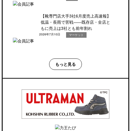
【靴専門店大手3社6月度売上高速報】
低温・長雨で苦戦――既存店・全店と
もに売上は3社とも前年割れ
2026年7月10日
マーケット
もっと見る