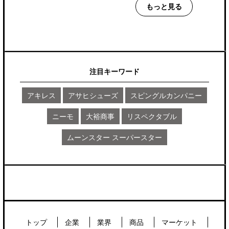
もっと見る
注目キーワード
アキレス
アサヒシューズ
スピングルカンパニー
ニーモ
大裕商事
リスペクタブル
ムーンスター スーパースター
トップ
企業
業界
商品
マーケット