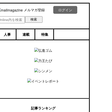
メルマガ登録
ログイン
人事
連載
特集
記事ランキング