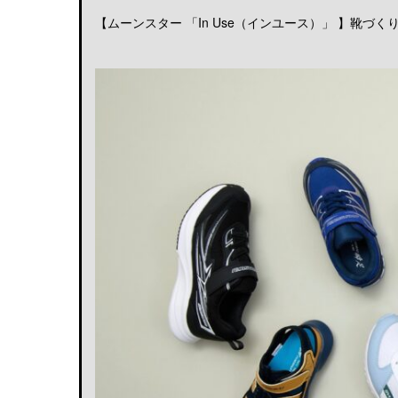
【ムーンスター 「In Use（インユース）」 】靴づくりの