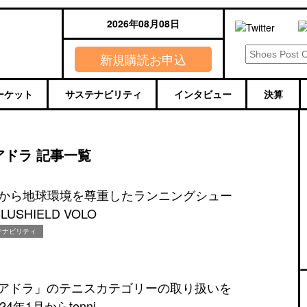
2026年08月08日
新規購読お申込
ーケット
サステナビリティ
インタビュー
決算
アドラ 記事一覧
から地球環境を尊重したランニングシュー
LUSHIELD VOLO
テナビリティ
「ディアドラ」のテニスカテゴリーの取り扱いを
4年1月からtenni