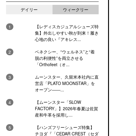
デイリー
ウィークリー
【レディスカジュアルシューズ特
集】外出しやすい秋が到来！履き
心地の良い『アキレス...
ベネクシー、“ウェルネス”と“着
脱の利便性”を両立させる
「Orthofeet（オ...
ムーンスター、久留米本社内に直
営店「PLATO MOONSTAR」を
オープン――...
【ムーンスター「SLOW
FACTORY」】2026年春夏は佐賀
産和牛革を採用し...
【ハンズフリーシューズ特集】
チヨダ『「CEDAR CREST（セダ