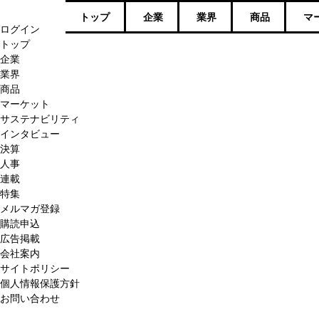
トップ
企業
業界
商品
マ
ログイン
トップ
企業
業界
商品
マーケット
サステナビリティ
インタビュー
決算
人事
連載
特集
メルマガ登録
購読申込
広告掲載
会社案内
サイトポリシー
個人情報保護方針
お問い合わせ