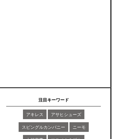
注目キーワード
アキレス
アサヒシューズ
スピングルカンパニー
ニーモ