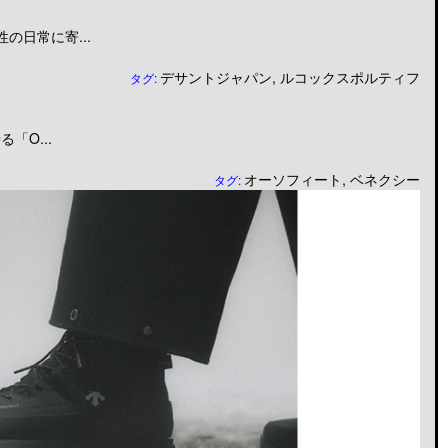
日常に寄...
デサントジャパン
,
ルコックスポルティフ
タグ:
「O...
オーソフィート
,
ベネクシー
タグ: