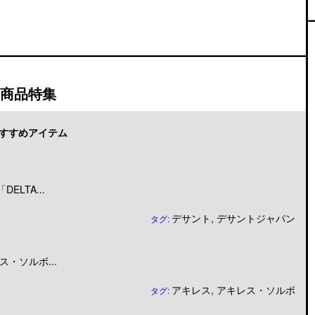
商品特集
すすめアイテム
LTA...
デサント
,
デサントジャパン
タグ:
・ソルボ...
アキレス
,
アキレス・ソルボ
タグ: