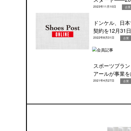
2023年11月10日
企業
ドンケル、日本
契約を12月31
2022年8月31日
企業
スポーツブラン
アールが事業を
2021年4月27日
企業