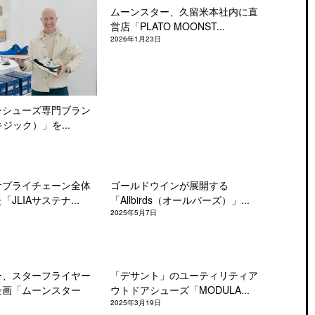
ムーンスター、久留米本社内に直
営店「PLATO MOONST...
2026年1月23日
ーシューズ専門ブラン
キジック）」を...
サプライチェーン全体
ゴールドウインが展開する
JLIAサステナ...
「Allbirds（オールバーズ）」...
2025年5月7日
ー、スターフライヤー
「デサント」のユーティリティア
企画「ムーンスター
ウトドアシューズ「MODULA...
2025年3月19日