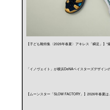
【子ども靴特集〈2026年春夏〉アキレス「瞬足」】“爆発
「イノヴェイト」が横浜DeNAベイスターズデザインのア
【ムーンスター「SLOW FACTORY」】2026年春夏は..