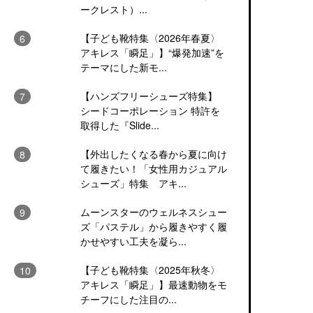
ークレスト）...
【子ども靴特集〈2026年春夏〉
アキレス「瞬足」】“爆発加速”を
テーマにした新モ...
【ハンズフリーシューズ特集】
シードコーポレーション 特許を
取得した『Slide...
【外出したくなる春から夏に向け
て履きたい！「女性用カジュアル
シューズ」特集 アキ...
ムーンスターのウェルネスシュー
ズ「パステル」から履きやすく履
かせやすい工夫を凝ら...
【子ども靴特集〈2025年秋冬〉
アキレス「瞬足」】最速動物をモ
チーフにした注目の...