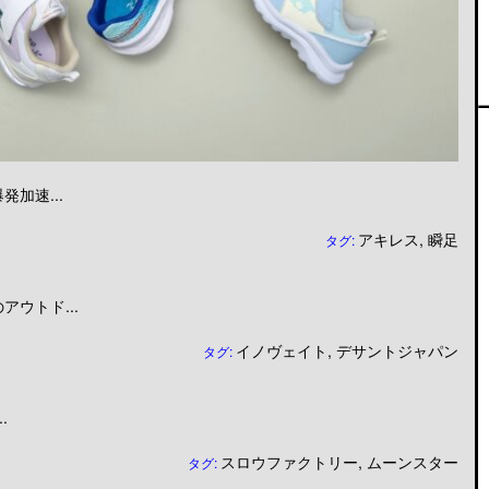
加速...
アキレス
,
瞬足
タグ:
ウトド...
イノヴェイト
,
デサントジャパン
タグ:
.
スロウファクトリー
,
ムーンスター
タグ: