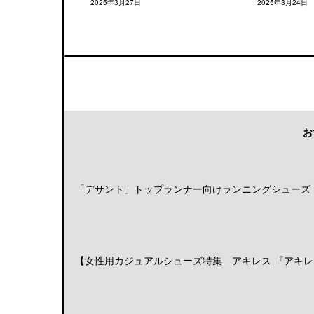
2025年3月27日
2025年3月24日
お
「デサント」トップランナー向けランニングシューズ「DE
【女性用カジュアルシューズ特集 アキレス 『アキレス