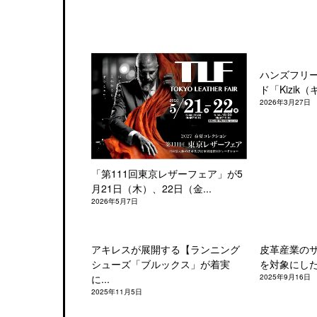
ハンズフリ
ド「Kizik（
2026年3月27日
「第111回東京レザーフェア」が5
月21日（木）、22日（金...
2026年5月7日
アキレスが展開する【ランニング
皮革産業の
シューズ「ブルックス」が着実
を対象にした「
に...
2025年9月16日
2025年11月5日