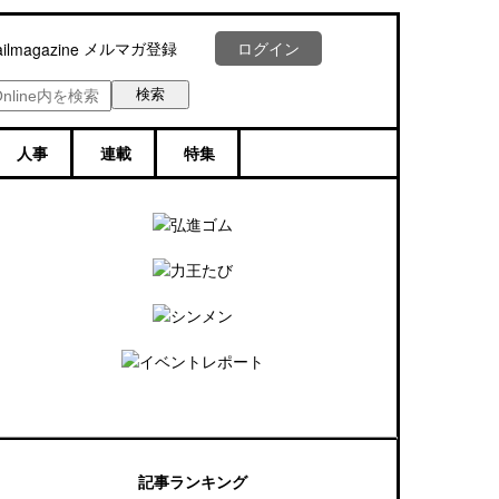
メルマガ登録
ログイン
人事
連載
特集
記事ランキング