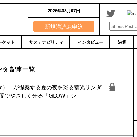
2026年08月07日
新規購読お申込
ーケット
サステナビリティ
インタビュー
決算
ンタ 記事一覧
ブンタ）」が提案する夏の夜を彩る蓄光サンダ
闇でやさしく光る「GLOW」シ