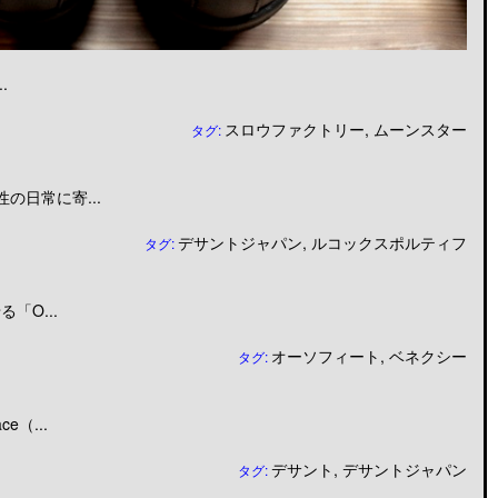
.
スロウファクトリー
,
ムーンスター
タグ:
日常に寄...
デサントジャパン
,
ルコックスポルティフ
タグ:
「O...
オーソフィート
,
ベネクシー
タグ:
（...
デサント
,
デサントジャパン
タグ: