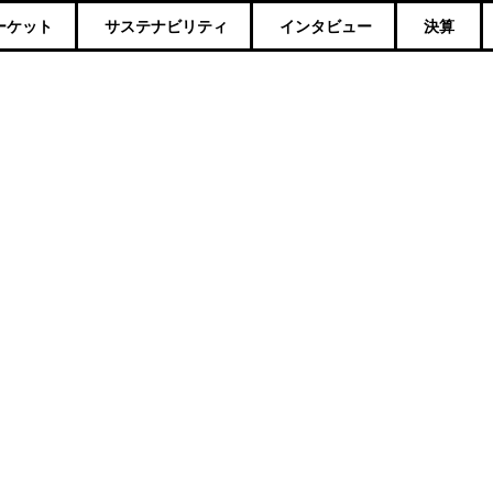
ーケット
サステナビリティ
インタビュー
決算