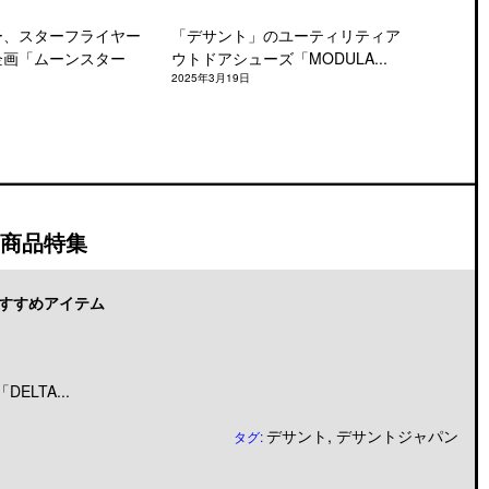
ー、スターフライヤー
「デサント」のユーティリティア
企画「ムーンスター
ウトドアシューズ「MODULA...
2025年3月19日
商品特集
すすめアイテム
LTA...
デサント
,
デサントジャパン
タグ: