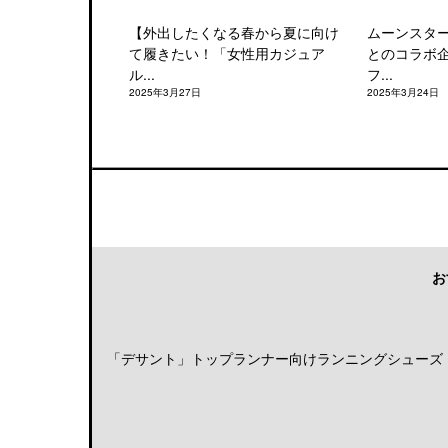
【外出したくなる春から夏に向け
ムーンスタ
て履きたい！「女性用カジュア
とのコラボ
ル...
フ...
2025年3月27日
2025年3月24日
お
「デサント」トップランナー向けランニングシューズ「DE