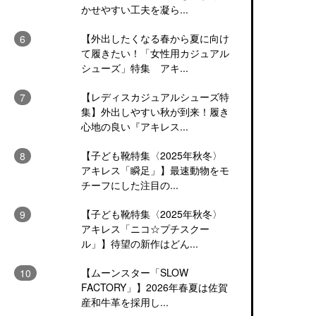
かせやすい工夫を凝ら...
【外出したくなる春から夏に向け
て履きたい！「女性用カジュアル
シューズ」特集 アキ...
【レディスカジュアルシューズ特
集】外出しやすい秋が到来！履き
心地の良い『アキレス...
【子ども靴特集〈2025年秋冬〉
アキレス「瞬足」】最速動物をモ
チーフにした注目の...
【子ども靴特集〈2025年秋冬〉
アキレス「ニコ☆プチスクー
ル」】待望の新作はどん...
【ムーンスター「SLOW
FACTORY」】2026年春夏は佐賀
産和牛革を採用し...