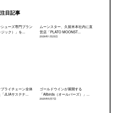
注目記事
ーシューズ専門ブラン
ムーンスター、久留米本社内に直
キジック）」を...
営店「PLATO MOONST...
2026年1月23日
サプライチェーン全体
ゴールドウインが展開する
JLIAサステナ...
「Allbirds（オールバーズ）」...
2025年5月7日