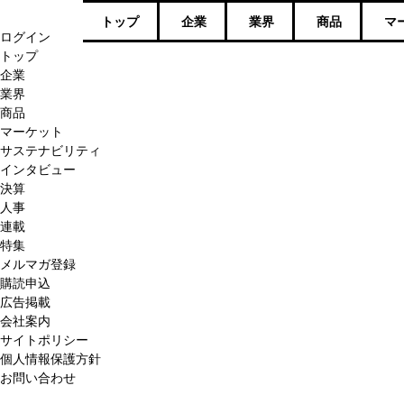
トップ
企業
業界
商品
マ
ログイン
トップ
企業
業界
商品
マーケット
サステナビリティ
インタビュー
決算
人事
連載
特集
メルマガ登録
購読申込
広告掲載
会社案内
サイトポリシー
個人情報保護方針
お問い合わせ