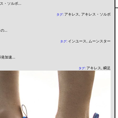
・ソルボ...
アキレス
,
アキレス・ソルボ
タグ:
...
インユース
,
ムーンスター
タグ:
加速...
アキレス
,
瞬足
タグ: