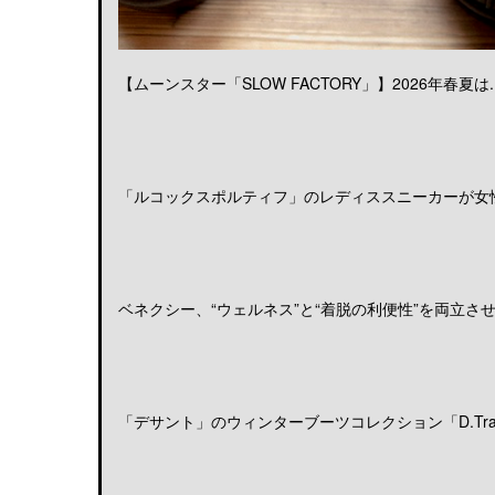
【ムーンスター「SLOW FACTORY」】2026年春夏は..
「ルコックスポルティフ」のレディススニーカーが女性の
ベネクシー、“ウェルネス”と“着脱の利便性”を両立させる
「デサント」のウィンターブーツコレクション「D.Trace