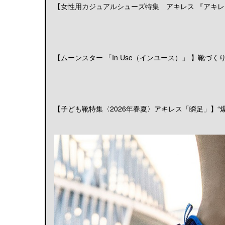
【女性用カジュアルシューズ特集 アキレス 『アキレス
【ムーンスター 「In Use（インユース）」 】靴づくりの
【子ども靴特集〈2026年春夏〉アキレス「瞬足」】“爆発