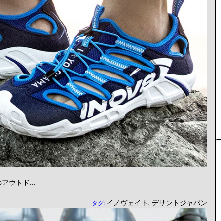
ウトド...
イノヴェイト
,
デサントジャパン
タグ: