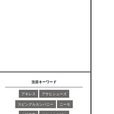
注目キーワード
アキレス
アサヒシューズ
スピングルカンパニー
ニーモ