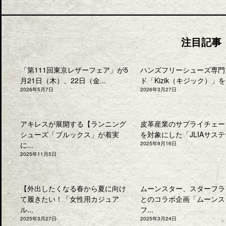
注目記事
「第111回東京レザーフェア」が5
ハンズフリーシューズ専門
月21日（木）、22日（金...
ド「Kizik（キジック）」を.
2026年5月7日
2026年3月27日
アキレスが展開する【ランニング
皮革産業のサプライチェー
シューズ「ブルックス」が着実
を対象にした「JLIAサステナ
に...
2025年9月16日
2025年11月5日
【外出したくなる春から夏に向け
ムーンスター、スターフラ
て履きたい！「女性用カジュア
とのコラボ企画「ムーンス
ル...
フ...
2025年3月27日
2025年3月24日