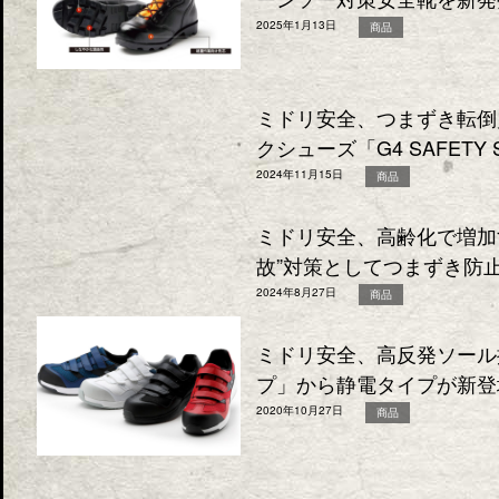
2025年1月13日
商品
ミドリ安全、つまずき転倒
クシューズ「G4 SAFETY 
2024年11月15日
商品
ミドリ安全、高齢化で増加
故”対策としてつまずき防
2024年8月27日
商品
ミドリ安全、高反発ソール
プ」から静電タイプが新登
2020年10月27日
商品