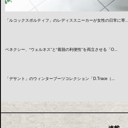
「ルコックスポルティフ」のレディススニーカーが女性の日常に寄..
ベネクシー、“ウェルネス”と“着脱の利便性”を両立させる「O...
「デサント」のウィンターブーツコレクション「D.Trace（...
連載