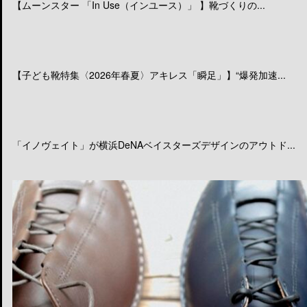
【ムーンスター 「In Use（インユース）」 】靴づくりの...
【子ども靴特集〈2026年春夏〉アキレス「瞬足」】“爆発加速...
「イノヴェイト」が横浜DeNAベイスターズデザインのアウトド...