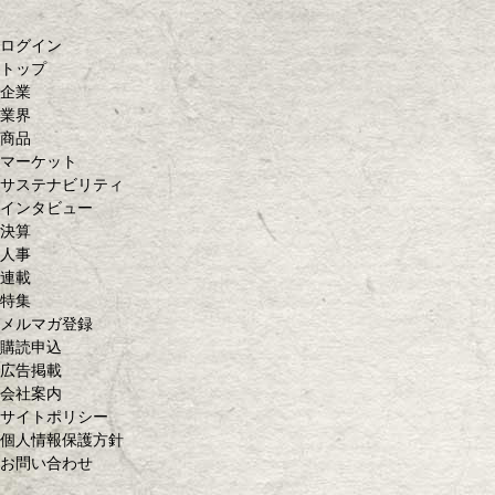
ログイン
トップ
企業
業界
商品
マーケット
サステナビリティ
インタビュー
決算
人事
連載
特集
メルマガ登録
購読申込
広告掲載
会社案内
サイトポリシー
個人情報保護方針
お問い合わせ