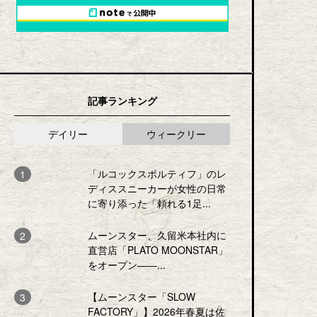
記事ランキング
デイリー
ウィークリー
「ルコックスポルティフ」のレ
ディススニーカーが女性の日常
に寄り添った「頼れる1足...
ムーンスター、久留米本社内に
直営店「PLATO MOONSTAR」
をオープン――...
【ムーンスター「SLOW
FACTORY」】2026年春夏は佐