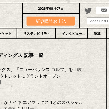
2026年08月07日
新規購読お申込
ーケット
サステナビリティ
インタビュー
決算
ルディングス 記事一覧
ィングス、「ニューバランス ゴルフ」を土岐
ウトレットにグランドオープン
）」がナイキ エアマックス 1とのスペシャル
ンモデルをリリース