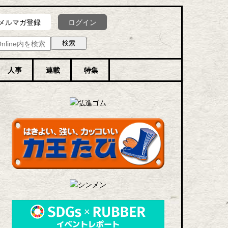
ログイン
メルマガ登録
人事
連載
特集