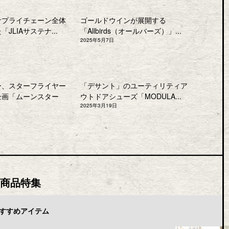
サプライチェーン全体
ゴールドウインが展開する
JLIAサステナ...
「Allbirds（オールバーズ）」...
2025年5月7日
ー、スターフライヤー
「デサント」のユーティリティア
企画「ムーンスター
ウトドアシューズ「MODULA...
2025年3月19日
商品特集
すすめアイテム