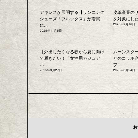
アキレスが展開する【ランニング
皮革産業の
シューズ「ブルックス」が着実
を対象にした「
に...
2025年9月16日
2025年11月5日
【外出したくなる春から夏に向け
ムーンスタ
て履きたい！「女性用カジュア
とのコラボ
ル...
フ...
2025年3月27日
2025年3月24日
お