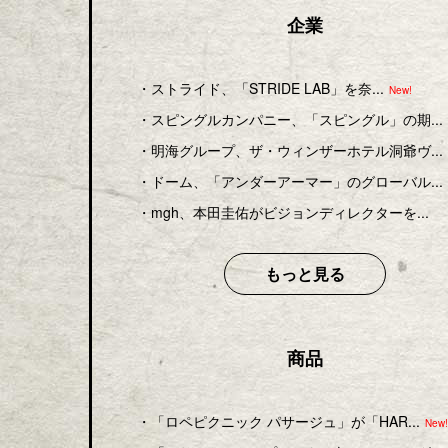
企業
・
ストライド、「STRIDE LAB」を奈...
New!
・
スピングルカンパニー、「スピングル」の期...
・
明海グループ、ザ・ウィンザーホテル洞爺ヴ...
・
ドーム、「アンダーアーマー」のグローバル...
・
mgh、本田圭佑がビジョンディレクターを...
もっと見る
商品
・
「ロペピクニック パサージュ」が「HAR...
New!