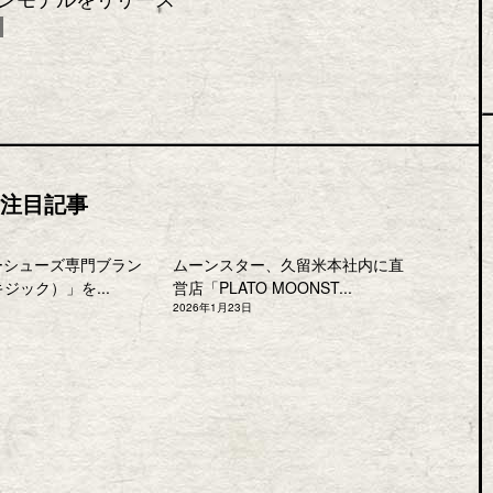
注目記事
ーシューズ専門ブラン
ムーンスター、久留米本社内に直
キジック）」を...
営店「PLATO MOONST...
2026年1月23日