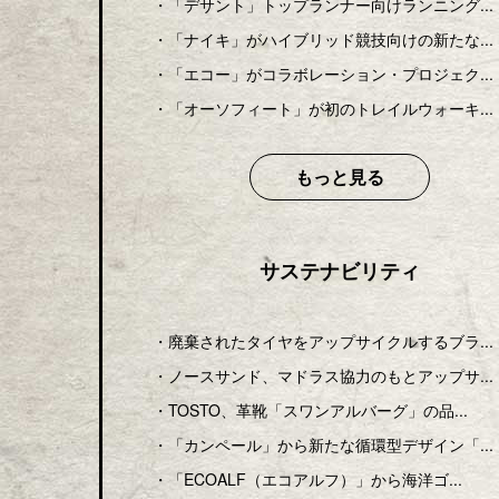
・
「デサント」トップランナー向けランニング...
・
「ナイキ」がハイブリッド競技向けの新たな...
・
「エコー」がコラボレーション・プロジェク...
・
「オーソフィート」が初のトレイルウォーキ...
もっと見る
サステナビリティ
・
廃棄されたタイヤをアップサイクルするブラ...
・
ノースサンド、マドラス協力のもとアップサ...
・
TOSTO、革靴「スワンアルバーグ」の品...
・
「カンペール」から新たな循環型デザイン「...
・
「ECOALF（エコアルフ）」から海洋ゴ...