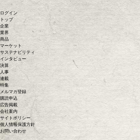
ログイン
トップ
企業
業界
商品
マーケット
サステナビリティ
インタビュー
決算
人事
連載
特集
メルマガ登録
購読申込
広告掲載
会社案内
サイトポリシー
個人情報保護方針
お問い合わせ