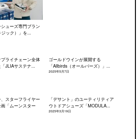
ーシューズ専門ブラン
キジック）」を...
サプライチェーン全体
ゴールドウインが展開する
JLIAサステナ...
「Allbirds（オールバーズ）」...
2025年5月7日
ー、スターフライヤー
「デサント」のユーティリティア
企画「ムーンスター
ウトドアシューズ「MODULA...
2025年3月19日