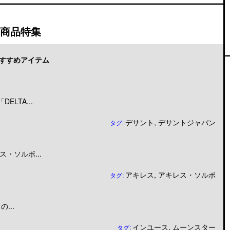
商品特集
すすめアイテム
LTA...
デサント
,
デサントジャパン
タグ:
・ソルボ...
アキレス
,
アキレス・ソルボ
タグ:
...
インユース
,
ムーンスター
タグ: