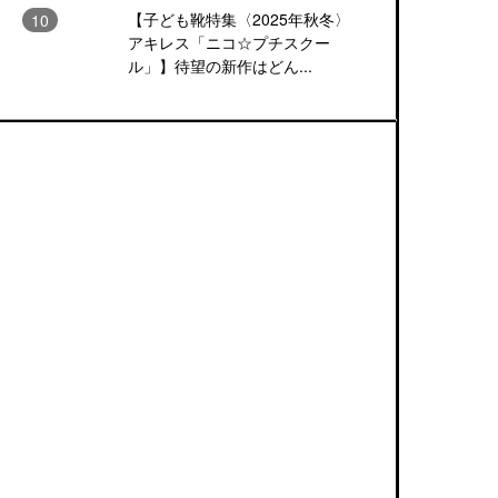
【子ども靴特集〈2025年秋冬〉
アキレス「ニコ☆プチスクー
ル」】待望の新作はどん...