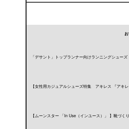
お
「デサント」トップランナー向けランニングシューズ「DE
【女性用カジュアルシューズ特集 アキレス 『アキレス
【ムーンスター 「In Use（インユース）」 】靴づくりの