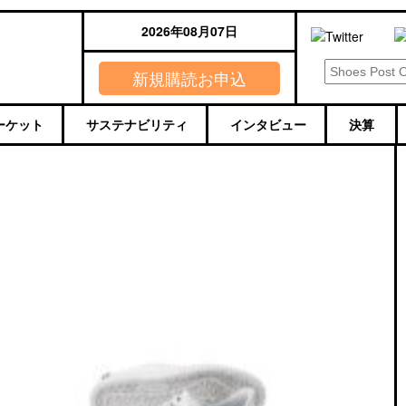
2026年08月07日
新規購読お申込
ーケット
サステナビリティ
インタビュー
決算