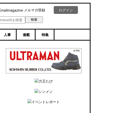
メルマガ登録
ログイン
人事
連載
特集