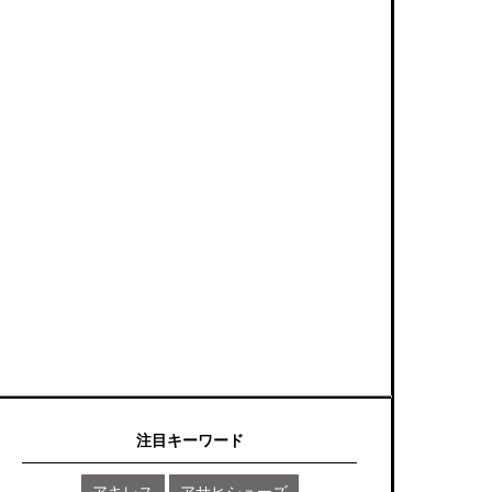
注目キーワード
アキレス
アサヒシューズ