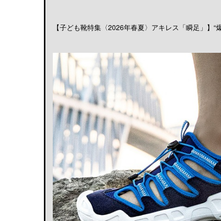
【子ども靴特集〈2026年春夏〉アキレス「瞬足」】“爆発