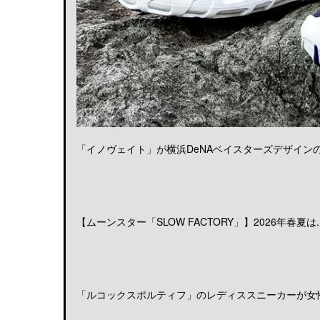
「イノヴェイト」が横浜DeNAベイスターズデザインのア
【ムーンスター「SLOW FACTORY」】2026年春夏は..
「ルコックスポルティフ」のレディススニーカーが女性の