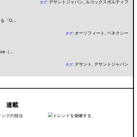
デサントジャパン
,
ルコックスポルティフ
タグ:
「O...
オーソフィート
,
ベネクシー
タグ:
（...
デサント
,
デサントジャパン
タグ:
連載