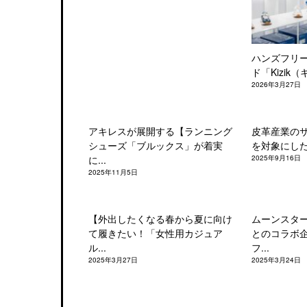
ハンズフリ
ド「Kizik（
2026年3月27日
アキレスが展開する【ランニング
皮革産業の
シューズ「ブルックス」が着実
を対象にした「
に...
2025年9月16日
2025年11月5日
【外出したくなる春から夏に向け
ムーンスタ
て履きたい！「女性用カジュア
とのコラボ
ル...
フ...
2025年3月27日
2025年3月24日