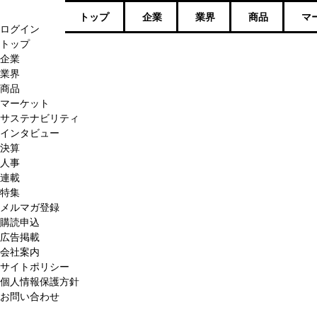
トップ
企業
業界
商品
マ
ログイン
トップ
企業
業界
商品
マーケット
サステナビリティ
インタビュー
決算
人事
連載
特集
メルマガ登録
購読申込
広告掲載
会社案内
サイトポリシー
個人情報保護方針
お問い合わせ