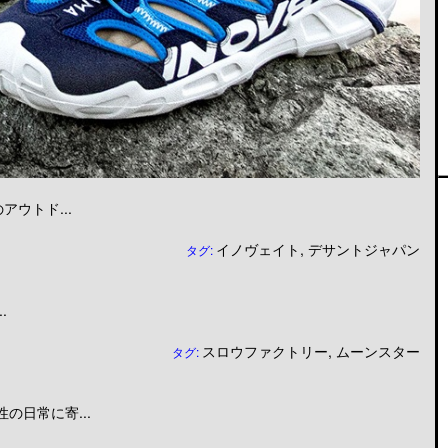
ウトド...
イノヴェイト
,
デサントジャパン
タグ:
.
スロウファクトリー
,
ムーンスター
タグ:
日常に寄...