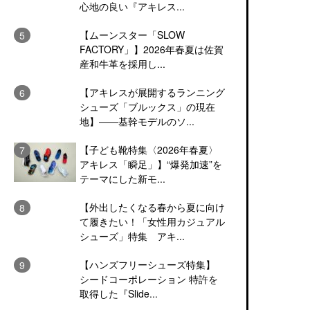
心地の良い『アキレス...
【ムーンスター「SLOW
FACTORY」】2026年春夏は佐賀
産和牛革を採用し...
【アキレスが展開するランニング
シューズ「ブルックス」の現在
地】――基幹モデルのソ...
【子ども靴特集〈2026年春夏〉
アキレス「瞬足」】“爆発加速”を
テーマにした新モ...
【外出したくなる春から夏に向け
て履きたい！「女性用カジュアル
シューズ」特集 アキ...
【ハンズフリーシューズ特集】
シードコーポレーション 特許を
取得した『Slide...