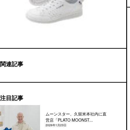
関連記事
注目記事
ムーンスター、久留米本社内に直
営店「PLATO MOONST...
2026年1月23日