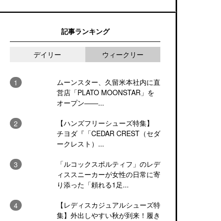
記事ランキング
デイリー
ウィークリー
ムーンスター、久留米本社内に直
営店「PLATO MOONSTAR」を
オープン――...
【ハンズフリーシューズ特集】
チヨダ『「CEDAR CREST（セダ
ークレスト）...
「ルコックスポルティフ」のレデ
ィススニーカーが女性の日常に寄
り添った「頼れる1足...
【レディスカジュアルシューズ特
集】外出しやすい秋が到来！履き