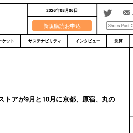
2026年08月06日
新規購読お申込
ーケット
サステナビリティ
インタビュー
決算
トアが9月と10月に京都、原宿、丸の