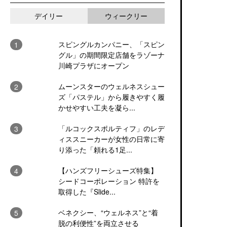
デイリー
ウィークリー
スピングルカンパニー、「スピン
グル」の期間限定店舗をラゾーナ
川崎プラザにオープン
ムーンスターのウェルネスシュー
ズ「パステル」から履きやすく履
かせやすい工夫を凝ら...
「ルコックスポルティフ」のレデ
ィススニーカーが女性の日常に寄
り添った「頼れる1足...
【ハンズフリーシューズ特集】
シードコーポレーション 特許を
取得した『Slide...
ベネクシー、“ウェルネス”と“着
脱の利便性”を両立させる