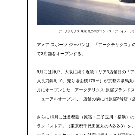
アークテリクス 東京 丸の内ブランドストア（イメージ
アメア スポーツ ジャパンは、「アークテリクス」
て3店舗をオープンする。
9月には神戸、大阪に続く近畿エリア3店舗目の「
入長刀鉾町10、売り場面積179㎡）が京都四条烏丸
月にオープンした「アークテリクス 原宿ブランドスト
ニューアルオープンし、店舗の隣には原宿2号店（店
さらに10月には首都圏（原宿・二子玉川・横浜）の
ランドストア」（東京都千代田区丸の内2-2-3）
するコミュニケーションを対面で行うことが可能な「R