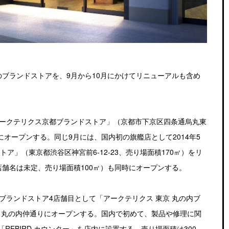
）
のブランドストアを、9月から10月にかけてリニューアルも含め
アークテリクス京都ブランドストア」（京都市下京区四条通烏丸東
にオープンする。同じ9月には、国内初の旗艦店として2014年5
ア」（東京都渋谷区神宮前6-12-23、売り場面積170㎡）をリ
舗名は未定、売り場面積100㎡）も同時にオープンする。
ブランドストア4店舗目として「アークテリクス 東京 丸の内ブ
を、丸の内仲通りにオープンする。国内で初めて、製品や修理に関
EBIRD カウンター」を店内に設置する。売り場面積は300