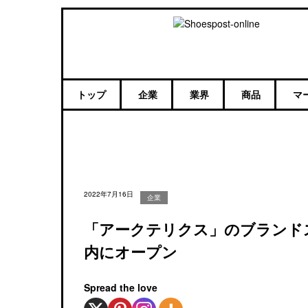
トップ
企業
業界
商品
マ
2022年7月16日
企業
「アークテリクス」のブランドス
内にオープン
Spread the love