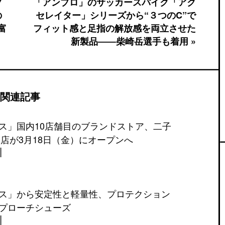
Y
「アンブロ」のサッカースパイク「アク
の
セレイター」シリーズから“３つのC”で
富
フィット感と足指の解放感を両立させた
新製品――柴崎岳選手も着用 »
関連記事
ス」国内10店舗目のブランドストア、二子
C.店が3月18日（金）にオープンへ
ス」から安定性と軽量性、プロテクション
プローチシューズ