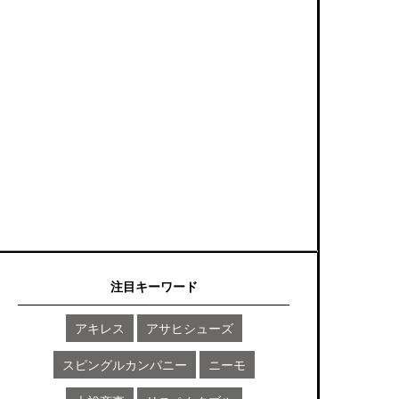
注目キーワード
アキレス
アサヒシューズ
スピングルカンパニー
ニーモ