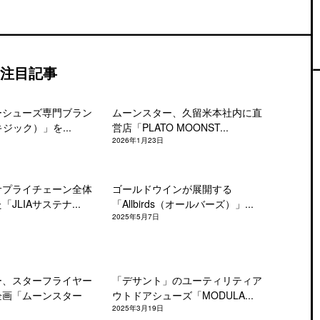
注目記事
ーシューズ専門ブラン
ムーンスター、久留米本社内に直
キジック）」を...
営店「PLATO MOONST...
2026年1月23日
サプライチェーン全体
ゴールドウインが展開する
JLIAサステナ...
「Allbirds（オールバーズ）」...
2025年5月7日
ー、スターフライヤー
「デサント」のユーティリティア
企画「ムーンスター
ウトドアシューズ「MODULA...
2025年3月19日