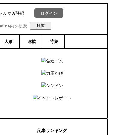
ログイン
メルマガ登録
人事
連載
特集
記事ランキング