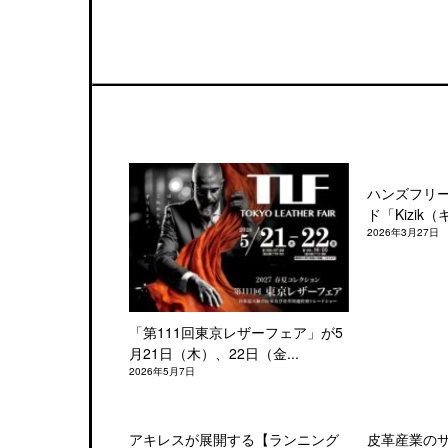
ハンズフリ
ド「Kizik（
2026年3月27日
「第111回東京レザーフェア」が5
月21日（木）、22日（金...
2026年5月7日
アキレスが展開する【ランニング
皮革産業の