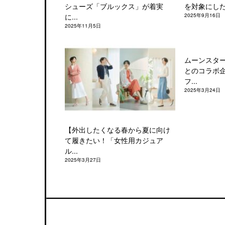
シューズ「ブルックス」が着実
を対象にした「
に...
2025年9月16日
2025年11月5日
ムーンスタ
とのコラボ
フ...
2025年3月24日
【外出したくなる春から夏に向け
て履きたい！「女性用カジュア
ル...
2025年3月27日