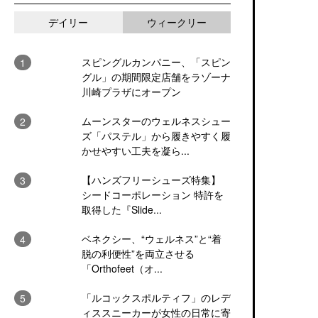
デイリー
ウィークリー
スピングルカンパニー、「スピン
グル」の期間限定店舗をラゾーナ
川崎プラザにオープン
ムーンスターのウェルネスシュー
ズ「パステル」から履きやすく履
かせやすい工夫を凝ら...
【ハンズフリーシューズ特集】
シードコーポレーション 特許を
取得した『Slide...
ベネクシー、“ウェルネス”と“着
脱の利便性”を両立させる
「Orthofeet（オ...
「ルコックスポルティフ」のレデ
ィススニーカーが女性の日常に寄