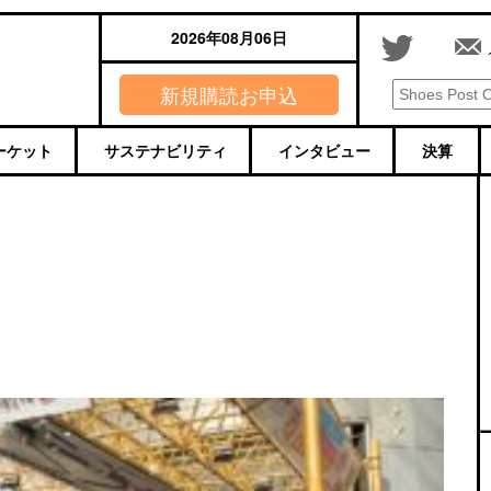
2026年08月06日
新規購読お申込
ーケット
サステナビリティ
インタビュー
決算