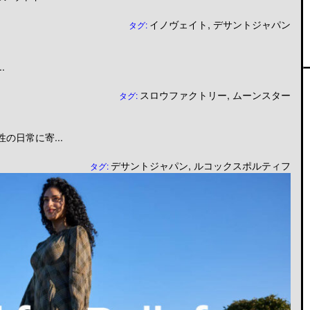
イノヴェイト
,
デサントジャパン
タグ:
.
スロウファクトリー
,
ムーンスター
タグ:
日常に寄...
デサントジャパン
,
ルコックスポルティフ
タグ: