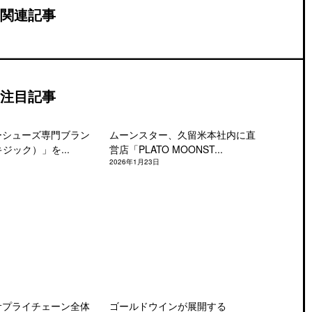
関連記事
注目記事
ーシューズ専門ブラン
ムーンスター、久留米本社内に直
キジック）」を...
営店「PLATO MOONST...
2026年1月23日
サプライチェーン全体
ゴールドウインが展開する