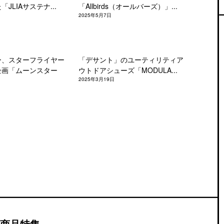
JLIAサステナ...
「Allbirds（オールバーズ）」...
2025年5月7日
ー、スターフライヤー
「デサント」のユーティリティア
企画「ムーンスター
ウトドアシューズ「MODULA...
2025年3月19日
商品特集