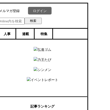
ログイン
メルマガ登録
人事
連載
特集
記事ランキング