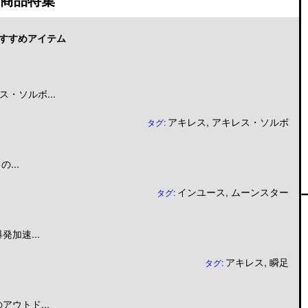
すすめアイテム
・ソルボ...
アキレス
,
アキレス・ソルボ
タグ:
...
インユース
,
ムーンスター
タグ:
加速...
アキレス
,
瞬足
タグ:
ウトド...