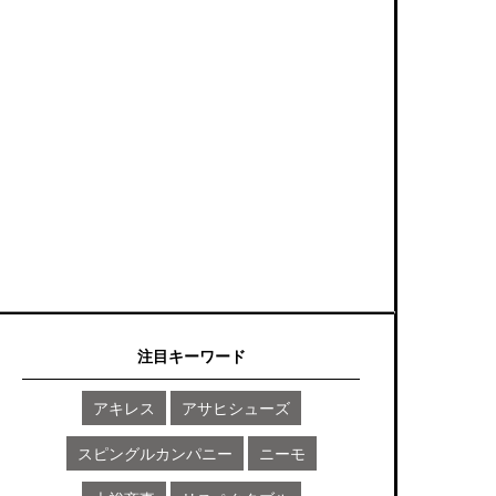
注目キーワード
アキレス
アサヒシューズ
スピングルカンパニー
ニーモ