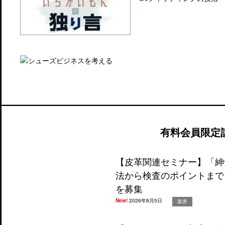
有料会員限定
【皮革関連セミナー】「紳
法から検査のポイントまで
を募集
New!
2026年8月5日
業界