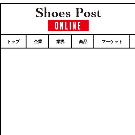
トップ
企業
業界
商品
マーケット