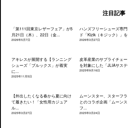
注目記事
「第111回東京レザーフェア」が5
ハンズフリーシューズ専門
月21日（木）、22日（金...
ド「Kizik（キジック）」を.
2026年5月7日
2026年3月27日
アキレスが展開する【ランニング
皮革産業のサプライチェー
シューズ「ブルックス」が着実
を対象にした「JLIAサステナ
に...
2025年9月16日
2025年11月5日
【外出したくなる春から夏に向け
ムーンスター、スターフラ
て履きたい！「女性用カジュア
とのコラボ企画「ムーンス
ル...
フ...
2025年3月27日
2025年3月24日