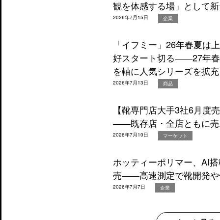
観を体感する場」として新
2026年7月15日
企業
「イフミー」26年春夏は
好スタート切る――27年
を軸に人気シリーズを拡充
2026年7月13日
商品
【靴専門店大手3社6月度
――既存店・全店ともに売
2026年7月10日
マーケット
ホッティーポリマー、AI
売――高速測定で靴開発や
2026年7月7日
企業