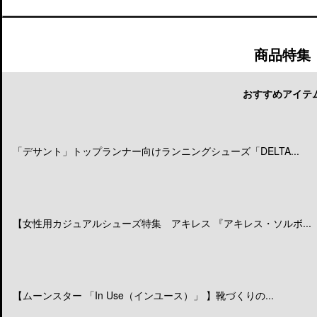
商品特集
おすすめアイテ
「デサント」トップランナー向けランニングシューズ「DELTA...
【女性用カジュアルシューズ特集 アキレス 『アキレス・ソルボ...
【ムーンスター 「In Use（インユース）」 】靴づくりの...