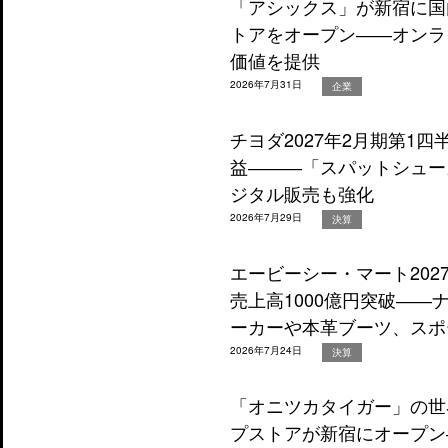
「アシックス」が新宿に国
トアをオープン――オンラ
価値を提供
2026年7月31日
企業
チヨダ2027年2月期第1
益―――「スパットシュー
ジタル販売も強化
2026年7月29日
決算
エービーシー・マート202
売上高1000億円突破―
ーカーや本革ブーツ、スポ
2026年7月24日
決算
「オニツカタイガー」の世
プストアが新宿にオープン