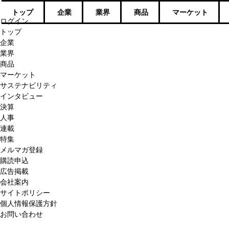
トップ
企業
業界
商品
マーケット
ログイン
トップ
企業
業界
商品
マーケット
サステナビリティ
インタビュー
決算
人事
連載
特集
メルマガ登録
購読申込
広告掲載
会社案内
サイトポリシー
個人情報保護方針
お問い合わせ