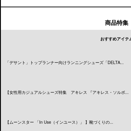
商品特集
おすすめアイテ
「デサント」トップランナー向けランニングシューズ「DELTA...
【女性用カジュアルシューズ特集 アキレス 『アキレス・ソルボ...
【ムーンスター 「In Use（インユース）」 】靴づくりの...