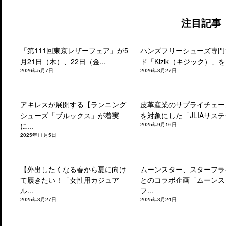
注目記事
「第111回東京レザーフェア」が5
ハンズフリーシューズ専門
月21日（木）、22日（金...
ド「Kizik（キジック）」を.
2026年5月7日
2026年3月27日
アキレスが展開する【ランニング
皮革産業のサプライチェー
シューズ「ブルックス」が着実
を対象にした「JLIAサステナ
に...
2025年9月16日
2025年11月5日
【外出したくなる春から夏に向け
ムーンスター、スターフラ
て履きたい！「女性用カジュア
とのコラボ企画「ムーンス
ル...
フ...
2025年3月27日
2025年3月24日