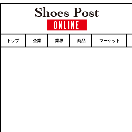
トップ
企業
業界
商品
マーケット