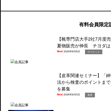
有料会員限定
【靴専門店大手2社7月度
夏物販売が伸長 チヨダは
New!
2026年8月6日
マーケット
【皮革関連セミナー】「紳
法から検査のポイントまで
を募集
New!
2026年8月5日
業界