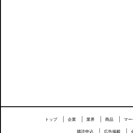
トップ
企業
業界
商品
マー
購読申込
広告掲載