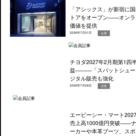
「アシックス」が新宿に国
トアをオープン――オンラ
価値を提供
2026年7月31日
企業
チヨダ2027年2月期第1
益―――「スパットシュー
ジタル販売も強化
2026年7月29日
決算
エービーシー・マート202
売上高1000億円突破―
ーカーや本革ブーツ、スポ