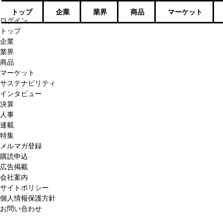
トップ
企業
業界
商品
マーケット
ログイン
トップ
企業
業界
商品
マーケット
サステナビリティ
インタビュー
決算
人事
連載
特集
メルマガ登録
購読申込
広告掲載
会社案内
サイトポリシー
個人情報保護方針
お問い合わせ