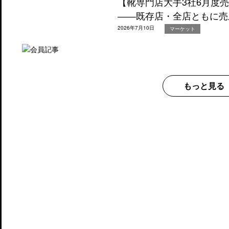
【靴専門店大手3社6月度
――既存店・全店ともに売
2026年7月10日
マーケット
もっと見る