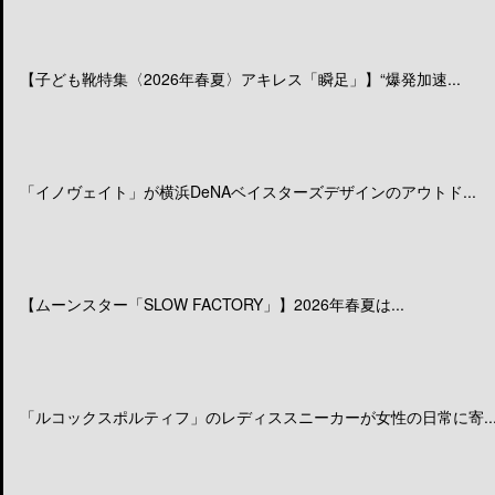
【子ども靴特集〈2026年春夏〉アキレス「瞬足」】“爆発加速...
「イノヴェイト」が横浜DeNAベイスターズデザインのアウトド...
【ムーンスター「SLOW FACTORY」】2026年春夏は...
「ルコックスポルティフ」のレディススニーカーが女性の日常に寄..