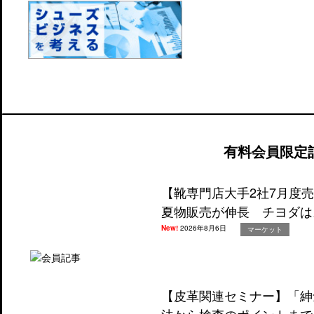
有料会員限定
【靴専門店大手2社7月度
夏物販売が伸長 チヨダは
New!
2026年8月6日
マーケット
【皮革関連セミナー】「紳