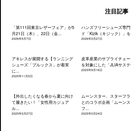
注目記事
「第111回東京レザーフェア」が5
ハンズフリーシューズ専門
月21日（木）、22日（金...
ド「Kizik（キジック）」を.
2026年5月7日
2026年3月27日
アキレスが展開する【ランニング
皮革産業のサプライチェー
シューズ「ブルックス」が着実
を対象にした「JLIAサステナ
に...
2025年9月16日
2025年11月5日
【外出したくなる春から夏に向け
ムーンスター、スターフラ
て履きたい！「女性用カジュア
とのコラボ企画「ムーンス
ル...
フ...
2025年3月27日
2025年3月24日