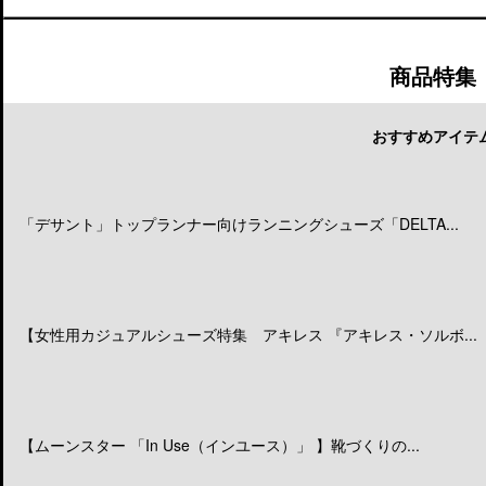
商品特集
おすすめアイテ
「デサント」トップランナー向けランニングシューズ「DELTA...
【女性用カジュアルシューズ特集 アキレス 『アキレス・ソルボ...
【ムーンスター 「In Use（インユース）」 】靴づくりの...