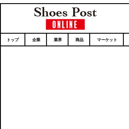
トップ
企業
業界
商品
マーケット