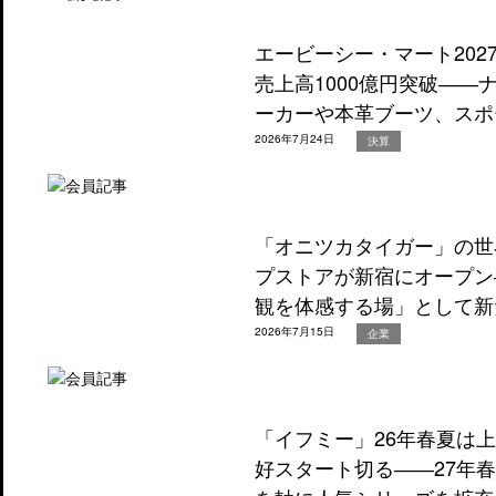
エービーシー・マート202
売上高1000億円突破―
ーカーや本革ブーツ、スポ
2026年7月24日
決算
「オニツカタイガー」の世
プストアが新宿にオープン
観を体感する場」として新
2026年7月15日
企業
「イフミー」26年春夏は
好スタート切る――27年