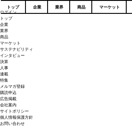
トップ
企業
業界
商品
マーケット
ログイン
トップ
企業
業界
商品
マーケット
サステナビリティ
インタビュー
決算
人事
連載
特集
メルマガ登録
購読申込
広告掲載
会社案内
サイトポリシー
個人情報保護方針
お問い合わせ