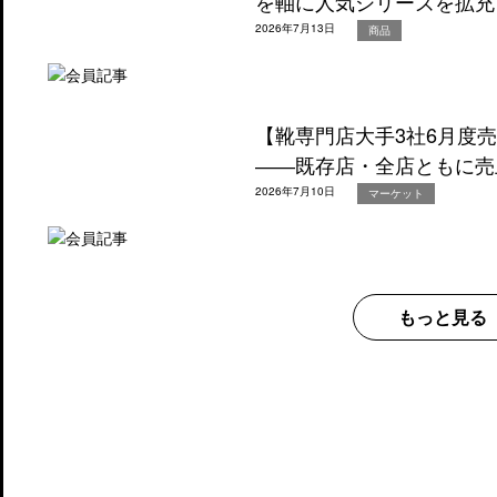
を軸に人気シリーズを拡充
2026年7月13日
商品
【靴専門店大手3社6月度
――既存店・全店ともに売
2026年7月10日
マーケット
もっと見る