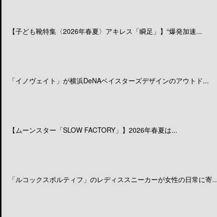
【子ども靴特集〈2026年春夏〉アキレス「瞬足」】“爆発加速...
「イノヴェイト」が横浜DeNAベイスターズデザインのアウトド...
【ムーンスター「SLOW FACTORY」】2026年春夏は...
「ルコックスポルティフ」のレディススニーカーが女性の日常に寄..