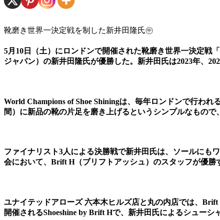
靴磨き世界一決定戦を制した新井田隆氏㊥
5月10日（土）にロンドンで開催された靴磨き世界一決定戦「World Ch
ジャパン）の新井田隆氏が優勝した。新井田氏は2023年、20
World Champions of Shoe Shiningは、毎年
間）に新品の靴の片足を磨き上げるというシンプルなもので
ファイナリスト3人による決勝戦で新井田氏は、ソールにも
会において、Brift H（ブリフトアッシュ）のスタッフが優勝す
ユナイテッドアローズ 六本木ヒルズ店と丸の内店では、Bri
開催されるShoeshine by Brift Hで、新井田氏による