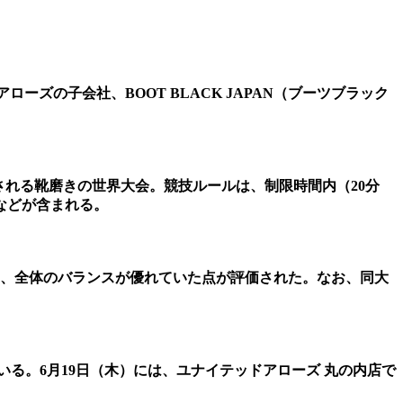
イテッドアローズの子会社、BOOT BLACK JAPAN（ブーツブラック
how内で開催される靴磨きの世界大会。競技ルールは、制限時間内（20分
などが含まれる。
チ、全体のバランスが優れていた点が評価された。なお、同大
いる。6月19日（木）には、ユナイテッドアローズ 丸の内店で