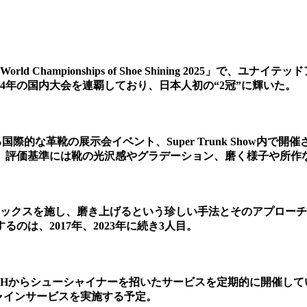
ampionships of Shoe Shining 2025」で、ユナ
24年の国内大会を連覇しており、日本人初の“2冠”に輝いた。
ロンドンで行われる国際的な革靴の展示会イベント、Super Trunk S
、評価基準には靴の光沢感やグラデーション、磨く様子や所作
ワックスを施し、磨き上げるという珍しい手法とそのアプロー
るのは、2017年、2023年に続き3人目。
ft Hからシューシャイナーを招いたサービスを定期的に開催して
シューシャインサービスを実施する予定。