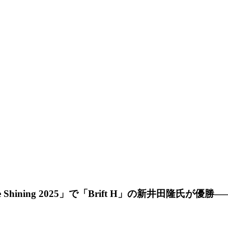
f Shoe Shining 2025」で「Brift H」の新井