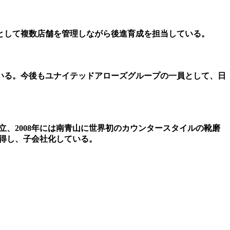
ージャーとして複数店舗を管理しながら後進育成を担当している。
いる。今後もユナイテッドアローズグループの一員として、日
7年5月に設立、2008年には南青山に世界初のカウンタースタイルの靴磨
式を取得し、子会社化している。