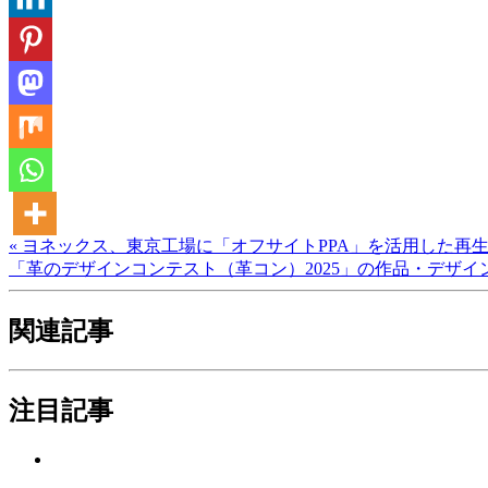
« ヨネックス、東京工場に「オフサイトPPA」を活用した再
「革のデザインコンテスト（革コン）2025」の作品・デザイン
関連記事
注目記事