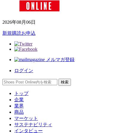
2026年08月06日
新規購読お申込
メルマガ登録
ログイン
トップ
企業
業界
商品
マーケット
サステナビリティ
インタビュー