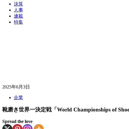
決算
人事
連載
特集
2025年6月3日
企業
靴磨き世界一決定戦「World Championships o
Spread the love