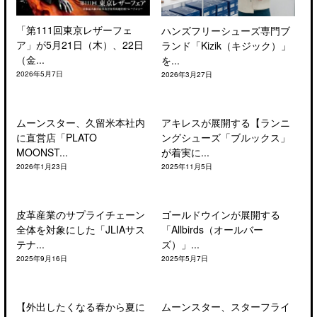
「第111回東京レザーフェ
ハンズフリーシューズ専門ブ
ア」が5月21日（木）、22日
ランド「Kizik（キジック）」
（金...
を...
2026年5月7日
2026年3月27日
ムーンスター、久留米本社内
アキレスが展開する【ランニ
に直営店「PLATO
ングシューズ「ブルックス」
MOONST...
が着実に...
2026年1月23日
2025年11月5日
皮革産業のサプライチェーン
ゴールドウインが展開する
全体を対象にした「JLIAサス
「Allbirds（オールバー
テナ...
ズ）」...
2025年9月16日
2025年5月7日
【外出したくなる春から夏に
ムーンスター、スターフライ