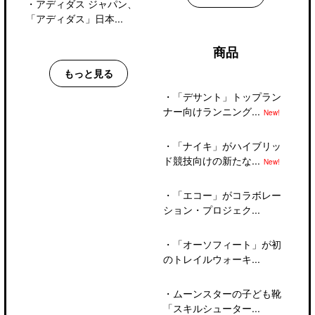
・
アディダス ジャパン、
「アディダス」日本...
商品
もっと見る
・
「デサント」トップラン
ナー向けランニング...
New!
・
「ナイキ」がハイブリッ
ド競技向けの新たな...
New!
・
「エコー」がコラボレー
ション・プロジェク...
・
「オーソフィート」が初
のトレイルウォーキ...
・
ムーンスターの子ども靴
「スキルシューター...