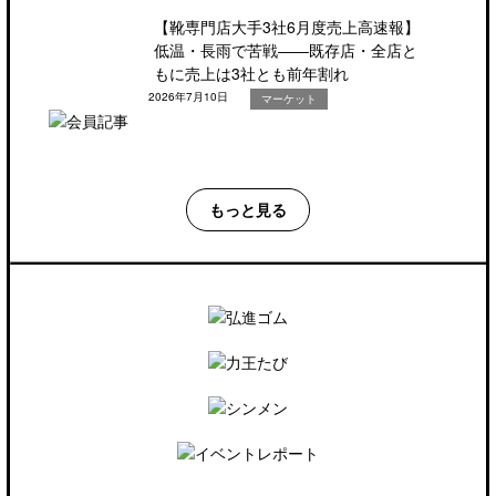
【靴専門店大手3社6月度売上高速報】
低温・長雨で苦戦――既存店・全店と
もに売上は3社とも前年割れ
2026年7月10日
マーケット
もっと見る