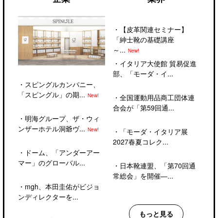
・
【皮革関連セミナー】
「紳士靴の基礎講座
～...
New!
・
イタリア大使館 貿易促進
部、「モーダ・イ...
・
スピングルカンパニー、
「スピングル」の期...
New!
・
全国運動用品商工団体連
合会が「第59回通...
・
明海グループ、ザ・ウィ
ンザーホテル洞爺ヴ...
New!
・
「モーダ・イタリア展
2027春夏コレク...
・
ドーム、「アンダーアー
マー」のグローバル...
・
日本靴連盟、「第70回通
常総会」を開催―...
・
mgh、本田圭佑がビジョ
ンディレクターを...
もっと見る