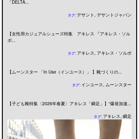
「DELTA...
デサント
,
デサントジャパン
タグ:
【女性用カジュアルシューズ特集 アキレス 『アキレス・ソル
ボ...
アキレス
,
アキレス・ソルボ
タグ:
【ムーンスター 「In Use（インユース）」 】靴づくりの...
インユース
,
ムーンスター
タグ:
【子ども靴特集〈2026年春夏〉アキレス「瞬足」】“爆発加速...
アキレス
,
瞬足
タグ: