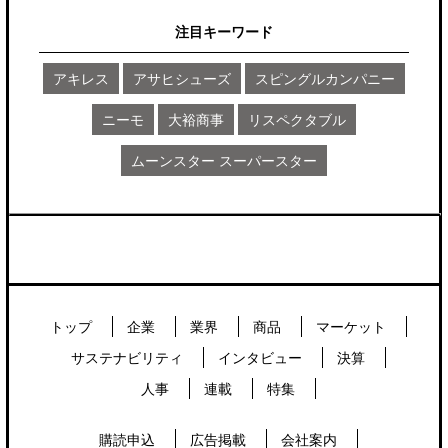
注目キーワード
アキレス
アサヒシューズ
スピングルカンパニー
ニーモ
大裕商事
リスペクタブル
ムーンスター スーパースター
トップ
企業
業界
商品
マーケット
サステナビリティ
インタビュー
決算
人事
連載
特集
購読申込
広告掲載
会社案内