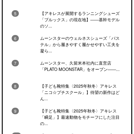
【アキレスが展開するランニングシューズ
「ブルックス」の現在地】――基幹モデル
のソ...
ムーンスターのウェルネスシューズ「パス
テル」から履きやすく履かせやすい工夫を
凝ら...
ムーンスター、久留米本社内に直営店
「PLATO MOONSTAR」をオープン――...
【子ども靴特集〈2025年秋冬〉アキレス
「ニコ☆プチスクール」】待望の新作はど
ん...
【子ども靴特集〈2025年秋冬〉アキレス
「瞬足」】最速動物をモチーフにした注目
の...