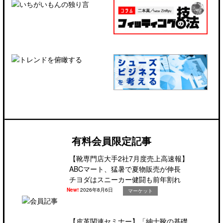
有料会員限定記事
【靴専門店大手2社7月度売上高速報】
ABCマート、猛暑で夏物販売が伸長
チヨダはスニーカー健闘も前年割れ
New!
2026年8月6日
マーケット
【皮革関連セミナー】「紳士靴の基礎