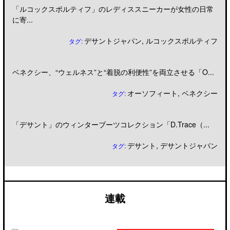
「ルコックスポルティフ」のレディススニーカーが女性の日常
に寄...
デサントジャパン
,
ルコックスポルティフ
タグ:
ベネクシー、“ウェルネス”と“着脱の利便性”を両立させる「O...
オーソフィート
,
ベネクシー
タグ:
「デサント」のウィンターブーツコレクション「D.Trace（...
デサント
,
デサントジャパン
タグ:
連載