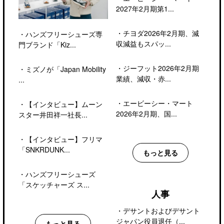
2027年2月期第1...
・
チヨダ2026年2月期、減
・
ハンズフリーシューズ専
収減益もスパッ...
門ブランド「Kiz...
・
ジーフット2026年2月期
・
ミズノが「Japan Mobility
業績、減収・赤...
...
・
エービーシー・マート
・
【インタビュー】ムーン
2026年2月期、国...
スター井田祥一社長...
・
【インタビュー】フリマ
「SNKRDUNK...
もっと見る
・
ハンズフリーシューズ
「スケッチャーズ ス...
人事
・
デサントおよびデサント
ジャパン役員退任（...
もっと見る