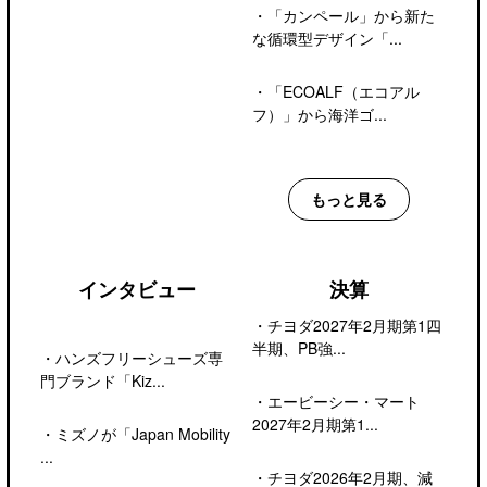
・
「カンペール」から新た
な循環型デザイン「...
・
「ECOALF（エコアル
フ）」から海洋ゴ...
もっと見る
インタビュー
決算
・
チヨダ2027年2月期第1四
半期、PB強...
・
ハンズフリーシューズ専
門ブランド「Kiz...
・
エービーシー・マート
2027年2月期第1...
・
ミズノが「Japan Mobility
...
・
チヨダ2026年2月期、減