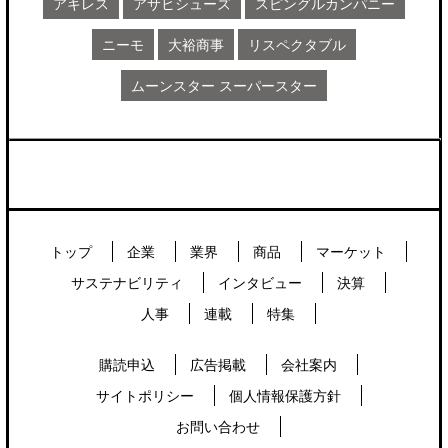
アキレス
アサヒシューズ
スピングルカンパニー
ニーモ
大裕商事
リスペクタブル
ムーンスター スーパースター
トップ
企業
業界
商品
マーケット
サステナビリティ
インタビュー
決算
人事
連載
特集
購読申込
広告掲載
会社案内
サイトポリシー
個人情報保護方針
お問い合わせ