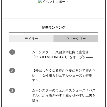
記事ランキング
デイリー
ウィークリー
ムーンスター、久留米本社内に直営店
「PLATO MOONSTAR」をオープン――...
【外出したくなる春から夏に向けて履きた
い！「女性用カジュアルシューズ」特集
アキ...
ムーンスターのウェルネスシューズ「パス
テル」から履きやすく履かせやすい工夫を
凝ら...