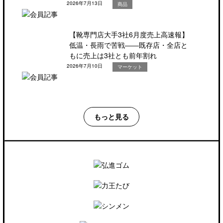
2026年7月13日
商品
【靴専門店大手3社6月度売上高速報】
低温・長雨で苦戦――既存店・全店と
もに売上は3社とも前年割れ
2026年7月10日
マーケット
もっと見る