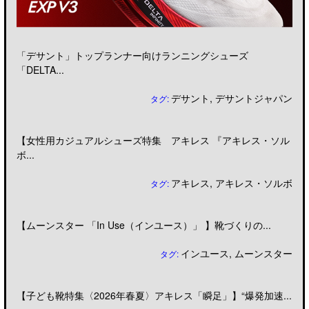
「デサント」トップランナー向けランニングシューズ
「DELTA...
デサント
,
デサントジャパン
タグ:
【女性用カジュアルシューズ特集 アキレス 『アキレス・ソル
ボ...
アキレス
,
アキレス・ソルボ
タグ:
【ムーンスター 「In Use（インユース）」 】靴づくりの...
インユース
,
ムーンスター
タグ:
【子ども靴特集〈2026年春夏〉アキレス「瞬足」】“爆発加速...