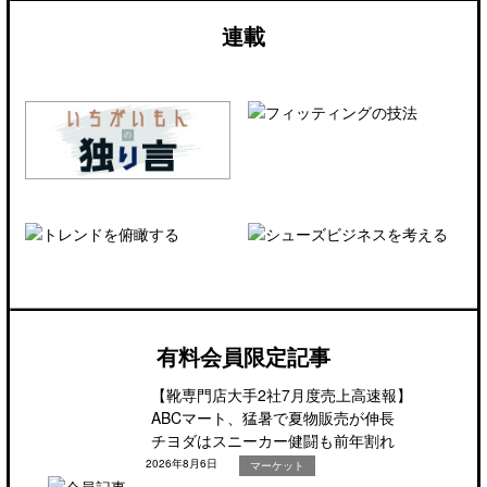
連載
有料会員限定記事
【靴専門店大手2社7月度売上高速報】
ABCマート、猛暑で夏物販売が伸長
チヨダはスニーカー健闘も前年割れ
2026年8月6日
マーケット