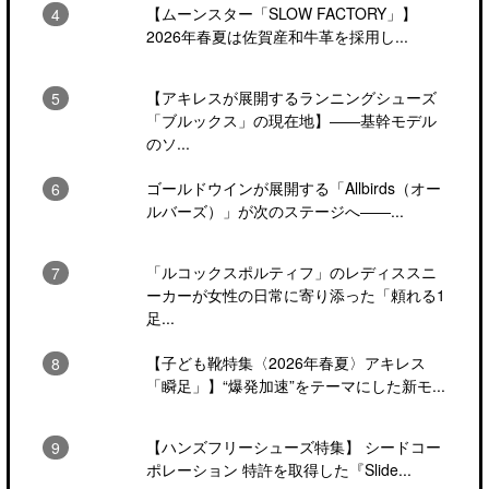
【ムーンスター「SLOW FACTORY」】
2026年春夏は佐賀産和牛革を採用し...
【アキレスが展開するランニングシューズ
「ブルックス」の現在地】――基幹モデル
のソ...
ゴールドウインが展開する「Allbirds（オー
ルバーズ）」が次のステージへ――...
「ルコックスポルティフ」のレディススニ
ーカーが女性の日常に寄り添った「頼れる1
足...
【子ども靴特集〈2026年春夏〉アキレス
「瞬足」】“爆発加速”をテーマにした新モ...
【ハンズフリーシューズ特集】 シードコー
ポレーション 特許を取得した『Slide...