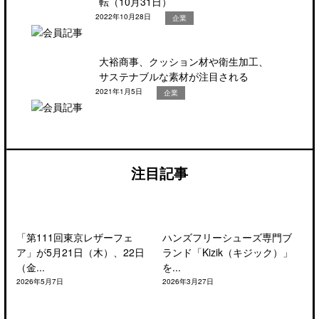
転（10月31日）
2022年10月28日
企業
大裕商事、クッション材や衛生加工、
サステナブルな素材が注目される
2021年1月5日
企業
注目記事
「第111回東京レザーフェ
ハンズフリーシューズ専門ブ
ア」が5月21日（木）、22日
ランド「Kizik（キジック）」
（金...
を...
2026年5月7日
2026年3月27日