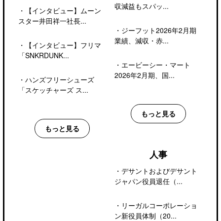
収減益もスパッ...
・
【インタビュー】ムーン
スター井田祥一社長...
・
ジーフット2026年2月期
業績、減収・赤...
・
【インタビュー】フリマ
「SNKRDUNK...
・
エービーシー・マート
2026年2月期、国...
・
ハンズフリーシューズ
「スケッチャーズ ス...
もっと見る
もっと見る
人事
・
デサントおよびデサント
ジャパン役員退任（...
・
リーガルコーポレーショ
ン新役員体制（20...