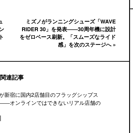
ュ
ミズノがランニングシューズ「WAVE
ン
RIDER 30」を発表――30周年機に設計
ト
をゼロベース刷新。「スムーズなライド
感」を次のステージへ »
関連記事
が新宿に国内2店舗目のフラッグシップス
――オンラインではできないリアル店舗の