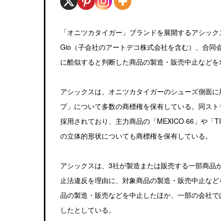
「オニツカタイガー」ブランドを展開するアシック
Gio（子会社のアートデコ株式会社を含む）、合同
に酷似すると判断した商品の製造・販売中止などを
アシックスは、オニツカタイガーのシューズ側面に
プ」について多数の商標権を保有している。同スト
採用されており、主力商品の「MEXICO 66」や「TI
の立体的形状についても商標権を保有している。
アシックスは、3社が製造または販売する一部商品
止法違反を理由に、対象商品の製造・販売中止など
品の製造・販売などを中止したほか、一部の会社で
したとしている。