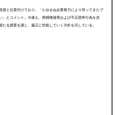
資源と位置付けており、「たゆまぬ企業努力により培ってきたブ
い」とコメント。今後も、商標権侵害および不正競争行為を含
固たる措置を講じ、厳正に対処していく方針を示している。