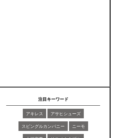
注目キーワード
アキレス
アサヒシューズ
スピングルカンパニー
ニーモ