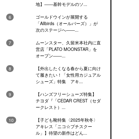
地】――基幹モデルのソ...
ゴールドウインが展開する
「Allbirds（オールバーズ）」が
次のステージへ――...
ムーンスター、久留米本社内に直
営店「PLATO MOONSTAR」を
オープン――...
【外出したくなる春から夏に向け
て履きたい！「女性用カジュアル
シューズ」特集 アキ...
【ハンズフリーシューズ特集】
チヨダ『「CEDAR CREST（セダ
ークレスト）...
【子ども靴特集〈2025年秋冬〉
アキレス「ニコ☆プチスクー
ル」】待望の新作はどん...