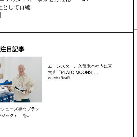
会社として再編
注目記事
ムーンスター、久留米本社内に直
営店「PLATO MOONST...
2026年1月23日
ーシューズ専門ブラン
キジック）」を...