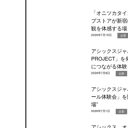
「オニツカタイ
プストアが新宿
観を体感する場
2026年7月15日
企業
アシックスジャパン
PROJECT
につながる体験
2026年7月8日
企業
アシックスジャ
ール体験会」を
場”
2026年7月1日
企業
アシックス、オ