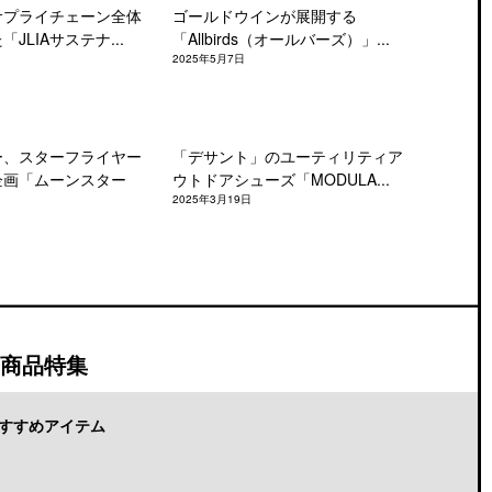
サプライチェーン全体
ゴールドウインが展開する
JLIAサステナ...
「Allbirds（オールバーズ）」...
2025年5月7日
ー、スターフライヤー
「デサント」のユーティリティア
企画「ムーンスター
ウトドアシューズ「MODULA...
2025年3月19日
商品特集
すすめアイテム