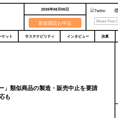
2026年08月06日
新規購読お申込
ーケット
サステナビリティ
インタビュー
決算
ー」類似商品の製造・販売中止を要請
応も