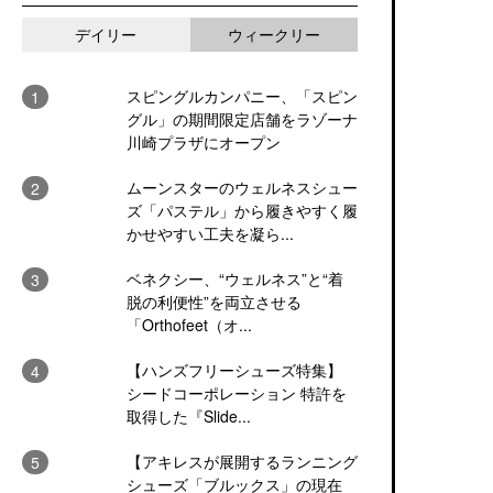
デイリー
ウィークリー
スピングルカンパニー、「スピン
グル」の期間限定店舗をラゾーナ
川崎プラザにオープン
ムーンスターのウェルネスシュー
ズ「パステル」から履きやすく履
かせやすい工夫を凝ら...
ベネクシー、“ウェルネス”と“着
脱の利便性”を両立させる
「Orthofeet（オ...
【ハンズフリーシューズ特集】
シードコーポレーション 特許を
取得した『Slide...
【アキレスが展開するランニング
シューズ「ブルックス」の現在