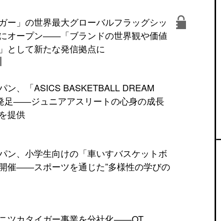
ガー」の世界最大グローバルフラッグシッ
にオープン――「ブランドの世界観や価値
」として新たな発信拠点に
、「ASICS BASKETBALL DREAM
」を発足――ジュニアアスリートの心身の成長
を提供
パン、小学生向けの「車いすバスケットボ
開催――スポーツを通じた”多様性の学びの
ニツカタイガー事業を分社化――OT