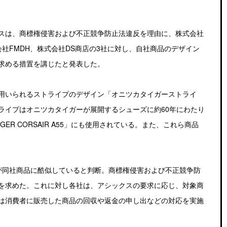
スは、商標権侵害および不正競争防止法違反を理由に、株式会社
会社FMDH、株式会社DS商店の3社に対し、自社商品のデザイン
求める措置を講じたと発表した。
用いられるストライプのデザイン「オニツカタイガーストライ
ライプはオニツカタイガーが展開するシューズに約60年にわたり
GER CORSAIR A55」にも使用されている。また、これら商品
が同社商品に酷似していると判断。商標権侵害および不正競争防
を求めた。これに対し各社は、アシックスの要求に応じ、対象商
は消費者に販売した商品の回収や返金の申し出などの対応を実施