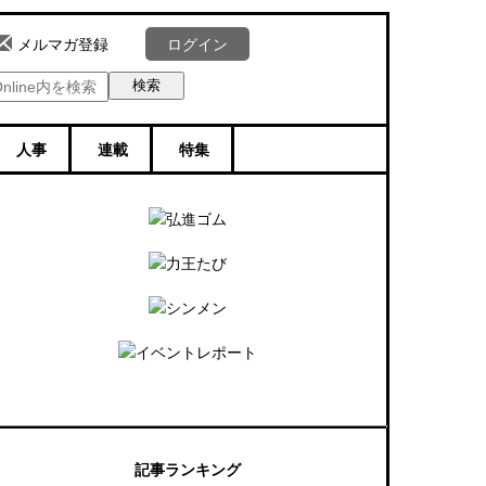
ログイン
メルマガ登録
人事
連載
特集
記事ランキング