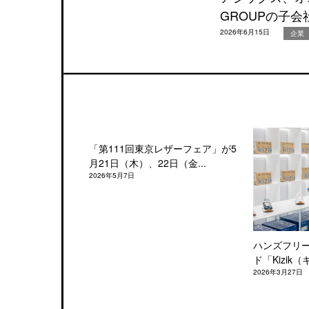
GROUPの子
2026年6月15日
企業
「第111回東京レザーフェア」が5
月21日（木）、22日（金...
2026年5月7日
ハンズフリ
ド「Kizik（
2026年3月27日