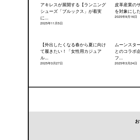
アキレスが展開する【ランニング
皮革産業の
シューズ「ブルックス」が着実
を対象にした「
に...
2025年9月16日
2025年11月5日
【外出したくなる春から夏に向け
ムーンスタ
て履きたい！「女性用カジュア
とのコラボ
ル...
フ...
2025年3月27日
2025年3月24日
お