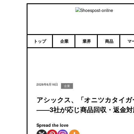
トップ
企業
業界
商品
マ
2026年6月16日
企業
アシックス、「オニツカタイガ
――3社が応じ商品回収・返金対
Spread the love