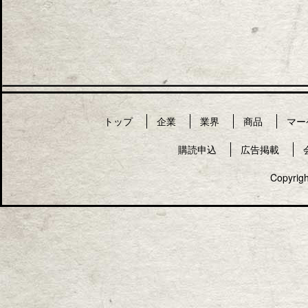
トップ
企業
業界
商品
マー
購読申込
広告掲載
Copyrigh