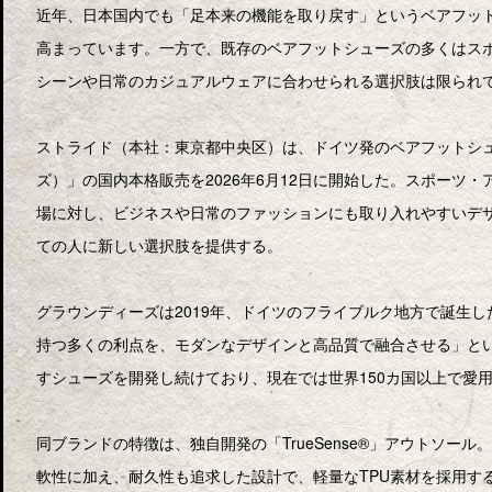
近年、日本国内でも「足本来の機能を取り戻す」というベアフッ
高まっています。一方で、既存のベアフットシューズの多くはス
シーンや日常のカジュアルウェアに合わせられる選択肢は限られ
ストライド（本社：東京都中央区）は、ドイツ発のベアフットシュー
ズ）」の国内本格販売を2026年6月12日に開始した。スポーツ
場に対し、ビジネスや日常のファッションにも取り入れやすいデ
ての人に新しい選択肢を提供する。
グラウンディーズは2019年、ドイツのフライブルク地方で誕生
持つ多くの利点を、モダンなデザインと高品質で融合させる」と
すシューズを開発し続けており、現在では世界150カ国以上で愛
同ブランドの特徴は、独自開発の「TrueSense®」アウトソー
軟性に加え、耐久性も追求した設計で、軽量なTPU素材を採用す