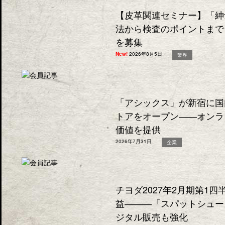
【皮革関連セミナー】「紳
法から検査のポイントまで
を募集
New!
2026年8月5日
業界
「アシックス」が新宿に国
トアをオープン――オンラ
価値を提供
2026年7月31日
企業
チヨダ2027年2月期第1
益―――「スパットシュー
ジタル販売も強化