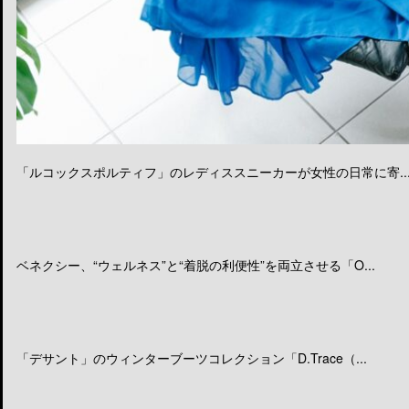
「ルコックスポルティフ」のレディススニーカーが女性の日常に寄..
ベネクシー、“ウェルネス”と“着脱の利便性”を両立させる「O...
「デサント」のウィンターブーツコレクション「D.Trace（...