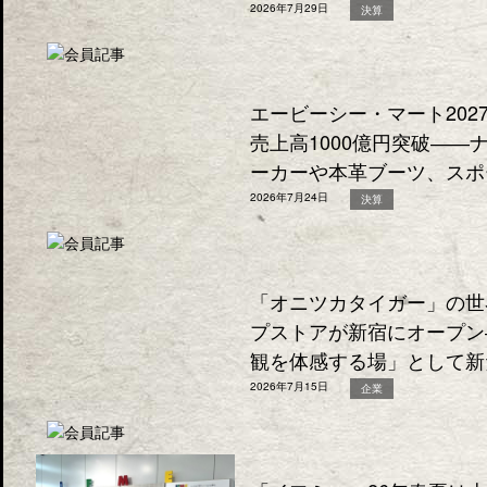
2026年7月29日
決算
エービーシー・マート202
売上高1000億円突破―
ーカーや本革ブーツ、スポ
2026年7月24日
決算
「オニツカタイガー」の世
プストアが新宿にオープン
観を体感する場」として新
2026年7月15日
企業