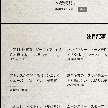
の選択肢」
2026年3月12日
商品
注目記事
「第111回東京レザーフェア」が5
ハンズフリーシューズ専門
月21日（木）、22日（金...
ド「Kizik（キジック）」を.
2026年5月7日
2026年3月27日
アキレスが展開する【ランニング
皮革産業のサプライチェー
シューズ「ブルックス」が着実
を対象にした「JLIAサステナ
に...
2025年9月16日
2025年11月5日
【外出したくなる春から夏に向け
ムーンスター、スターフラ