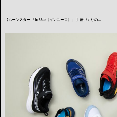
【ムーンスター 「In Use（インユース）」 】靴づくりの...