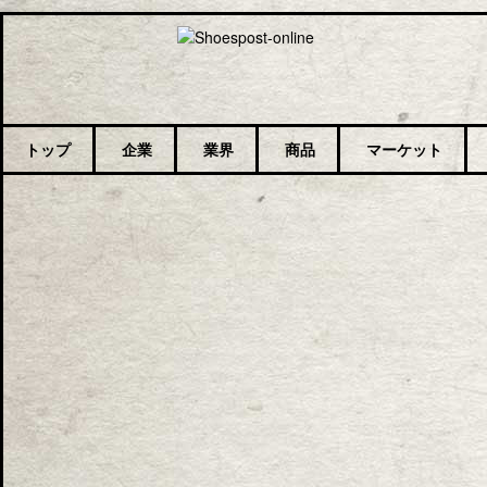
トップ
企業
業界
商品
マーケット