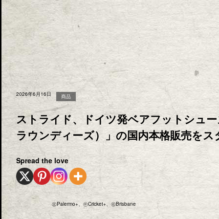
2026年6月16日
商品
ストライド、ドイツ発ベアフットシューズ
ラウンディーズ）」の国内本格販売をス
Spread the love
㊧Palermo+、㊥Cricket+、㊨Brisbane