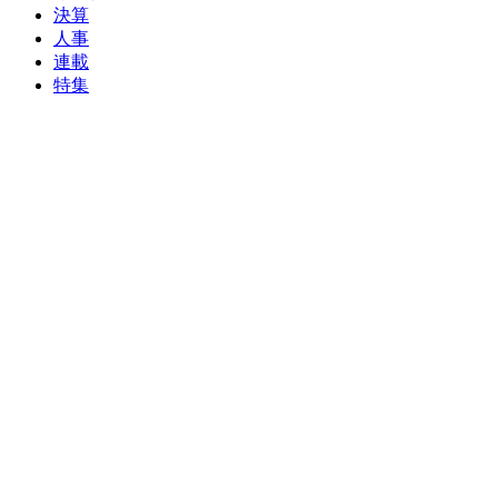
決算
人事
連載
特集