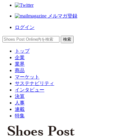
メルマガ登録
ログイン
トップ
企業
業界
商品
マーケット
サステナビリティ
インタビュー
決算
人事
連載
特集