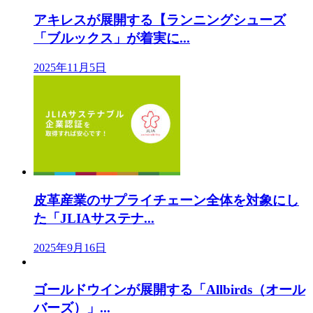
アキレスが展開する【ランニングシューズ
「ブルックス」が着実に...
2025年11月5日
皮革産業のサプライチェーン全体を対象にし
た「JLIAサステナ...
2025年9月16日
ゴールドウインが展開する「Allbirds（オール
バーズ）」...