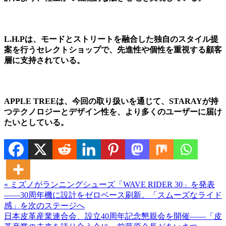
L.H.Pは、モードとストリートを融合した独自のスタイル提
案を行うセレクトショップで、先進性や個性を重視する顧客
層に支持されている。
APPLE TREEは、今回の取り扱いを通じて、STARAYが持
つテクノロジーとデザイン性を、より多くのユーザーに届け
たいとしている。
« ミズノがランニングシューズ「WAVE RIDER 30」を発表
――30周年機に設計をゼロベース刷新。「スムーズなライド
感」を次のステージへ
日本皮革産業連合会、設立40周年記念懇親会を開催――「皮