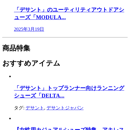
「デサント」のユーティリティアウトドアシ
ューズ「MODULA...
2025年3月19日
商品特集
おすすめアイテム
「デサント」トップランナー向けランニング
シューズ「DELTA...
タグ:
デサント
,
デサントジャパン
【女性用カジュアルシューズ特集 アキレス