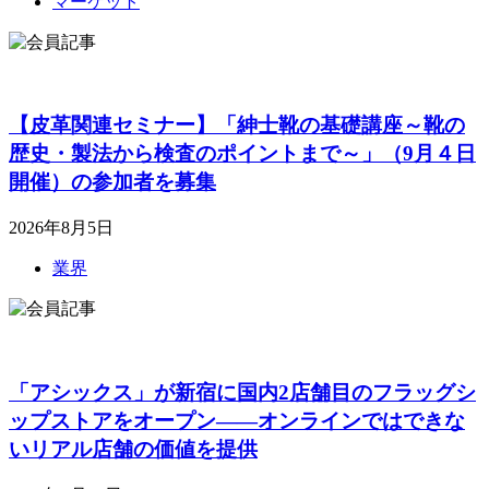
マーケット
【皮革関連セミナー】「紳士靴の基礎講座～靴の
歴史・製法から検査のポイントまで～」（9月４日
開催）の参加者を募集
2026年8月5日
業界
「アシックス」が新宿に国内2店舗目のフラッグシ
ップストアをオープン――オンラインではできな
いリアル店舗の価値を提供