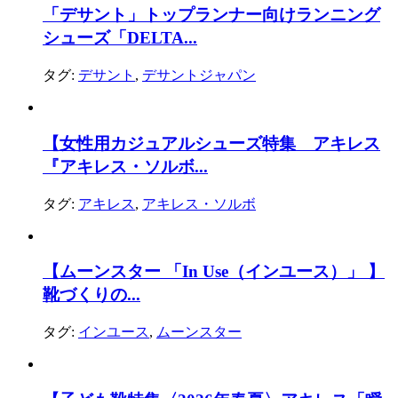
「デサント」トップランナー向けランニング
シューズ「DELTA...
タグ:
デサント
,
デサントジャパン
【女性用カジュアルシューズ特集 アキレス
『アキレス・ソルボ...
タグ:
アキレス
,
アキレス・ソルボ
【ムーンスター 「In Use（インユース）」 】
靴づくりの...
タグ:
インユース
,
ムーンスター