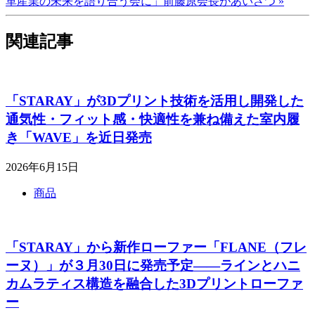
革産業の未来を語り合う会に」前藤原会長があいさつ »
関連記事
「STARAY」が3Dプリント技術を活用し開発した
通気性・フィット感・快適性を兼ね備えた室内履
き「WAVE」を近日発売
2026年6月15日
商品
「STARAY」から新作ローファー「FLANE（フレ
ーヌ）」が３月30日に発売予定――ラインとハニ
カムラティス構造を融合した3Dプリントローファ
ー