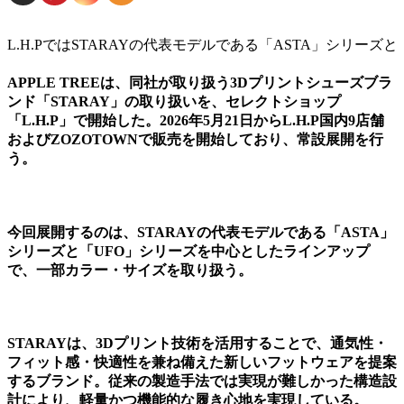
L.H.PではSTARAYの代表モデルである「ASTA」シリーズ
APPLE TREEは、同社が取り扱う3Dプリントシューズブラ
ンド「STARAY」の取り扱いを、セレクトショップ
「L.H.P」で開始した。2026年5月21日からL.H.P国内9店舗
およびZOZOTOWNで販売を開始しており、常設展開を行
う。
今回展開するのは、STARAYの代表モデルである「ASTA」
シリーズと「UFO」シリーズを中心としたラインアップ
で、一部カラー・サイズを取り扱う。
STARAYは、3Dプリント技術を活用することで、通気性・
フィット感・快適性を兼ね備えた新しいフットウェアを提案
するブランド。従来の製造手法では実現が難しかった構造設
計により、軽量かつ機能的な履き心地を実現している。