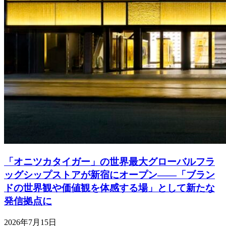
「オニツカタイガー」の世界最大グローバルフラ
ッグシップストアが新宿にオープン――「ブラン
ドの世界観や価値観を体感する場」として新たな
発信拠点に
2026年7月15日