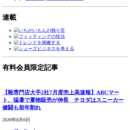
連載
有料会員限定記事
【靴専門店大手2社7月度売上高速報】ABCマー
ト、猛暑で夏物販売が伸長 チヨダはスニーカー
健闘も前年割れ
2026年8月6日