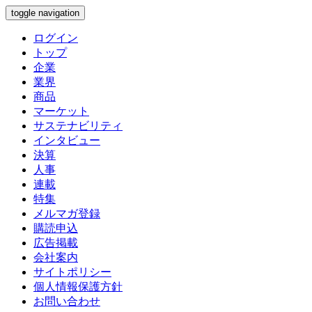
toggle navigation
ログイン
トップ
企業
業界
商品
マーケット
サステナビリティ
インタビュー
決算
人事
連載
特集
メルマガ登録
購読申込
広告掲載
会社案内
サイトポリシー
個人情報保護方針
お問い合わせ