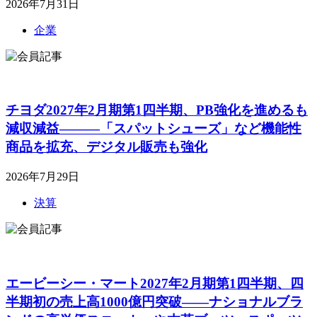
2026年7月31日
企業
チヨダ2027年2月期第1四半期、PB強化を進めるも
減収減益―――「スパットシューズ」など機能性
商品を拡充、デジタル販売も強化
2026年7月29日
決算
エービーシー・マート2027年2月期第1四半期、四
半期初の売上高1000億円突破――ナショナルブラ