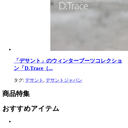
「デサント」のウィンターブーツコレクショ
ン「D.Trace（...
タグ:
デサント
,
デサントジャパン
商品特集
おすすめアイテム