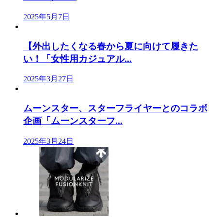
2025年5月7日
【外出したくなる春から夏に向けて履きた
い！「女性用カジュアル...
2025年3月27日
ムーンスター、スターフライヤーとのコラボ
企画「ムーンスターフ...
2025年3月24日