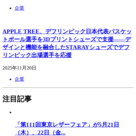
企業
APPLE TREE、デフリンピック日本代表バスケッ
トボール選手を3Dプリントシューズで支援――デ
ザインと機能を融合したSTARAYシューズでデフ
リンピック出場選手を応援
2025年11月20日
企業
注目記事
「第111回東京レザーフェア」が5月21日
（木）、22日（金...