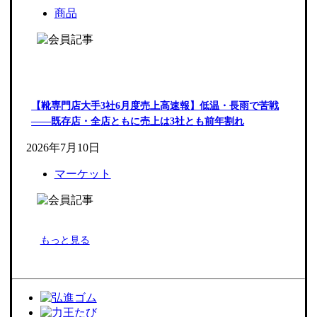
商品
【靴専門店大手3社6月度売上高速報】低温・長雨で苦戦
――既存店・全店ともに売上は3社とも前年割れ
2026年7月10日
マーケット
もっと見る