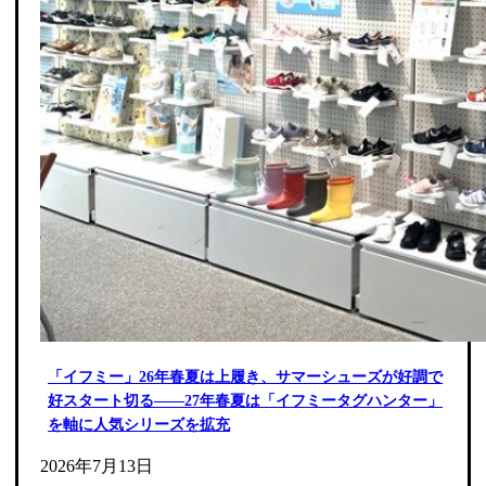
「イフミー」26年春夏は上履き、サマーシューズが好調で
好スタート切る――27年春夏は「イフミータグハンター」
を軸に人気シリーズを拡充
2026年7月13日