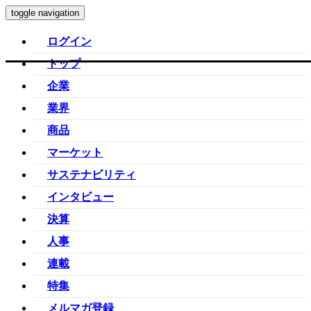
toggle navigation
ログイン
トップ
企業
業界
商品
マーケット
サステナビリティ
インタビュー
決算
人事
連載
特集
メルマガ登録