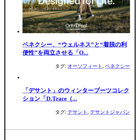
ベネクシー、“ウェルネス”と“着脱の利
便性”を両立させる「O...
タグ:
オーソフィート
,
ベネクシー
「デサント」のウィンターブーツコレク
ション「D.Trace（...
タグ:
デサント
,
デサントジャパン