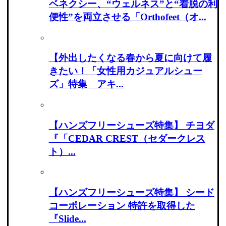
ベネクシー、“ウェルネス”と“着脱の利
便性”を両立させる「Orthofeet（オ...
【外出したくなる春から夏に向けて履
きたい！「女性用カジュアルシュー
ズ」特集 アキ...
【ハンズフリーシューズ特集】 チヨダ
『「CEDAR CREST（セダークレス
ト）...
【ハンズフリーシューズ特集】 シード
コーポレーション 特許を取得した
『Slide...