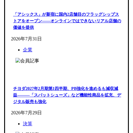
「アシックス」が新宿に国内2店舗目のフラッグシップス
トアをオープン――オンラインではできないリアル店舗の
価値を提供
2026年7月31日
企業
チヨダ2027年2月期第1四半期、PB強化を進めるも減収減
益―――「スパットシューズ」など機能性商品を拡充、デ
ジタル販売も強化
2026年7月29日
決算