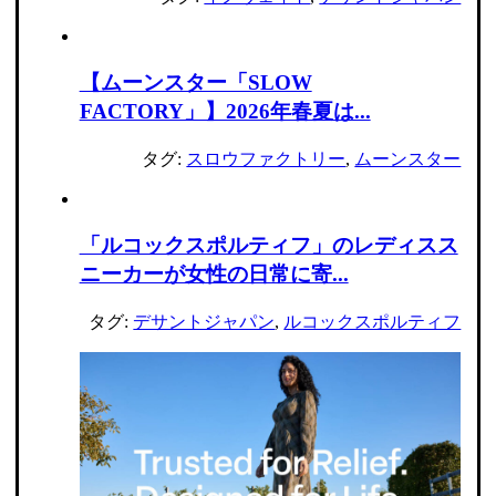
【ムーンスター「SLOW
FACTORY」】2026年春夏は...
タグ:
スロウファクトリー
,
ムーンスター
「ルコックスポルティフ」のレディスス
ニーカーが女性の日常に寄...
タグ:
デサントジャパン
,
ルコックスポルティフ