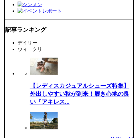
記事ランキング
デイリー
ウィークリー
【レディスカジュアルシューズ特集】
外出しやすい秋が到来！履き心地の良
い『アキレス...