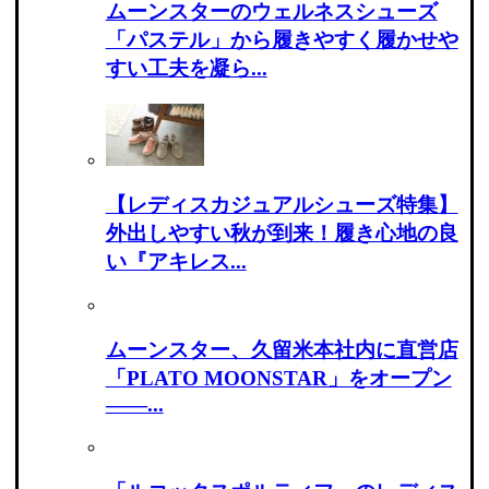
ムーンスターのウェルネスシューズ
「パステル」から履きやすく履かせや
すい工夫を凝ら...
【レディスカジュアルシューズ特集】
外出しやすい秋が到来！履き心地の良
い『アキレス...
ムーンスター、久留米本社内に直営店
「PLATO MOONSTAR」をオープン
――...