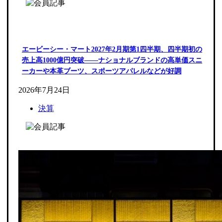
エービーシー・マート2027年2月期第1四半期、四半期初の
売上高1000億円突破――ナショナルブランドの高単価スニ
ーカーや本革ブーツ、スポーツアパレルなどが好調
2026年7月24日
決算